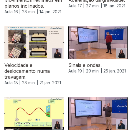
Movimentos retilíneos em
Aceleração da gravidade.
planos inclinados.
Aula 17 |
27 min. |
18 jan. 2021
Aula 16 |
28 min. |
14 jan. 2021
Velocidade e
Sinais e ondas.
deslocamento numa
Aula 19 |
29 min. |
25 jan. 2021
travagem.
Aula 18 |
28 min. |
21 jan. 2021