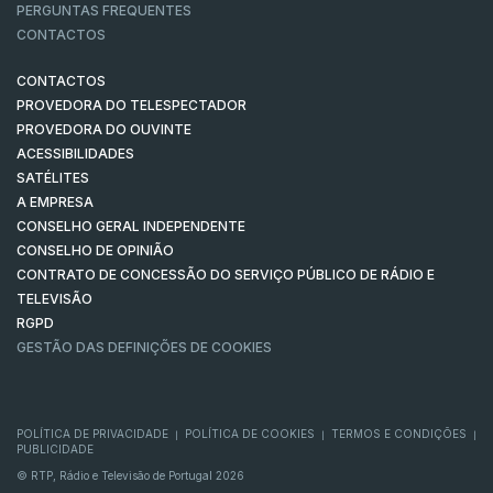
PERGUNTAS FREQUENTES
CONTACTOS
CONTACTOS
PROVEDORA DO TELESPECTADOR
PROVEDORA DO OUVINTE
ACESSIBILIDADES
SATÉLITES
A EMPRESA
CONSELHO GERAL INDEPENDENTE
CONSELHO DE OPINIÃO
CONTRATO DE CONCESSÃO DO SERVIÇO PÚBLICO DE RÁDIO E
TELEVISÃO
RGPD
GESTÃO DAS DEFINIÇÕES DE COOKIES
POLÍTICA DE PRIVACIDADE
POLÍTICA DE COOKIES
TERMOS E CONDIÇÕES
|
|
|
PUBLICIDADE
© RTP, Rádio e Televisão de Portugal 2026