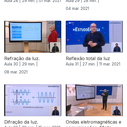
Aula 28 |
29 min. |
01 mar. 2021
Aula 29 |
28 min. |
04 mar. 2021
Refração da luz.
Reflexão total da luz
Aula 30 |
29 min. |
Aula 31 |
27 min. |
11 mar. 2021
08 mar. 2021
Difração da luz.
Ondas eletromagnéticas e