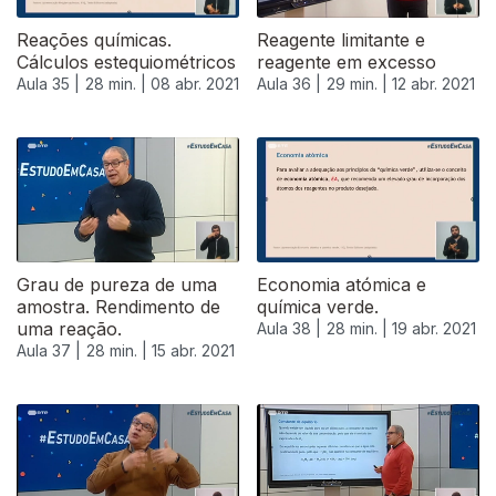
Reações químicas.
Reagente limitante e
Cálculos estequiométricos
reagente em excesso
Aula 35 |
28 min. |
08 abr. 2021
Aula 36 |
29 min. |
12 abr. 2021
Grau de pureza de uma
Economia atómica e
amostra. Rendimento de
química verde.
uma reação.
Aula 38 |
28 min. |
19 abr. 2021
Aula 37 |
28 min. |
15 abr. 2021