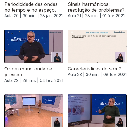
Periodicidade das ondas
Sinais harmónicos:
no tempo e no espaço.
resolução de problemas?.
Aula 20 |
30 min. |
28 jan. 2021
Aula 21 |
28 min. |
01 fev. 2021
522866
O som como onda de
Características do som?.
pressão
Aula 23 |
30 min. |
08 fev. 2021
Aula 22 |
28 min. |
04 fev. 2021