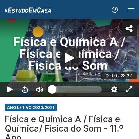
00:00
/
28:22
ANO LETIVO 2020/2021
Física e Química A / Física e
Química/ Física do Som - 11.º
Ano