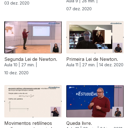
Aula 9 |
28 min. |
03 dez. 2020
07 dez. 2020
511872
Segunda Lei de Newton.
Primeira Lei de Newton.
Aula 10 |
27 min. |
Aula 11 |
27 min. |
14 dez. 2020
10 dez. 2020
Movimentos retilíneos
Queda livre.