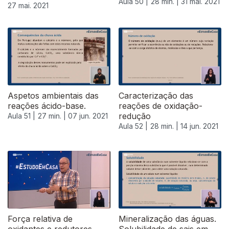
Aula 50 |
28 min. |
31 mai. 2021
27 mai. 2021
Aspetos ambientais das
Caracterização das
reações ácido-base.
reações de oxidação-
redução
Aula 51 |
27 min. |
07 jun. 2021
Aula 52 |
28 min. |
14 jun. 2021
Força relativa de
Mineralização das águas.