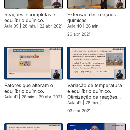
Reações incompletas e
Extensão das reações
equilíbrio químico.
químicas.
Aula 39 |
28 min. |
22 abr. 2021
Aula 40 |
28 min. |
26 abr. 2021
Fatores que alteram o
Variação de temperatura
equilíbrio químico.
e equilíbrio químico.
Otimização de reações...
Aula 41 |
28 min. |
29 abr. 2021
Aula 42 |
28 min. |
03 mai. 2021