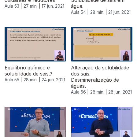
oxidantes e redutores
Solubilidade de sais em
água.
Aula 53 |
27 min. |
17 jun. 2021
Aula 54 |
28 min. |
21 jun. 2021
Equilíbrio químico e
Alteração da solubilidade
solubilidade de sais.?
dos sais.
Desmineralização de
Aula 55 |
28 min. |
24 jun. 2021
águas.
Aula 56 |
28 min. |
28 jun. 2021
555587