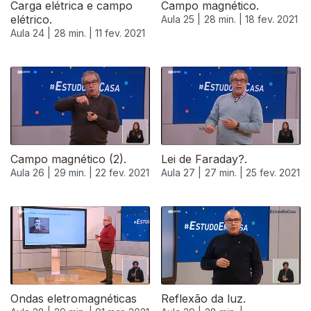
Carga elétrica e campo
Campo magnético.
elétrico.
Aula 25 |
28 min. |
18 fev. 2021
Aula 24 |
28 min. |
11 fev. 2021
Campo magnético (2).
Lei de Faraday?.
Aula 26 |
29 min. |
22 fev. 2021
Aula 27 |
27 min. |
25 fev. 2021
Ondas eletromagnéticas
Reflexão da luz.