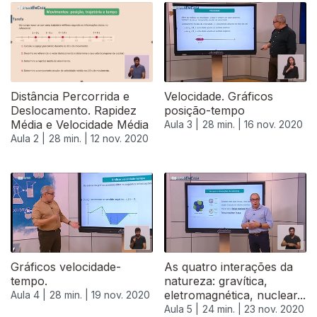
Distância Percorrida e
Velocidade. Gráficos
Deslocamento. Rapidez
posição-tempo
Média e Velocidade Média
Aula 3 |
28 min. |
16 nov. 2020
Aula 2 |
28 min. |
12 nov. 2020
Gráficos velocidade-
As quatro interações da
tempo.
natureza: gravítica,
eletromagnética, nuclear...
Aula 4 |
28 min. |
19 nov. 2020
Aula 5 |
24 min. |
23 nov. 2020