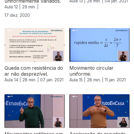
uniformemente variados.
Aula 13 |
28 min. |
04 jan. 2021
Aula 12 |
29 min. |
17 dez. 2020
Queda com resistência do
Movimento circular
ar não desprezível.
uniforme.
Aula 14 |
28 min. |
07 jan. 2021
Aula 15 |
28 min. |
11 jan. 2021