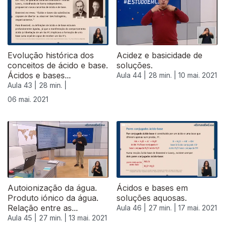
Evolução histórica dos
Acidez e basicidade de
conceitos de ácido e base.
soluções.
Ácidos e bases...
Aula 44 |
28 min. |
10 mai. 2021
Aula 43 |
28 min. |
06 mai. 2021
544633
Autoionização da água.
Ácidos e bases em
Produto iónico da água.
soluções aquosas.
Relação entre as...
Aula 46 |
27 min. |
17 mai. 2021
Aula 45 |
27 min. |
13 mai. 2021