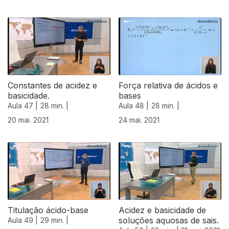
Constantes de acidez e
Força relativa de ácidos e
basicidade.
bases
Aula 47 |
28 min. |
Aula 48 |
28 min. |
20 mai. 2021
24 mai. 2021
Titulação ácido-base
Acidez e basicidade de
soluções aquosas de sais.
Aula 49 |
29 min. |