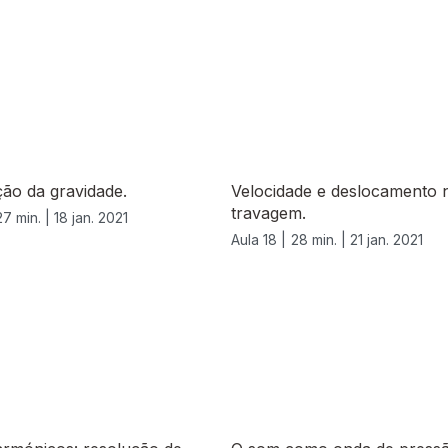
ão da gravidade.
Velocidade e deslocamento
travagem.
27 min. |
18 jan. 2021
Aula 18 |
28 min. |
21 jan. 2021