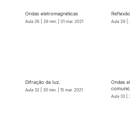
Ondas eletromagnéticas
Reflexão
Aula 28 |
29 min. |
01 mar. 2021
Aula 29 |
534970
Difração da luz.
Ondas e
comunica
Aula 32 |
30 min. |
15 mar. 2021
Aula 33 |