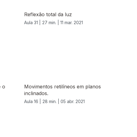
Reflexão total da luz
Aula 31 |
27 min. |
11 mar. 2021
e o
Movimentos retilíneos em planos
inclinados.
Aula 16 |
28 min. |
05 abr. 2021