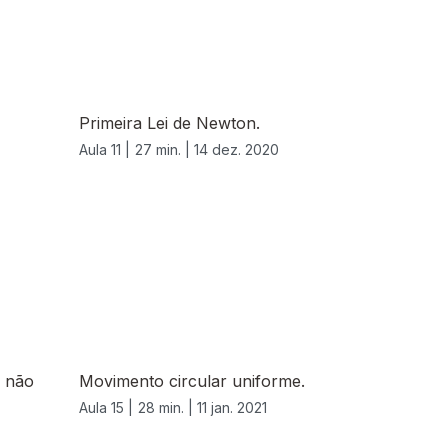
Primeira Lei de Newton.
Aula 11 |
27 min. |
14 dez. 2020
r não
Movimento circular uniforme.
Aula 15 |
28 min. |
11 jan. 2021