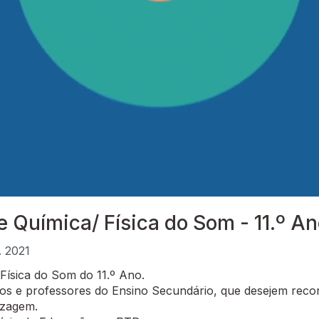
 e Química/ Física do Som - 11.º A
. 2021
Física do Som do 11.º Ano.
 e professores do Ensino Secundário, que desejem recor
izagem.