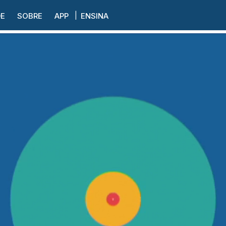
DE
SOBRE
APP
ENSINA