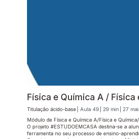
Física e Química A / Física
Titulação ácido-base
| Aula 49
| 29 min
| 27 mai
Módulo de Física e Química A/Física e Química/
O projeto #ESTUDOEMCASA destina-se a alunos
ferramenta no seu processo de ensino-aprend