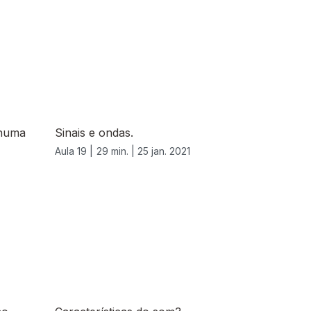
 numa
Sinais e ondas.
Aula 19 |
29 min. |
25 jan. 2021