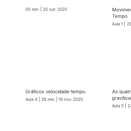
00 min. |
20 out. 2020
Moviment
Tempo
Aula 1 |
29
Gráficos velocidade-tempo.
As quatr
gravítica
Aula 4 |
28 min. |
19 nov. 2020
Aula 5 |
2
511872