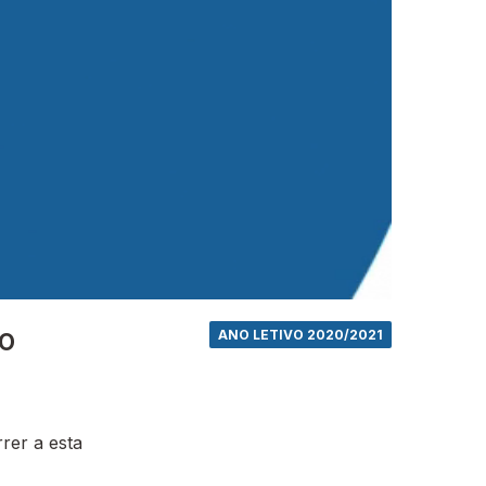
no
ANO LETIVO 2020/2021
rer a esta