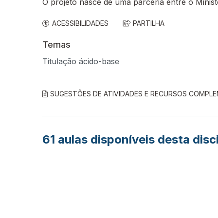
O projeto nasce de uma parceria entre o Minis
ACESSIBILIDADES
PARTILHA
Temas
Titulação ácido-base
SUGESTÕES DE ATIVIDADES E RECURSOS COMPL
61
aulas disponíveis desta disc