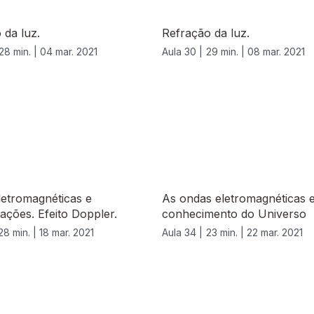
 da luz.
Refração da luz.
28 min. |
04 mar. 2021
Aula 30 |
29 min. |
08 mar. 2021
letromagnéticas e
As ondas eletromagnéticas 
ções. Efeito Doppler.
conhecimento do Universo
28 min. |
18 mar. 2021
Aula 34 |
23 min. |
22 mar. 2021