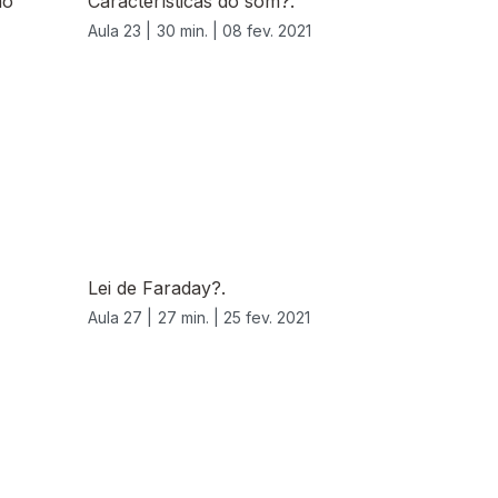
ão
Características do som?.
Aula 23 |
30 min. |
08 fev. 2021
Lei de Faraday?.
Aula 27 |
27 min. |
25 fev. 2021