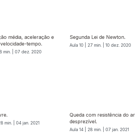
ção média, aceleração e
Segunda Lei de Newton.
 velocidade-tempo.
Aula 10 |
27 min. |
10 dez. 2020
8 min. |
07 dez. 2020
vre.
Queda com resistência do a
desprezível.
28 min. |
04 jan. 2021
Aula 14 |
28 min. |
07 jan. 2021