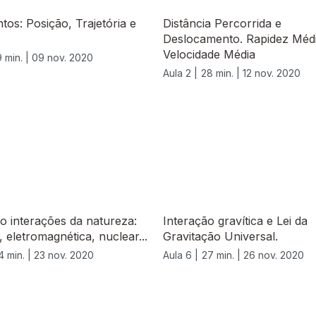
os: Posição, Trajetória e
Distância Percorrida e
Deslocamento. Rapidez Médi
Velocidade Média
 min. |
09 nov. 2020
Aula 2 |
28 min. |
12 nov. 2020
o interações da natureza:
Interação gravítica e Lei da
, eletromagnética, nuclear...
Gravitação Universal.
4 min. |
23 nov. 2020
Aula 6 |
27 min. |
26 nov. 2020