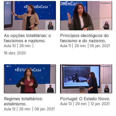
515472
As opções totalitárias: o
Princípios ideológicos do
fascismos e nazismo.
fascismo e do nazismo.
Aula 10 |
28 min. |
Aula 11 |
29 min. |
05 jan. 2021
18 dez. 2020
Regimes totalitários:
Portugal: O Estado Novo.
estalinismo.
Aula 13 |
29 min. |
12 jan. 2021
Aula 12 |
28 min. |
08 jan. 2021