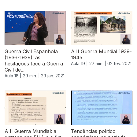
Guerra Civil Espanhola
A II Guerra Mundial 1939-
(1936-1939): as
1945.
hesitações face à Guerra
Aula 19 |
27 min. |
02 fev. 2021
Civil de...
Aula 18 |
29 min. |
29 jan. 2021
A II Guerra Mundial: a
Tendências político