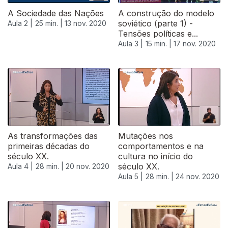
A Sociedade das Nações
A construção do modelo
soviético (parte 1) -
Aula 2 |
25 min. |
13 nov. 2020
Tensões políticas e...
Aula 3 |
15 min. |
17 nov. 2020
As transformações das
Mutações nos
primeiras décadas do
comportamentos e na
século XX.
cultura no início do
século XX.
Aula 4 |
28 min. |
20 nov. 2020
Aula 5 |
28 min. |
24 nov. 2020