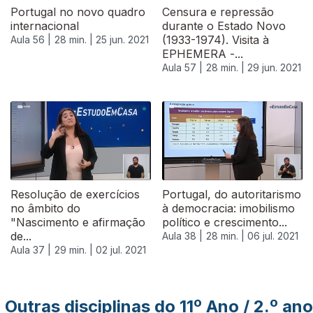
Portugal no novo quadro
Censura e repressão
internacional
durante o Estado Novo
(1933-1974). Visita à
Aula 56 |
28 min. |
25 jun. 2021
EPHEMERA -...
Aula 57 |
28 min. |
29 jun. 2021
555685
Resolução de exercícios
Portugal, do autoritarismo
no âmbito do
à democracia: imobilismo
"Nascimento e afirmação
político e crescimento...
de...
Aula 38 |
28 min. |
06 jul. 2021
Aula 37 |
29 min. |
02 jul. 2021
Outras disciplinas do 11º Ano / 2.º ano