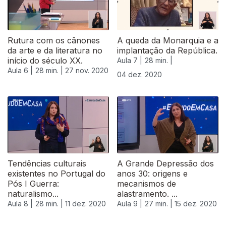
Rutura com os cânones
A queda da Monarquia e a
da arte e da literatura no
implantação da República.
início do século XX.
Aula 7 |
28 min. |
Aula 6 |
28 min. |
27 nov. 2020
04 dez. 2020
Tendências culturais
A Grande Depressão dos
existentes no Portugal do
anos 30: origens e
Pós I Guerra:
mecanismos de
naturalismo...
alastramento. ...
Aula 8 |
28 min. |
11 dez. 2020
Aula 9 |
27 min. |
15 dez. 2020