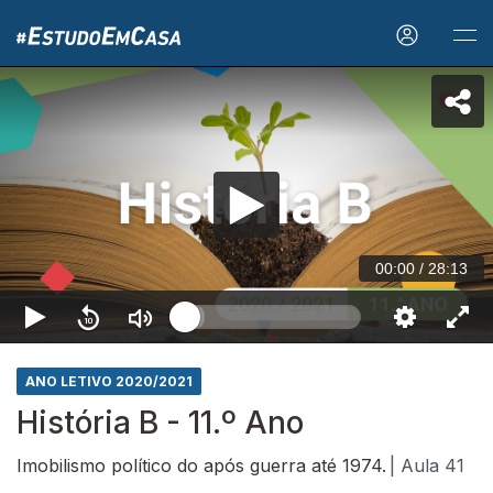
00:00
/
28:13
ANO LETIVO 2020/2021
História B - 11.º Ano
Imobilismo político do após guerra até 1974.
| Aula 41