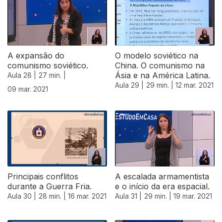
A expansão do
O modelo soviético na
comunismo soviético.
China. O comunismo na
Ásia e na América Latina.
Aula 28 |
27 min. |
Aula 29 |
29 min. |
12 mar. 2021
09 mar. 2021
Principais conflitos
A escalada armamentista
durante a Guerra Fria.
e o início da era espacial.
Aula 30 |
28 min. |
16 mar. 2021
Aula 31 |
29 min. |
19 mar. 2021