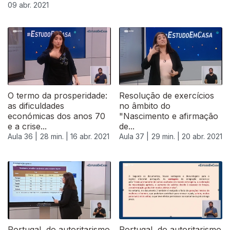
09 abr. 2021
O termo da prosperidade:
Resolução de exercícios
as dificuldades
no âmbito do
económicas dos anos 70
"Nascimento e afirmação
e a crise...
de...
Aula 36 |
28 min. |
16 abr. 2021
Aula 37 |
29 min. |
20 abr. 2021
Portugal, do autoritarismo
Portugal, do autoritarismo