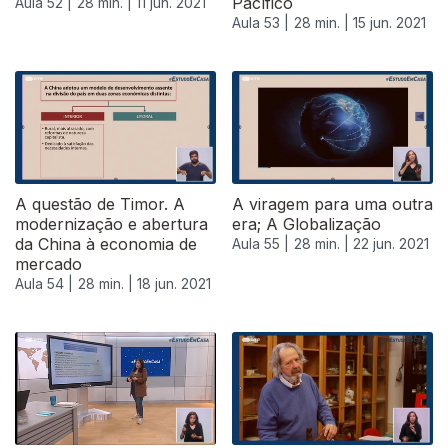
Pacífico
Aula 52 |
28 min. |
11 jun. 2021
Aula 53 |
28 min. |
15 jun. 2021
A questão de Timor. A
A viragem para uma outra
modernização e abertura
era; A Globalização
da China à economia de
Aula 55 |
28 min. |
22 jun. 2021
mercado
Aula 54 |
28 min. |
18 jun. 2021