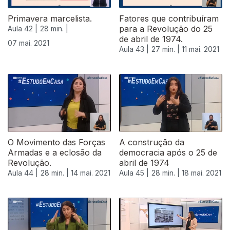
Primavera marcelista.
Fatores que contribuíram
para a Revolução do 25
Aula 42 |
28 min. |
de abril de 1974.
07 mai. 2021
Aula 43 |
27 min. |
11 mai. 2021
O Movimento das Forças
A construção da
Armadas e a eclosão da
democracia após o 25 de
Revolução.
abril de 1974
Aula 44 |
28 min. |
14 mai. 2021
Aula 45 |
28 min. |
18 mai. 2021
546401