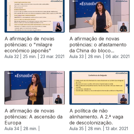
A afirmação de novas
A afirmação de novas
potências: o "milagre
potências: o afastamento
económico japonês"
da China do bloco...
Aula 32 |
25 min. |
23 mar. 2021
Aula 33 |
28 min. |
06 abr. 2021
536652
A afirmação de novas
A política de não
potências: A ascensão da
alinhamento. A 2.ª vaga
Europa
de descolonização.
Aula 34 |
28 min. |
Aula 35 |
28 min. |
13 abr. 2021