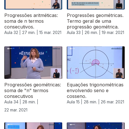
Progressões aritméticas:
Progressões geométricas.
soma de n termos
Termo geral de uma
consecutivos.
progressão geométrica.
Aula 32 |
27 min. |
15 mar. 2021
Aula 33 |
26 min. |
19 mar. 2021
532956
Progressões geométricas:
Equações trigonométricas
soma de "n" termos
envolvendo seno e
consecutivos
cosseno.
Aula 34 |
28 min. |
Aula 15 |
28 min. |
26 mar. 2021
22 mar. 2021