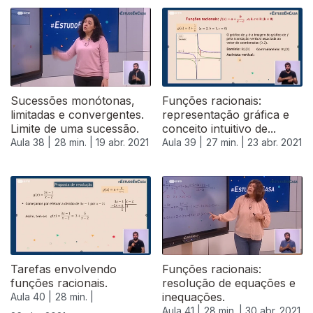
Sucessões monótonas,
Funções racionais:
limitadas e convergentes.
representação gráfica e
Limite de uma sucessão.
conceito intuitivo de...
Aula 38 |
28 min. |
19 abr. 2021
Aula 39 |
27 min. |
23 abr. 2021
Tarefas envolvendo
Funções racionais:
funções racionais.
resolução de equações e
inequações.
Aula 40 |
28 min. |
Aula 41 |
28 min. |
30 abr. 2021