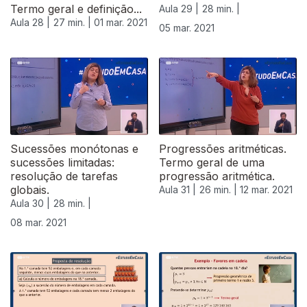
Termo geral e definição...
Aula 29 |
28 min. |
Aula 28 |
27 min. |
01 mar. 2021
05 mar. 2021
Sucessões monótonas e
Progressões aritméticas.
sucessões limitadas:
Termo geral de uma
resolução de tarefas
progressão aritmética.
globais.
Aula 31 |
26 min. |
12 mar. 2021
Aula 30 |
28 min. |
08 mar. 2021