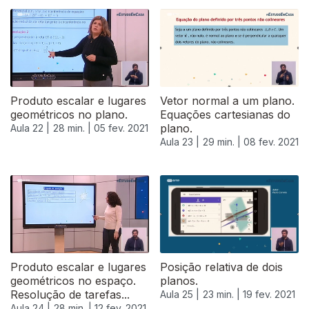
522850
Produto escalar e lugares
Vetor normal a um plano.
geométricos no plano.
Equações cartesianas do
plano.
Aula 22 |
28 min. |
05 fev. 2021
Aula 23 |
29 min. |
08 fev. 2021
Produto escalar e lugares
Posição relativa de dois
geométricos no espaço.
planos.
Resolução de tarefas...
Aula 25 |
23 min. |
19 fev. 2021
Aula 24 |
28 min. |
12 fev. 2021