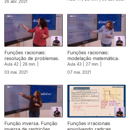
26 abr. 2021
Funções racionais:
Funções racionais:
resolução de problemas.
modelação matemática.
Aula 42 |
28 min. |
Aula 43 |
27 min. |
03 mai. 2021
07 mai. 2021
544062
Função inversa. Função
Funções irracionais
inversa de restrições
envolvendo radicais