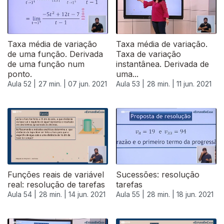
Taxa média de variação
Taxa média de variação.
de uma função. Derivada
Taxa de variação
de uma função num
instantânea. Derivada de
ponto.
uma...
Aula 52 |
27 min. |
07 jun. 2021
Aula 53 |
28 min. |
11 jun. 2021
Funções reais de variável
Sucessões: resolução
real: resolução de tarefas
tarefas
Aula 54 |
28 min. |
14 jun. 2021
Aula 55 |
28 min. |
18 jun. 2021
553474