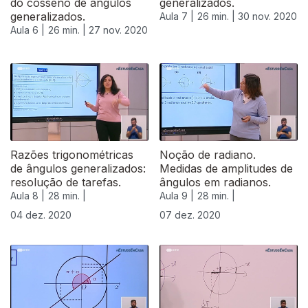
do cosseno de ângulos
generalizados.
generalizados.
Aula 7 |
26 min. |
30 nov. 2020
Aula 6 |
26 min. |
27 nov. 2020
Razões trigonométricas
Noção de radiano.
de ângulos generalizados:
Medidas de amplitudes de
resolução de tarefas.
ângulos em radianos.
Aula 8 |
28 min. |
Aula 9 |
28 min. |
04 dez. 2020
07 dez. 2020
511870