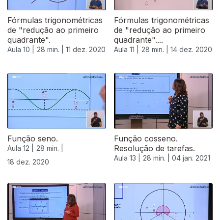
Fórmulas trigonométricas
Fórmulas trigonométricas
de "redução ao primeiro
de "redução ao primeiro
quadrante".
quadrante"....
Aula 10 |
28 min. |
11 dez. 2020
Aula 11 |
28 min. |
14 dez. 2020
Função seno.
Função cosseno.
Resolução de tarefas.
Aula 12 |
28 min. |
Aula 13 |
28 min. |
04 jan. 2021
18 dez. 2020