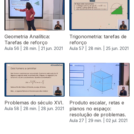
Geometria Analítica:
Trigonometria: tarefas de
Tarefas de reforço
reforço
Aula 56 |
28 min. |
21 jun. 2021
Aula 57 |
28 min. |
25 jun. 2021
Problemas do século XVI.
Produto escalar, retas e
planos no espaço:
Aula 58 |
28 min. |
28 jun. 2021
resolução de problemas.
Aula 27 |
29 min. |
02 jul. 2021