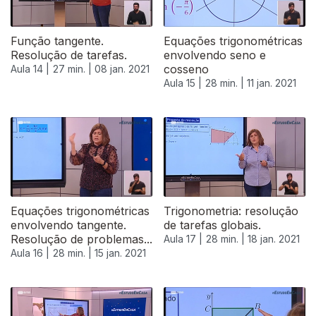
Função tangente.
Equações trigonométricas
Resolução de tarefas.
envolvendo seno e
cosseno
Aula 14 |
27 min. |
08 jan. 2021
Aula 15 |
28 min. |
11 jan. 2021
Equações trigonométricas
Trigonometria: resolução
envolvendo tangente.
de tarefas globais.
Resolução de problemas...
Aula 17 |
28 min. |
18 jan. 2021
Aula 16 |
28 min. |
15 jan. 2021