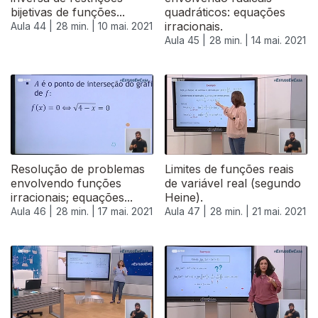
bijetivas de funções...
quadráticos: equações
irracionais.
Aula 44 |
28 min. |
10 mai. 2021
Aula 45 |
28 min. |
14 mai. 2021
Resolução de problemas
Limites de funções reais
envolvendo funções
de variável real (segundo
irracionais; equações...
Heine).
Aula 46 |
28 min. |
17 mai. 2021
Aula 47 |
28 min. |
21 mai. 2021