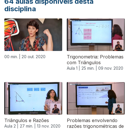
64
aulas disponíveis desta
disciplina
Trigonometria: Problemas
00 min. |
20 out. 2020
com Triângulos
Aula 1 |
25 min. |
09 nov. 2020
Triângulos e Razões
Problemas envolvendo
razões trigonométricas de
Aula 2 |
27 min. |
13 nov. 2020