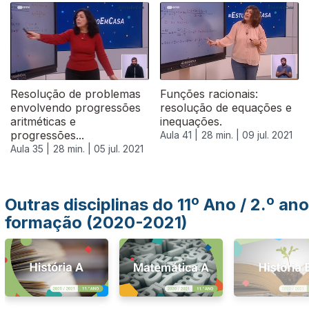
556456
Resolução de problemas
Funções racionais:
envolvendo progressões
resolução de equações e
aritméticas e
inequações.
progressões...
Aula 41 |
28 min. |
09 jul. 2021
Aula 35 |
28 min. |
05 jul. 2021
Outras disciplinas do 11º Ano / 2.º ano
formação (2020-2021)