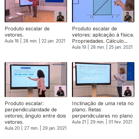
Produto escalar de
Produto escalar de
vetores.
vetores: aplicação à física.
Propriedades. Cálculo...
Aula 18 |
28 min. |
22 jan. 2021
Aula 19 |
28 min. |
25 jan. 2021
Produto escalar:
Inclinação de uma reta no
perpendicularidade de
plano. Retas
vetores; ângulo entre dois
perpendiculares no plano
vetores.
Aula 21 |
29 min. |
01 fev. 2021
Aula 20 |
27 min. |
29 jan. 2021