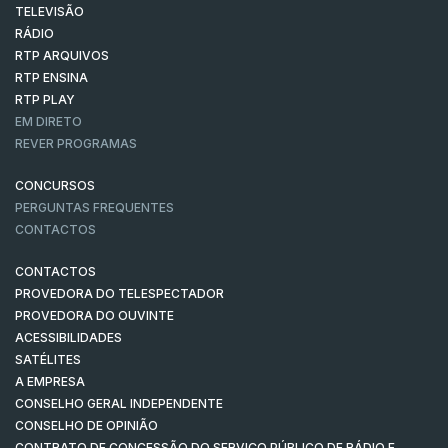
TELEVISÃO
RÁDIO
RTP ARQUIVOS
RTP ENSINA
RTP PLAY
EM DIRETO
REVER PROGRAMAS
CONCURSOS
PERGUNTAS FREQUENTES
CONTACTOS
CONTACTOS
PROVEDORA DO TELESPECTADOR
PROVEDORA DO OUVINTE
ACESSIBILIDADES
SATÉLITES
A EMPRESA
CONSELHO GERAL INDEPENDENTE
CONSELHO DE OPINIÃO
CONTRATO DE CONCESSÃO DO SERVIÇO PÚBLICO DE RÁDIO E