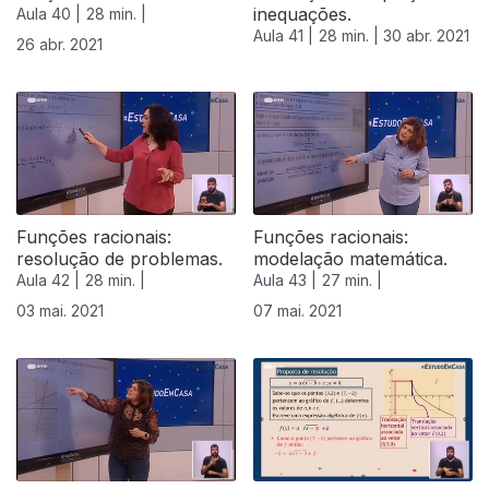
inequações.
Aula 40 |
28 min. |
Aula 41 |
28 min. |
30 abr. 2021
26 abr. 2021
Funções racionais:
Funções racionais:
resolução de problemas.
modelação matemática.
Aula 42 |
28 min. |
Aula 43 |
27 min. |
03 mai. 2021
07 mai. 2021
544062