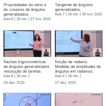
Propriedades do seno e
Tangente de ângulos
do cosseno de ângulos
generalizados.
generalizados.
Aula 7 |
26 min. |
30 nov. 2020
Aula 6 |
26 min. |
27 nov. 2020
Razões trigonométricas
Noção de radiano.
de ângulos generalizados:
Medidas de amplitudes de
resolução de tarefas.
ângulos em radianos.
Aula 8 |
28 min. |
Aula 9 |
28 min. |
04 dez. 2020
07 dez. 2020
511870