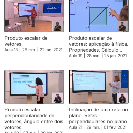
Produto escalar de
Produto escalar de
vetores.
vetores: aplicação à física.
Propriedades. Cálculo...
Aula 18 |
28 min. |
22 jan. 2021
Aula 19 |
28 min. |
25 jan. 2021
Produto escalar:
Inclinação de uma reta no
perpendicularidade de
plano. Retas
vetores; ângulo entre dois
perpendiculares no plano
vetores.
Aula 21 |
29 min. |
01 fev. 2021