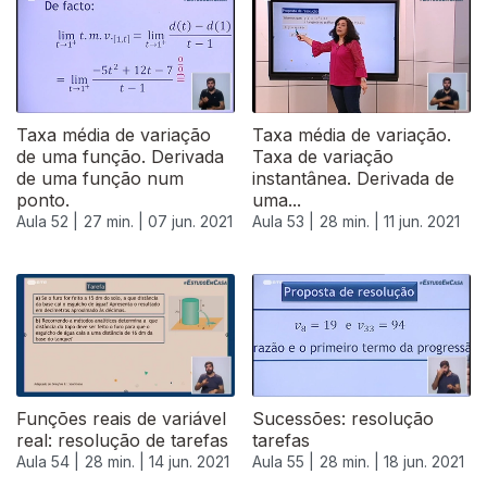
Taxa média de variação
Taxa média de variação.
de uma função. Derivada
Taxa de variação
de uma função num
instantânea. Derivada de
ponto.
uma...
Aula 52 |
27 min. |
07 jun. 2021
Aula 53 |
28 min. |
11 jun. 2021
Funções reais de variável
Sucessões: resolução
real: resolução de tarefas
tarefas
Aula 54 |
28 min. |
14 jun. 2021
Aula 55 |
28 min. |
18 jun. 2021