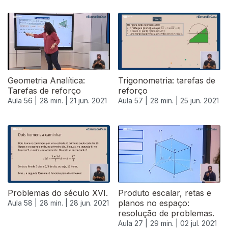
553474
Geometria Analítica:
Trigonometria: tarefas de
Tarefas de reforço
reforço
Aula 56 |
28 min. |
21 jun. 2021
Aula 57 |
28 min. |
25 jun. 2021
Problemas do século XVI.
Produto escalar, retas e
planos no espaço:
Aula 58 |
28 min. |
28 jun. 2021
resolução de problemas.
Aula 27 |
29 min. |
02 jul. 2021