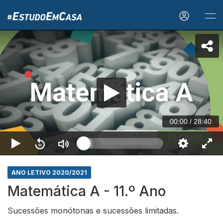
00:00
/
28:40
ANO LETIVO 2020/2021
Matemática A - 11.º Ano
Sucessões monótonas e sucessões limitadas.