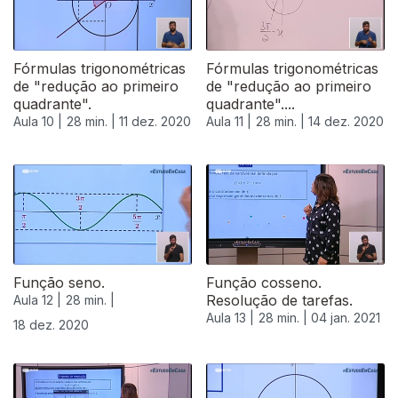
Fórmulas trigonométricas
Fórmulas trigonométricas
de "redução ao primeiro
de "redução ao primeiro
quadrante".
quadrante"....
Aula 10 |
28 min. |
11 dez. 2020
Aula 11 |
28 min. |
14 dez. 2020
Função seno.
Função cosseno.
Resolução de tarefas.
Aula 12 |
28 min. |
Aula 13 |
28 min. |
04 jan. 2021
18 dez. 2020