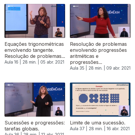
Equações trigonométricas
Resolução de problemas
envolvendo tangente.
envolvendo progressões
Resolução de problemas...
aritméticas e
progressões...
Aula 16 |
28 min. |
05 abr. 2021
Aula 35 |
28 min. |
09 abr. 2021
Sucessões e progressões:
Limite de uma sucessão.
tarefas globais.
Aula 37 |
28 min. |
16 abr. 2021
Aula 36 |
28 min. |
12 abr. 2021