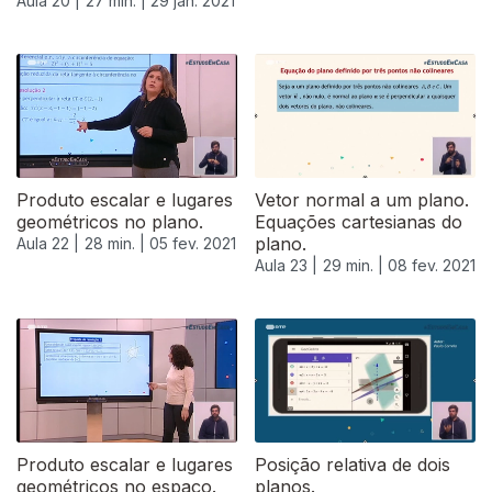
Aula 20 |
27 min. |
29 jan. 2021
522850
Produto escalar e lugares
Vetor normal a um plano.
geométricos no plano.
Equações cartesianas do
plano.
Aula 22 |
28 min. |
05 fev. 2021
Aula 23 |
29 min. |
08 fev. 2021
Produto escalar e lugares
Posição relativa de dois
geométricos no espaço.
planos.