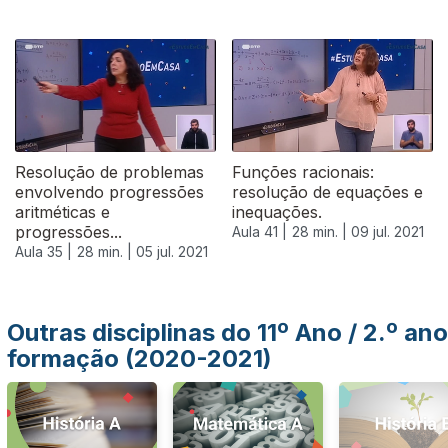
556456
Resolução de problemas
Funções racionais:
envolvendo progressões
resolução de equações e
aritméticas e
inequações.
progressões...
Aula 41 |
28 min. |
09 jul. 2021
Aula 35 |
28 min. |
05 jul. 2021
Outras disciplinas do 11º Ano / 2.º ano
formação (2020-2021)