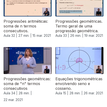
Progressões aritméticas:
Progressões geométricas.
soma de n termos
Termo geral de uma
consecutivos.
progressão geométrica.
Aula 32 |
27 min. |
15 mar. 2021
Aula 33 |
26 min. |
19 mar. 2021
532956
Progressões geométricas:
Equações trigonométricas
soma de "n" termos
envolvendo seno e
consecutivos
cosseno.
Aula 34 |
28 min. |
Aula 15 |
28 min. |
26 mar. 2021
22 mar. 2021