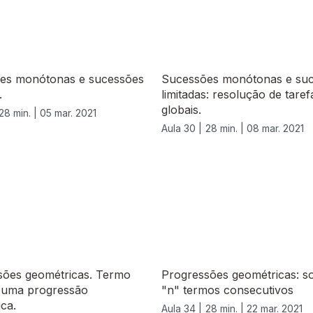
es monótonas e sucessões
Sucessões monótonas e su
.
limitadas: resolução de taref
globais.
28 min. |
05 mar. 2021
Aula 30 |
28 min. |
08 mar. 2021
sões geométricas. Termo
Progressões geométricas: s
e uma progressão
"n" termos consecutivos
ca.
Aula 34 |
28 min. |
22 mar. 2021