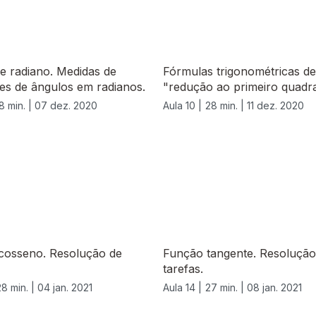
e radiano. Medidas de
Fórmulas trigonométricas de
es de ângulos em radianos.
"redução ao primeiro quadra
8 min. |
07 dez. 2020
Aula 10 |
28 min. |
11 dez. 2020
cosseno. Resolução de
Função tangente. Resolução
tarefas.
28 min. |
04 jan. 2021
Aula 14 |
27 min. |
08 jan. 2021