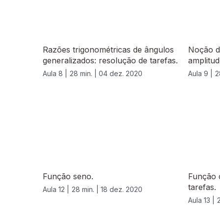
Razões trigonométricas de ângulos
Noção d
generalizados: resolução de tarefas.
amplitud
Aula 8 |
28 min. |
04 dez. 2020
Aula 9 |
2
Função seno.
Função 
tarefas.
Aula 12 |
28 min. |
18 dez. 2020
Aula 13 |