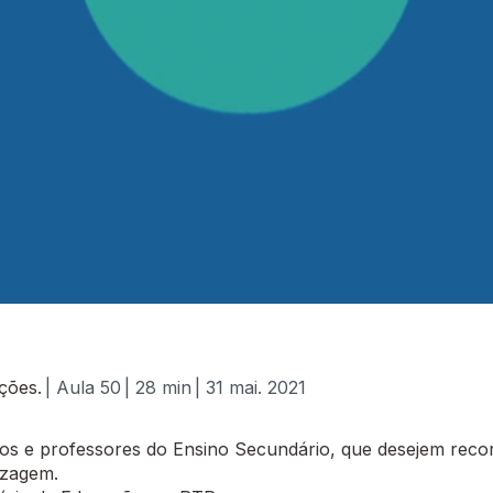
ções.
| Aula 50
| 28 min
| 31 mai. 2021
 e professores do Ensino Secundário, que desejem recor
izagem.