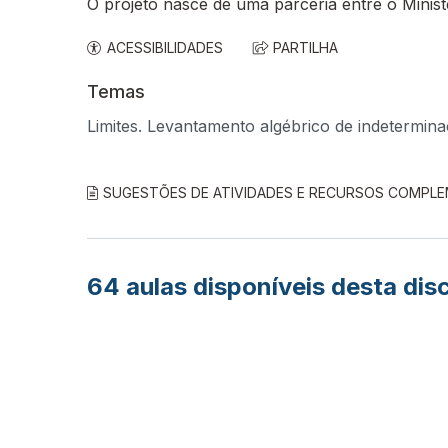
O projeto nasce de uma parceria entre o Minis
ACESSIBILIDADES
PARTILHA
Temas
Limites. Levantamento algébrico de indetermina
SUGESTÕES DE ATIVIDADES E RECURSOS COMPL
64
aulas disponíveis desta disc