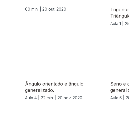
00 min. |
20 out. 2020
Trigono
Triângul
Aula 1 |
25
Ângulo orientado e ângulo
Seno e 
generalizado.
generali
Aula 4 |
22 min. |
20 nov. 2020
Aula 5 |
2
511870