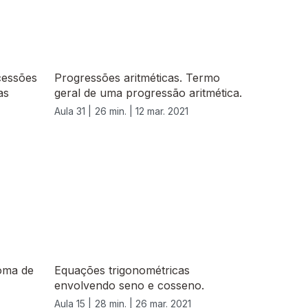
cessões
Progressões aritméticas. Termo
as
geral de uma progressão aritmética.
Aula 31 |
26 min. |
12 mar. 2021
oma de
Equações trigonométricas
envolvendo seno e cosseno.
Aula 15 |
28 min. |
26 mar. 2021