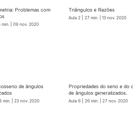
metria: Problemas com
Triângulos e Razões
os
Aula 2 |
27 min. |
13 nov. 2020
 min. |
09 nov. 2020
cosseno de ângulos
Propriedades do seno e do 
zados
de ângulos generalizados.
8 min. |
23 nov. 2020
Aula 6 |
26 min. |
27 nov. 2020