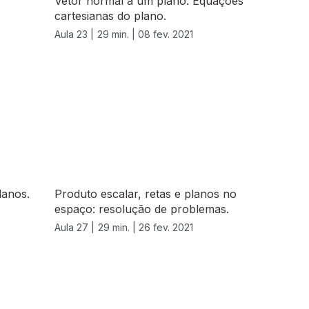
Vetor normal a um plano. Equações
cartesianas do plano.
Aula 23 |
29 min. |
08 fev. 2021
lanos.
Produto escalar, retas e planos no
espaço: resolução de problemas.
Aula 27 |
29 min. |
26 fev. 2021