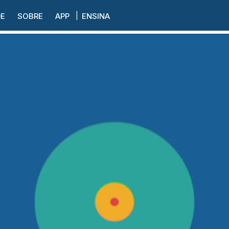
DE
SOBRE
APP
ENSINA