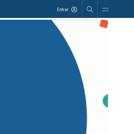
Entrar