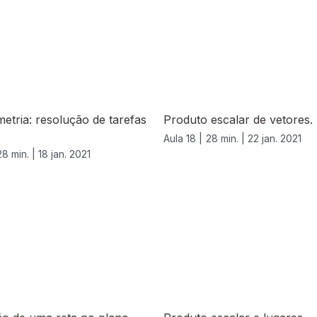
etria: resolução de tarefas
Produto escalar de vetores.
Aula 18 |
28 min. |
22 jan. 2021
28 min. |
18 jan. 2021