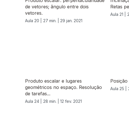
Produto escalar: perpendicularidade
Inclinaç
de vetores; ângulo entre dois
Retas pe
vetores.
Aula 21 |
Aula 20 |
27 min. |
29 jan. 2021
Produto escalar e lugares
Posição 
geométricos no espaço. Resolução
Aula 25 |
de tarefas...
Aula 24 |
28 min. |
12 fev. 2021