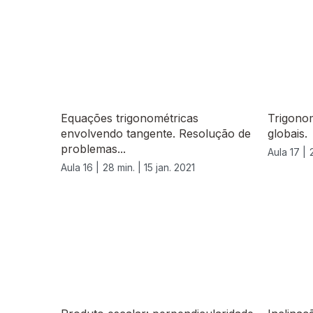
Equações trigonométricas
Trigonom
envolvendo tangente. Resolução de
globais.
problemas...
Aula 17 |
Aula 16 |
28 min. |
15 jan. 2021
522850