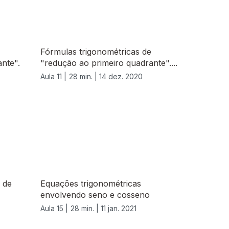
Fórmulas trigonométricas de
nte".
"redução ao primeiro quadrante"....
Aula 11 |
28 min. |
14 dez. 2020
 de
Equações trigonométricas
envolvendo seno e cosseno
Aula 15 |
28 min. |
11 jan. 2021