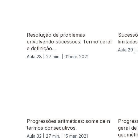
Resolução de problemas
Sucessõ
envolvendo sucessões. Termo geral
limitadas
e definição...
Aula 29 |
Aula 28 |
27 min. |
01 mar. 2021
532956
Progressões aritméticas: soma de n
Progres
termos consecutivos.
geral d
geométri
Aula 32 |
27 min. |
15 mar. 2021