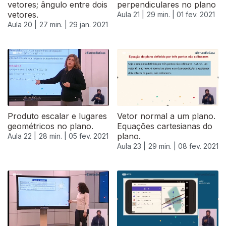
vetores; ângulo entre dois
perpendiculares no plano
vetores.
Aula 21 |
29 min. |
01 fev. 2021
Aula 20 |
27 min. |
29 jan. 2021
522850
Produto escalar e lugares
Vetor normal a um plano.
geométricos no plano.
Equações cartesianas do
plano.
Aula 22 |
28 min. |
05 fev. 2021
Aula 23 |
29 min. |
08 fev. 2021