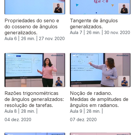
Propriedades do seno e
Tangente de ângulos
do cosseno de ângulos
generalizados.
generalizados.
Aula 7 |
26 min. |
30 nov. 2020
Aula 6 |
26 min. |
27 nov. 2020
Razões trigonométricas
Noção de radiano.
de ângulos generalizados:
Medidas de amplitudes de
resolução de tarefas.
ângulos em radianos.
Aula 8 |
28 min. |
Aula 9 |
28 min. |
04 dez. 2020
07 dez. 2020