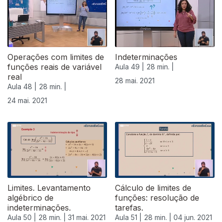
Operações com limites de
Indeterminações
funções reais de variável
Aula 49 |
28 min. |
real
28 mai. 2021
Aula 48 |
28 min. |
24 mai. 2021
Limites. Levantamento
Cálculo de limites de
algébrico de
funções: resolução de
indeterminações.
tarefas.
Aula 50 |
28 min. |
31 mai. 2021
Aula 51 |
28 min. |
04 jun. 2021