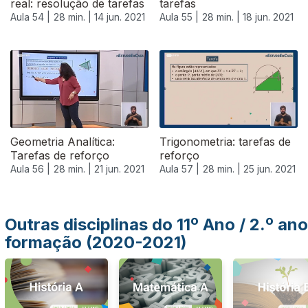
real: resolução de tarefas
tarefas
Aula 54 |
28 min. |
14 jun. 2021
Aula 55 |
28 min. |
18 jun. 2021
553474
Geometria Analítica:
Trigonometria: tarefas de
Tarefas de reforço
reforço
Aula 56 |
28 min. |
21 jun. 2021
Aula 57 |
28 min. |
25 jun. 2021
Outras disciplinas do 11º Ano / 2.º ano
formação (2020-2021)