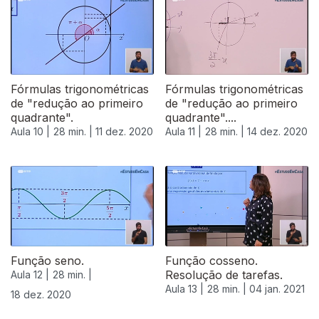
511870
Fórmulas trigonométricas
Fórmulas trigonométricas
de "redução ao primeiro
de "redução ao primeiro
quadrante".
quadrante"....
Aula 10 |
28 min. |
11 dez. 2020
Aula 11 |
28 min. |
14 dez. 2020
Função seno.
Função cosseno.
Resolução de tarefas.
Aula 12 |
28 min. |
Aula 13 |
28 min. |
04 jan. 2021
18 dez. 2020