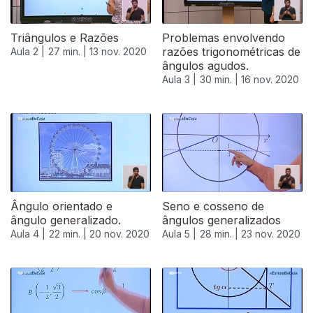
Triângulos e Razões
Problemas envolvendo
razões trigonométricas de
Aula 2 |
27 min. |
13 nov. 2020
ângulos agudos.
Aula 3 |
30 min. |
16 nov. 2020
Ângulo orientado e
Seno e cosseno de
ângulo generalizado.
ângulos generalizados
Aula 4 |
22 min. |
20 nov. 2020
Aula 5 |
28 min. |
23 nov. 2020