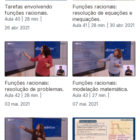
Tarefas envolvendo
Funções racionais:
funções racionais.
resolução de equações e
inequações.
Aula 40 |
28 min. |
Aula 41 |
28 min. |
30 abr. 2021
26 abr. 2021
Funções racionais:
Funções racionais:
resolução de problemas.
modelação matemática.
Aula 42 |
28 min. |
Aula 43 |
27 min. |
03 mai. 2021
07 mai. 2021
544062