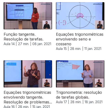
Função tangente.
Equações trigonométricas
Resolução de tarefas.
envolvendo seno e
cosseno
Aula 14 |
27 min. |
08 jan. 2021
Aula 15 |
28 min. |
11 jan. 2021
Equações trigonométricas
Trigonometria: resolução
envolvendo tangente.
de tarefas globais.
Resolução de problemas...
Aula 17 |
28 min. |
18 jan. 2021
Aula 16 |
28 min. |
15 jan. 2021