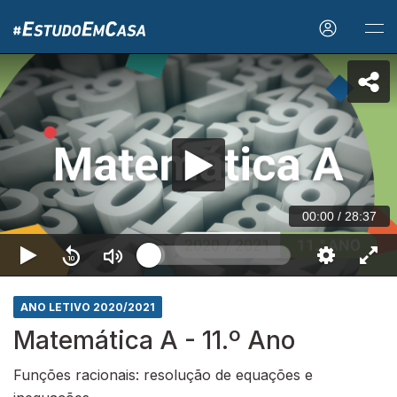
00:00
/
28:37
ANO LETIVO 2020/2021
Matemática A - 11.º Ano
Funções racionais: resolução de equações e