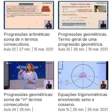
Progressões aritméticas:
Progressões geométricas.
soma de n termos
Termo geral de uma
consecutivos.
progressão geométrica.
Aula 32 |
27 min. |
15 mar. 2021
Aula 33 |
26 min. |
19 mar. 2021
532956
Progressões geométricas:
Equações trigonométricas
soma de "n" termos
envolvendo seno e
consecutivos
cosseno.
Aula 34 |
28 min. |
Aula 15 |
28 min. |
26 mar. 2021