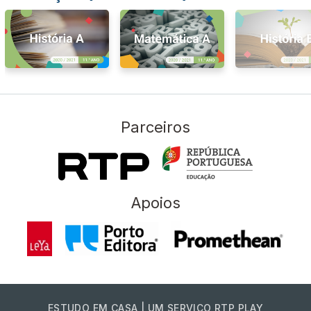
Parceiros
Apoios
ESTUDO EM CASA | UM SERVIÇO RTP PLAY