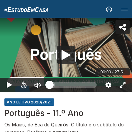
00:00
/
27:51
ANO LETIVO 2020/2021
Português - 11.º Ano
Os Maias, de Eça de Queirós: O título e o subtítulo do