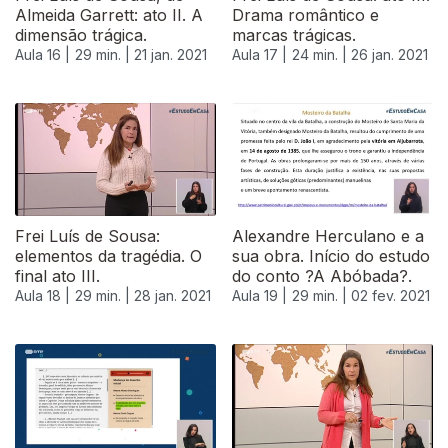
Almeida Garrett: ato II. A
Drama romântico e
dimensão trágica.
marcas trágicas.
Aula 16 |
29 min. |
21 jan. 2021
Aula 17 |
24 min. |
26 jan. 2021
Frei Luís de Sousa:
Alexandre Herculano e a
elementos da tragédia. O
sua obra. Início do estudo
final ato III.
do conto ?A Abóbada?.
Aula 18 |
29 min. |
28 jan. 2021
Aula 19 |
29 min. |
02 fev. 2021