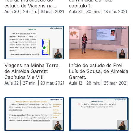
estudo de Viagens na...
capítulo 1.
Aula 30 |
29 min. |
16 mar. 2021
Aula 31 |
30 min. |
18 mar. 2021
Viagens na Minha Terra,
Início do estudo de Frei
de Almeida Garrett:
Luís de Sousa, de Almeida
Capítulos V e VIII
Garrett.
Aula 32 |
27 min. |
23 mar. 2021
Aula 12 |
28 min. |
25 mar. 2021
535523