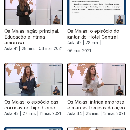
Os Maias: ação principal.
Os Maias: o episódio do
Educação e intriga
jantar do Hotel Central.
amorosa.
Aula 42 |
28 min. |
Aula 41 |
28 min. |
04 mai. 2021
06 mai. 2021
Os Maias: o episódio das
Os Maias: intriga amorosa
corridas no hipódromo.
e marcas trágicas da ação
Aula 43 |
27 min. |
11 mai. 2021
Aula 44 |
28 min. |
13 mai. 2021