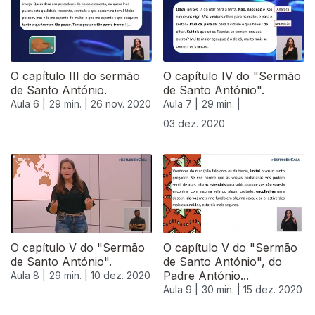
O capítulo III do sermão
O capítulo IV do "Sermão
de Santo António.
de Santo António".
Aula 6 |
29 min. |
26 nov. 2020
Aula 7 |
29 min. |
03 dez. 2020
O capítulo V do "Sermão
O capítulo V do "Sermão
de Santo António".
de Santo António", do
Padre António...
Aula 8 |
29 min. |
10 dez. 2020
Aula 9 |
30 min. |
15 dez. 2020