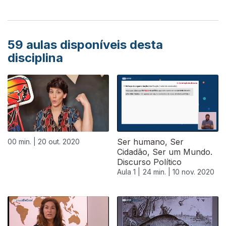
59
aulas disponíveis desta
disciplina
Ser humano, Ser
00 min. |
20 out. 2020
Cidadão, Ser um Mundo.
Discurso Político
Aula 1 |
24 min. |
10 nov. 2020