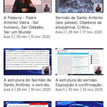
A Palavra - Padre
Sermão de Santo António
António Vieira . Ser
(aos peixes). Objetivos da
humano, Ser Cidadão,
eloquência. Crítica...
Ser um Mundo
Aula 3 |
28 min. |
17 nov. 2020
Aula 2 |
29 min. |
12 nov. 2020
A estrutura do Sermão de
A estrutura do sermão.
Santo António: o exórdio.
Exposição e confirmação.
Aula 4 |
28 min. |
19 nov. 2020
Aula 5 |
30 min. |
24 nov. 2020