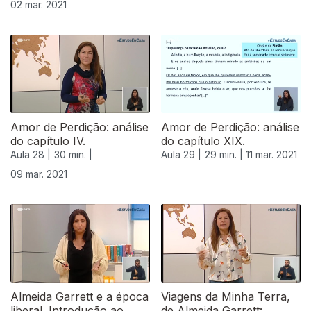
02 mar. 2021
Amor de Perdição: análise
Amor de Perdição: análise
do capítulo IV.
do capítulo XIX.
Aula 28 |
30 min. |
Aula 29 |
29 min. |
11 mar. 2021
09 mar. 2021
Almeida Garrett e a época
Viagens da Minha Terra,
liberal. Introdução ao
de Almeida Garrett: