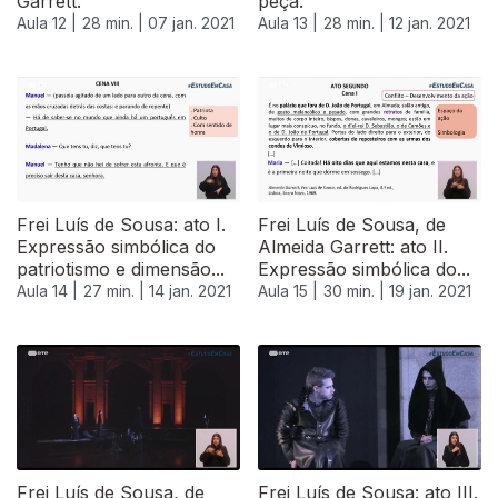
Garrett.
peça.
Aula 12 |
28 min. |
07 jan. 2021
Aula 13 |
28 min. |
12 jan. 2021
Frei Luís de Sousa: ato I.
Frei Luís de Sousa, de
Expressão simbólica do
Almeida Garrett: ato II.
patriotismo e dimensão...
Expressão simbólica do...
Aula 14 |
27 min. |
14 jan. 2021
Aula 15 |
30 min. |
19 jan. 2021
Frei Luís de Sousa, de
Frei Luís de Sousa: ato III.