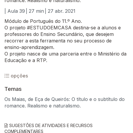
romance. Realismo e naturalismo.
| Aula 39
| 27 min
| 27 abr. 2021
Módulo de Português do 11.º Ano.
O projeto #ESTUDOEMCASA destina-se a alunos e
professores do Ensino Secundário, que desejem
recorrer a esta ferramenta no seu processo de
ensino-aprendizagem.
O projeto nasce de uma parceria entre o Ministério da
Educação e a RTP.
opções
Temas
Os Maias, de Eça de Queirós: O título e o subtítulo do
romance. Realismo e naturalismo.
SUGESTÕES DE ATIVIDADES E RECURSOS
COMPLEMENTARES