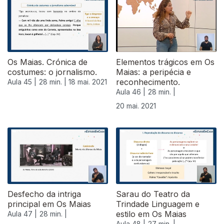
545206
Os Maias. Crónica de
Elementos trágicos em Os
costumes: o jornalismo.
Maias: a peripécia e
reconhecimento.
Aula 45 |
28 min. |
18 mai. 2021
Aula 46 |
28 min. |
20 mai. 2021
Desfecho da intriga
Sarau do Teatro da
principal em Os Maias
Trindade Linguagem e
estilo em Os Maias
Aula 47 |
28 min. |
Aula 48 |
27 min. |