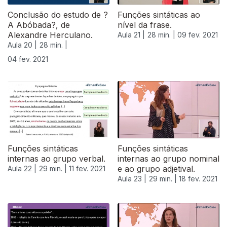
Conclusão do estudo de ?
Funções sintáticas ao
A Abóbada?, de
nível da frase.
Alexandre Herculano.
Aula 21 |
28 min. |
09 fev. 2021
Aula 20 |
28 min. |
04 fev. 2021
524875
Funções sintáticas
Funções sintáticas
internas ao grupo verbal.
internas ao grupo nominal
e ao grupo adjetival.
Aula 22 |
29 min. |
11 fev. 2021
Aula 23 |
29 min. |
18 fev. 2021