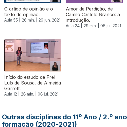
O artigo de opinião e o
Amor de Perdição, de
texto de opinião.
Camilo Castelo Branco: a
introdução.
Aula 55 |
28 min. |
29 jun. 2021
Aula 24 |
29 min. |
06 jul. 2021
556114
Início do estudo de Frei
Luís de Sousa, de Almeida
Garrett.
Aula 12 |
28 min. |
08 jul. 2021
Outras disciplinas do 11º Ano / 2.º ano
formação (2020-2021)