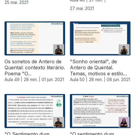
25 mai. 2021
27 mai. 2021
Os sonetos de Antero de
"Sonho oriental", de
Quental: contexto literário.
Antero de Quental.
Poema "O...
Temas, motivos e estilo...
Aula 49 |
28 min. |
01 jun. 2021
Aula 50 |
28 min. |
08 jun. 2021
"O Sentimento dum
"O sentimento dum