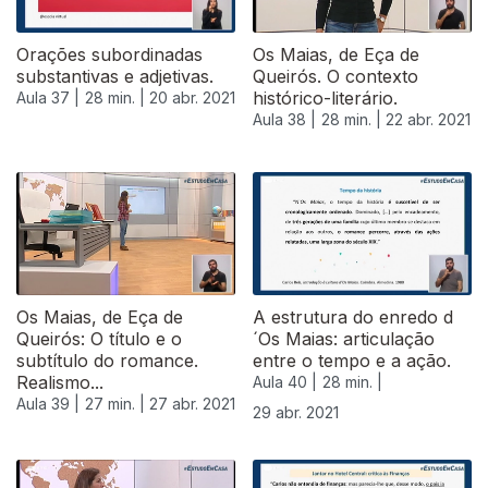
Orações subordinadas
Os Maias, de Eça de
substantivas e adjetivas.
Queirós. O contexto
histórico-literário.
Aula 37 |
28 min. |
20 abr. 2021
Aula 38 |
28 min. |
22 abr. 2021
Os Maias, de Eça de
A estrutura do enredo d
Queirós: O título e o
´Os Maias: articulação
subtítulo do romance.
entre o tempo e a ação.
Realismo...
Aula 40 |
28 min. |
Aula 39 |
27 min. |
27 abr. 2021
29 abr. 2021