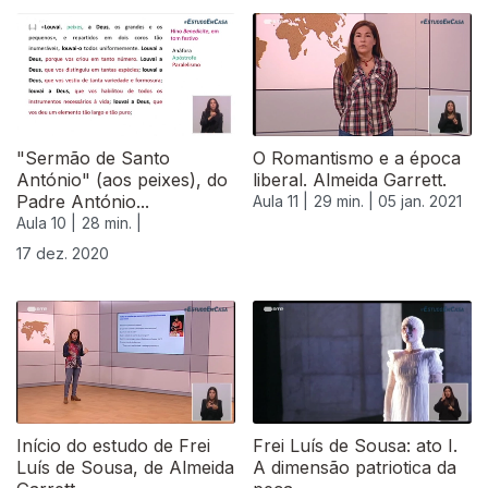
515471
"Sermão de Santo
O Romantismo e a época
António" (aos peixes), do
liberal. Almeida Garrett.
Padre António...
Aula 11 |
29 min. |
05 jan. 2021
Aula 10 |
28 min. |
17 dez. 2020
Início do estudo de Frei
Frei Luís de Sousa: ato I.
Luís de Sousa, de Almeida
A dimensão patriotica da