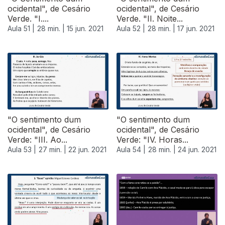
ocidental", de Cesário
ocidental", de Cesário
Verde. "I....
Verde. "II. Noite...
Aula 51 |
28 min. |
15 jun. 2021
Aula 52 |
28 min. |
17 jun. 2021
"O sentimento dum
"O sentimento dum
ocidental", de Cesário
ocidental", de Cesário
Verde: "III. Ao...
Verde: "IV. Horas...
Aula 53 |
27 min. |
22 jun. 2021
Aula 54 |
28 min. |
24 jun. 2021