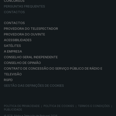
CONCURSOS
PERGUNTAS FREQUENTES
CONTACTOS
CONTACTOS
PROVEDORA DO TELESPECTADOR
PROVEDORA DO OUVINTE
ACESSIBILIDADES
SATÉLITES
A EMPRESA
CONSELHO GERAL INDEPENDENTE
CONSELHO DE OPINIÃO
CONTRATO DE CONCESSÃO DO SERVIÇO PÚBLICO DE RÁDIO E
TELEVISÃO
RGPD
GESTÃO DAS DEFINIÇÕES DE COOKIES
POLÍTICA DE PRIVACIDADE
POLÍTICA DE COOKIES
TERMOS E CONDIÇÕES
|
|
|
PUBLICIDADE
© RTP, Rádio e Televisão de Portugal 2026