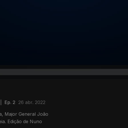
|
Ep. 2
26 abr. 2022
a, Major General João
eia. Edição de Nuno