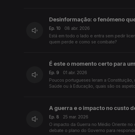
Desinformação: o fenómeno que
Ep. 10
08 abr. 2026
Está em todo o lado e entra sem pedir li
quem perde e como se combate?
É este o momento certo para um
Ep. 9
01 abr. 2026
Poucos portugueses leram a Constituição, 
Saúde ou à Educação, quais são os aspeto
A guerra e o impacto no custo d
Ep. 8
25 mar. 2026
O impacto da Guerra no Médio Oriente no c
debate o plano do Governo para responder