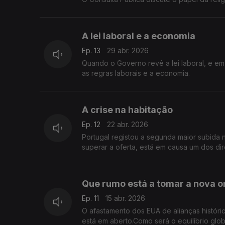
A lei laboral e a economia
Ep. 13
29 abr. 2026
Quando o Governo revê a lei laboral, e em 
as regras laborais e a economia.
A crise na habitação
Ep. 12
22 abr. 2026
Portugal registou a segunda maior subida 
superar a oferta, está em causa um dos dire
Que rumo está a tomar a nova 
Ep. 11
15 abr. 2026
O afastamento dos EUA de alianças históri
está em aberto.Como será o equilíbrio glo