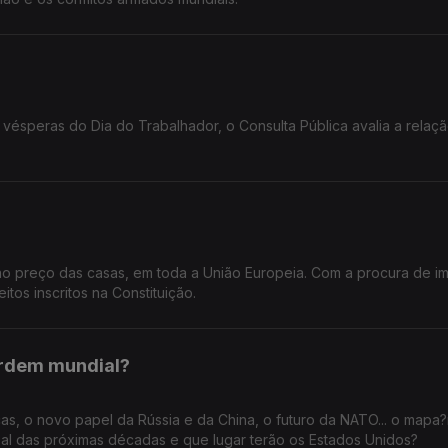
vésperas do Dia do Trabalhador, o Consulta Pública avalia a relaçã
no preço das casas, em toda a União Europeia. Com a procura de i
itos inscritos na Constituição.
ordem mundial?
cas, o novo papel da Rússia e da China, o futuro da NATO... o map
bal das próximas décadas e que lugar terão os Estados Unidos?