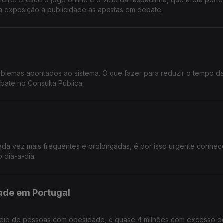
da exposição à publicidade às apostas em debate.
oblemas apontados ao sistema. O que fazer para reduzir o tempo da 
bate no Consulta Pública.
ada vez mais frequentes e prolongadas, é por isso urgente conhec
 dia-a-dia.
ade em Portugal
 meio de pessoas com obesidade, e quase 4 milhões com excesso d