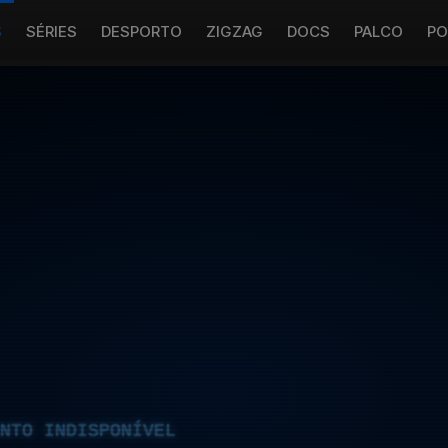
S
SÉRIES
DESPORTO
ZIGZAG
DOCS
PALCO
PO
NTO INDISPONÍVEL