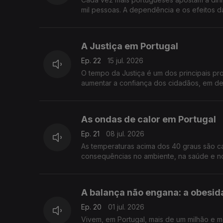
mil pessoas. A dependência e os efeitos 
A Justiça em Portugal
Ep. 22
15 jul. 2026
O tempo da Justiça é um dos principais pr
aumentar a confiança dos cidadãos, em de
As ondas de calor em Portugal
Ep. 21
08 jul. 2026
As temperaturas acima dos 40 graus são c
consequências no ambiente, na saúde e no
A balança não engana: a obesid
Ep. 20
01 jul. 2026
Vivem, em Portugal, mais de um milhão e