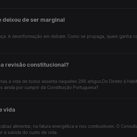
 deixou de ser marginal
cença. A desinformação em debate. Como se propaga, quem ganha c
a revisão constitucional?
mas a vida de todos assenta naqueles 296 artigos.Do Direito à Habi
s ainda por cumprir da Constituição Portuguesa?
e vida
abaz alimentar, na fatura energética e nos combustiveis. O Consult
 à subida do custo de vida.