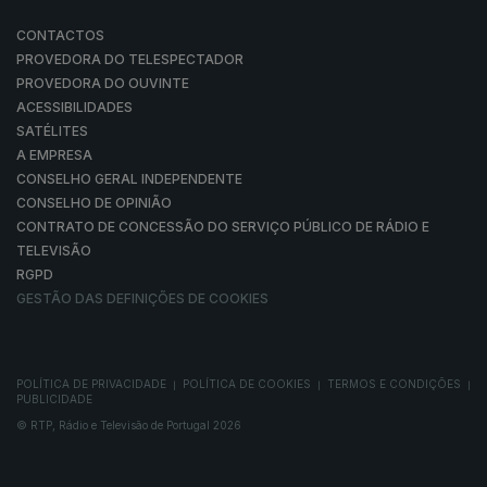
CONTACTOS
PROVEDORA DO TELESPECTADOR
PROVEDORA DO OUVINTE
ACESSIBILIDADES
SATÉLITES
A EMPRESA
CONSELHO GERAL INDEPENDENTE
CONSELHO DE OPINIÃO
CONTRATO DE CONCESSÃO DO SERVIÇO PÚBLICO DE RÁDIO E
TELEVISÃO
RGPD
GESTÃO DAS DEFINIÇÕES DE COOKIES
POLÍTICA DE PRIVACIDADE
POLÍTICA DE COOKIES
TERMOS E CONDIÇÕES
|
|
|
PUBLICIDADE
© RTP, Rádio e Televisão de Portugal 2026