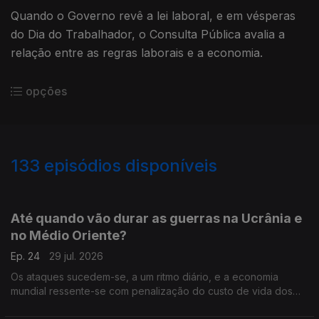
Quando o Governo revê a lei laboral, e em vésperas
do Dia do Trabalhador, o Consulta Pública avalia a
relação entre as regras laborais e a economia.
opções
133
episódios disponíveis
925678
Até quando vão durar as guerras na Ucrânia e
no Médio Oriente?
Ep. 24
29 jul. 2026
Os ataques sucedem-se, a um ritmo diário, e a economia
mundial ressente-se com penalização do custo de vida dos
cidadãos. Em debate os dois conflitos que se arrastam no