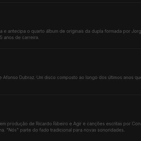
ta e antecipa o quarto álbum de originais da dupla formada por Jor
5 anos de carreira.
de Afonso Dubraz. Um disco composto ao longo dos últimos anos q
tem produção de Ricardo Ribeiro e Agir e canções escritas por Co
ha. "Nós" parte do fado tradicional para novas sonoridades.