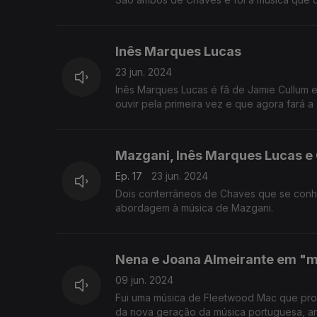
Inês Marques Lucas
23 jun. 2024
Inês Marques Lucas é fã de Jamie Cullum 
ouvir pela primeira vez e que agora fará a
Mazgani, Inês Marques Lucas e C
Ep. 17
23 jun. 2024
Dois conterrâneos de Chaves que se conhecer
abordagem à música de Mazgani.
Nena e Joana Almeirante em "
09 jun. 2024
Fui uma música de Fleetwood Mac que provo
da nova geração da música portuguesa, an