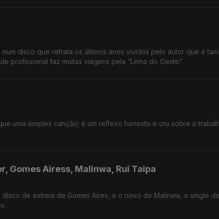
um disco que retrata os últimos anos vividos pelo autor que é ta
de profissional faz muitas viagens pela “Linha do Oeste”
que uma simples canção; é um reflexo honesto e cru sobre o trabal
r, Gomes Airess, Malinwa, Rui Taipa
 disco de estreia de Gomes Aires, e o novo de Malinwa, o single de
s.