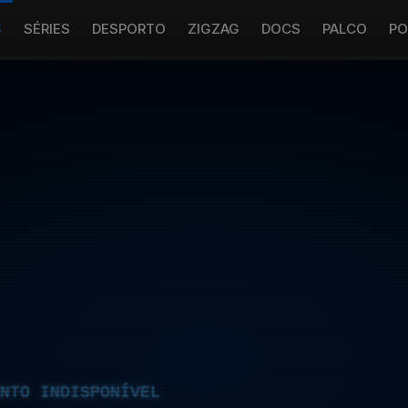
S
SÉRIES
DESPORTO
ZIGZAG
DOCS
PALCO
PO
NTO INDISPONÍVEL