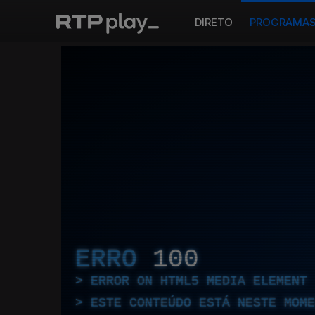
DIRETO
PROGRAMA
ERRO
100
ERROR ON HTML5 MEDIA ELEMENT
ESTE CONTEÚDO ESTÁ NESTE MOME