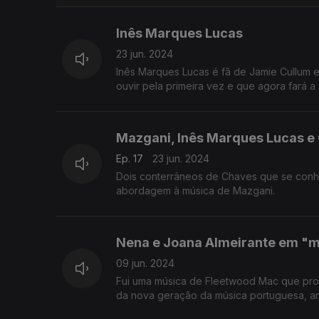
Inês Marques Lucas
23 jun. 2024
Inês Marques Lucas é fã de Jamie Cullum 
ouvir pela primeira vez e que agora fará a
Mazgani, Inês Marques Lucas e C
Ep. 17
23 jun. 2024
Dois conterrâneos de Chaves que se conhecer
abordagem à música de Mazgani.
Nena e Joana Almeirante em "
09 jun. 2024
Fui uma música de Fleetwood Mac que provo
da nova geração da música portuguesa, an