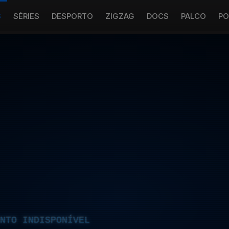
S
SÉRIES
DESPORTO
ZIGZAG
DOCS
PALCO
PO
NTO INDISPONÍVEL