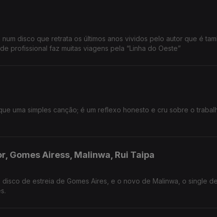
um disco que retrata os últimos anos vividos pelo autor que é ta
de profissional faz muitas viagens pela “Linha do Oeste”
que uma simples canção; é um reflexo honesto e cru sobre o trabal
r, Gomes Airess, Malinwa, Rui Taipa
 disco de estreia de Gomes Aires, e o novo de Malinwa, o single de
s.