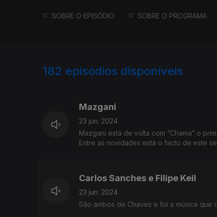
SOBRE O EPISÓDIO
SOBRE O PROGRAMA
182
episódios disponíveis
772000
765402
Mazgani
23 jun. 2024
Mazgani está de volta com “Chama” o pri
Entre as novidades está o facto de este se
Carlos Sanches e Filipe Keil
23 jun. 2024
São ambos de Chaves e foi a música que os