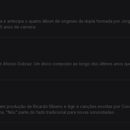
ta e antecipa o quarto álbum de originais da dupla formada por Jor
5 anos de carreira.
de Afonso Dubraz. Um disco composto ao longo dos últimos anos q
tem produção de Ricardo Ribeiro e Agir e canções escritas por Co
ha. "Nós" parte do fado tradicional para novas sonoridades.