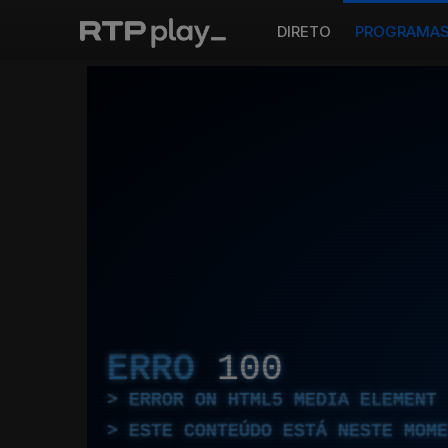
DIRETO
PROGRAMA
ERRO
100
ERROR ON HTML5 MEDIA ELEMENT
ESTE CONTEÚDO ESTÁ NESTE MOME