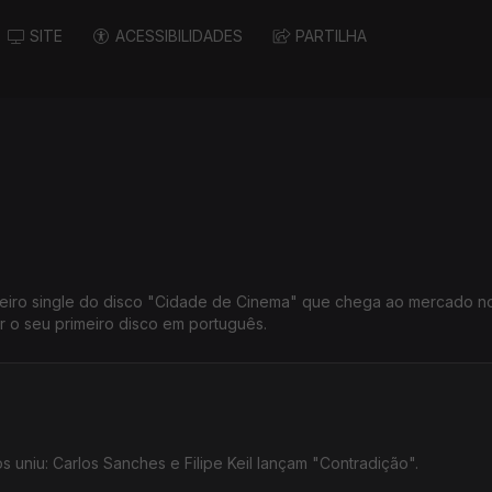
SITE
ACESSIBILIDADES
PARTILHA
meiro single do disco "Cidade de Cinema" que chega ao mercado n
r o seu primeiro disco em português.
 uniu: Carlos Sanches e Filipe Keil lançam "Contradição".