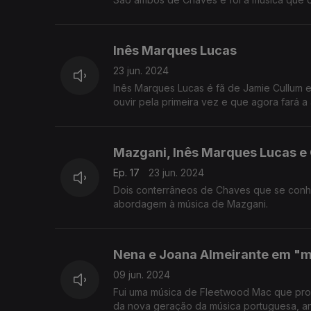
Inês Marques Lucas
23 jun. 2024
Inês Marques Lucas é fã de Jamie Cullum 
ouvir pela primeira vez e que agora fará a
Mazgani, Inês Marques Lucas e C
Ep. 17
23 jun. 2024
Dois conterrâneos de Chaves que se conhecer
abordagem à música de Mazgani.
Nena e Joana Almeirante em "
09 jun. 2024
Fui uma música de Fleetwood Mac que provo
da nova geração da música portuguesa, an