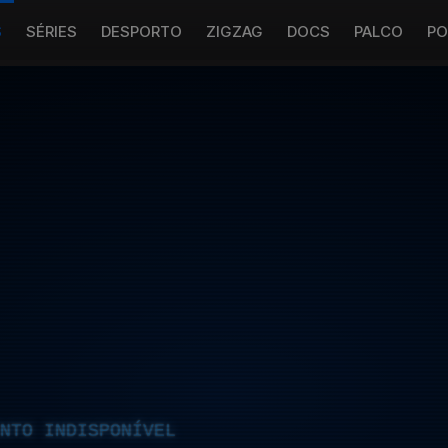
S
SÉRIES
DESPORTO
ZIGZAG
DOCS
PALCO
PO
NTO INDISPONÍVEL