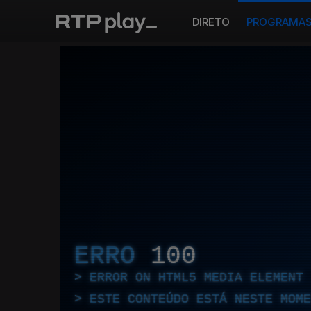
DIRETO
PROGRAMA
ERRO
100
ERROR ON HTML5 MEDIA ELEMENT
ESTE CONTEÚDO ESTÁ NESTE MOME