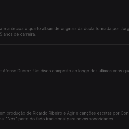
ta e antecipa o quarto álbum de originais da dupla formada por Jor
5 anos de carreira.
de Afonso Dubraz. Um disco composto ao longo dos últimos anos q
tem produção de Ricardo Ribeiro e Agir e canções escritas por Co
ha. "Nós" parte do fado tradicional para novas sonoridades.