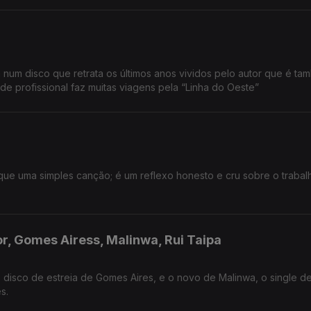
um disco que retrata os últimos anos vividos pelo autor que é ta
de profissional faz muitas viagens pela “Linha do Oeste”
que uma simples canção; é um reflexo honesto e cru sobre o trabal
r, Gomes Airess, Malinwa, Rui Taipa
 disco de estreia de Gomes Aires, e o novo de Malinwa, o single de
s.