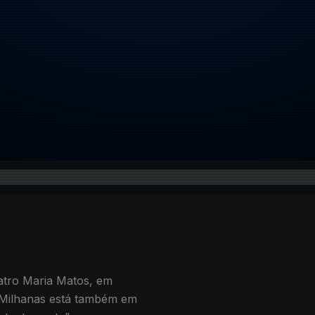
atro Maria Matos, em
e Milhanas está também em