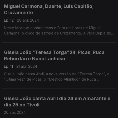
Miguel Carmona, Duarte, Luis Capitão,
Cruzamente
Ep. 12
28 abr. 2024
Neste Mixtape conhecemos o Fora de Horas de Miguel
Carmona, o disco de estreia de Cruzamente, a Vida Dupla de
Luis Capitão e o Estado Limite de Duarte.
Gisela João,"Teresa Torga"24, Picas, Ruca
Rebordão e Nuno Lanhoso
Ep. 11
21 abr. 2024
Gisela João canta Abril, a nova versão de "Teresa Torga", a
"Última vez" de Picas, o "Mestico Atlântico" de Ruca
Rebordão e "O que vem depois" de Nuno Lanhoso.
Gisela João canta Abril dia 24 em Amarante e
dia 25 no Tivoli
20 abr. 2024