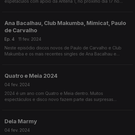
espetáculos com apoio da Antena 1, no próximo dia 17 no
Centro de Artes de Águeda.
Ana Bacalhau, Club Makumba, Mimicat, Paulo
de Carvalho
Ep. 4
11 fev. 2024
Neste episódio discos novos de Paulo de Carvalho e Club
Makumba e os mais recentes singles de Ana Bacalhau e
Mimicat
Quatro e Meia 2024
04 fev. 2024
2024 é um ano com Quatro e Meia dentro. Muitos
espectáculos e disco novo fazem parte das surpresas
reservadas para os próximos tempos.
Dela Marmy
04 fev. 2024