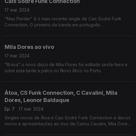
Cais Sodré Funk Connection
17 mar. 2024
"Mau Perder" é o mais recente single de Cais Sodré Funk
Connection. O primeiro da banda em português.
Mila Dores ao vivo
17 mar. 2024
"Brava" o novo disco de Mila Flores foi editado sexta-feira e
sobe esta tarde a palco no Novo Ático no Porto.
Àtoa, CS Funk Connection, C Cavalini, Mila
Dores, Leonor Baldaque
Ep. 7
17 mar. 2024
Singles novos de Àtoa e Cais Sodré Funk Connection e discos
novos e apresentações ao vivo de Carlos Cavalini, Mila Dores
e Leonor Baldaque