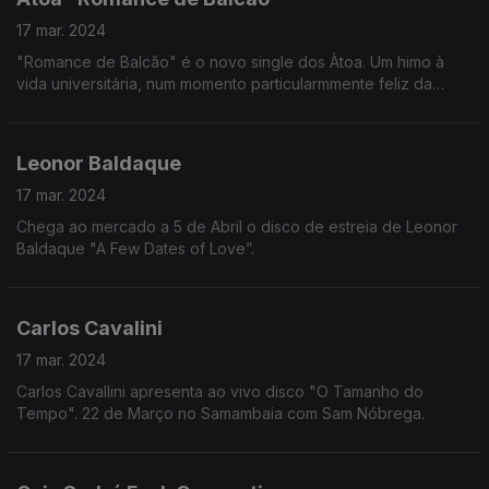
17 mar. 2024
"Romance de Balcão" é o novo single dos Àtoa. Um himo à
vida universitária, num momento particularmmente feliz da
banda, e na contagem decrescente para o lançamento do EP.
Leonor Baldaque
17 mar. 2024
Chega ao mercado a 5 de Abril o disco de estreia de Leonor
Baldaque "A Few Dates of Love”.
Carlos Cavalini
17 mar. 2024
Carlos Cavallini apresenta ao vivo disco "O Tamanho do
Tempo". 22 de Março no Samambaia com Sam Nóbrega.