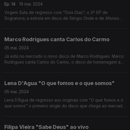
Ep. 14
19 mai. 2024
Virgem Suta de regresso com "Dois Dias"; o 3º EP de
Sogranora; a estreia em disco de Sérgio Onde e de Afonso
Dubraz
Marco Rodrigues canta Carlos do Carmo
05 mai. 2024
Já está no mercado o novo disco de Marco Rodrigues. Marco
Rodrigues canta Carlos do Carmo, o disco de homenagem a
uma das vozes mais importantes do país.
Lena D'Agua "O que fomos e o que somos"
05 mai. 2024
Lena D’Água de regresso aos originais com "O que fomos e o
que somos" o primeiro single do disco que chega ao mercado
em Setembro.
Filipa Vieira "Sabe Deus" ao vivo