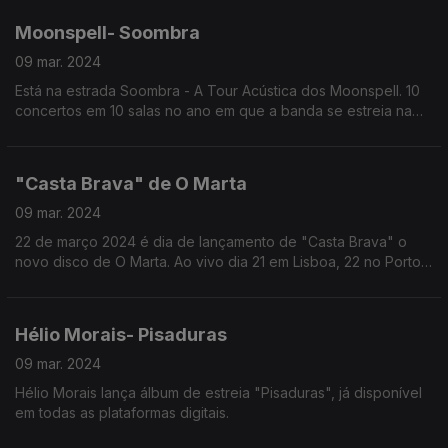
Moonspell- Soombra
09 mar. 2024
Está na estrada Soombra - A Tour Acústica dos Moonspell. 10
concertos em 10 salas no ano em que a banda se estreia na
Altice Arena.
"Casta Brava" de O Marta
09 mar. 2024
22 de março 2024 é dia de lançamento de "Casta Brava" o
novo disco de O Marta. Ao vivo dia 21 em Lisboa, 22 no Porto
23 Viseu.
Hélio Morais- Pisaduras
09 mar. 2024
Hélio Morais lança álbum de estreia "Pisaduras", já disponível
em todas as plataformas digitais.