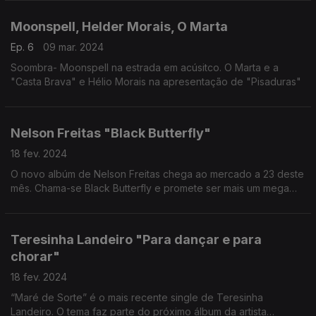
Moonspell, Helder Morais, O Marta
Ep. 6
09 mar. 2024
Soombra- Moonspell na estrada em acúsitco. O Marta e a
"Casta Brava" e Hélio Morais na apresentação de "Pisaduras"
Nelson Freitas "Black Butterfly"
18 fev. 2024
O novo albúm de Nelson Freitas chega ao mercado a 23 deste
mês. Chama-se Black Butterfly e promete ser mais um mega
sucesso e é apresentado ao vivo dia 22.
Teresinha Landeiro "Para dançar e para
chorar"
18 fev. 2024
“Maré de Sorte” é o mais recente single de Teresinha
Landeiro. O tema faz parte do próximo álbum da artista