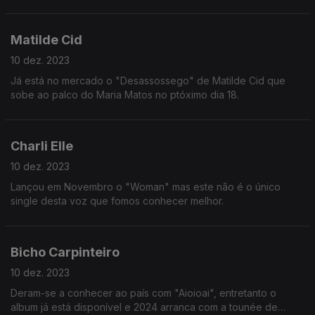
episódio.
Matilde Cid
10 dez. 2023
Já está no mercado o "Desassossego" de Matilde Cid que
sobe ao palco do Maria Matos no ptóximo dia 18.
Charli Elle
10 dez. 2023
Lançou em Novembro o "Woman" mas este não é o único
single desta voz que fomos conhecer melhor.
Bicho Carpinteiro
10 dez. 2023
Deram-se a conhecer ao país com "Aioioai", entretanto o
album já está disponível e 2024 arranca com a tounée de