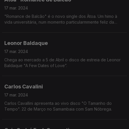
17 mar. 2024
"Romance de Balcão" é o novo single dos Àtoa. Um himo à
vida universitária, num momento particularmmente feliz da
banda, e na contagem decrescente para o lançamento do EP.
Leonor Baldaque
17 mar. 2024
Chega ao mercado a 5 de Abril o disco de estreia de Leonor
Baldaque "A Few Dates of Love”.
Carlos Cavalini
17 mar. 2024
Carlos Cavallini apresenta ao vivo disco "O Tamanho do
Tempo". 22 de Março no Samambaia com Sam Nóbrega.