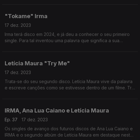
morrer”!
"Tokame" Irma
17 dez. 2023
Irma terá disco em 2024, e já deu a conhecer o seu primeiro
single. Para tal inventou uma palavra que significa a sua
necessidade de sentir, de ligar-se a outras pessoas,
"Tokame"
Letícia Maura "Try Me"
17 dez. 2023
Trata-se do seu segundo disco. Letícia Maura vive da palavra
e escreve canções como se estivesse dentro de um filme. Try
Me é seu mais recente disco que uma vez mais nos leva por
diversos ambientes.
IRMA, Ana Lua Caiano e Letícia Maura
Ep. 37
17 dez. 2023
Os singles de avanço dos futuros discos de Ana Lua Caiano e
IRMA e o segundo albúm de Letícia Maura em destaque neste