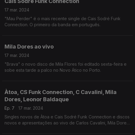
Cais Sodré Funk Connection
17 mar. 2024
"Mau Perder" é o mais recente single de Cais Sodré Funk
Connection. O primeiro da banda em português.
Mila Dores ao vivo
17 mar. 2024
"Brava" o novo disco de Mila Flores foi editado sexta-feira e
sobe esta tarde a palco no Novo Ático no Porto.
Àtoa, CS Funk Connection, C Cavalini, Mila
Dores, Leonor Baldaque
Ep. 7
17 mar. 2024
Singles novos de Àtoa e Cais Sodré Funk Connection e discos
novos e apresentações ao vivo de Carlos Cavalini, Mila Dores
e Leonor Baldaque