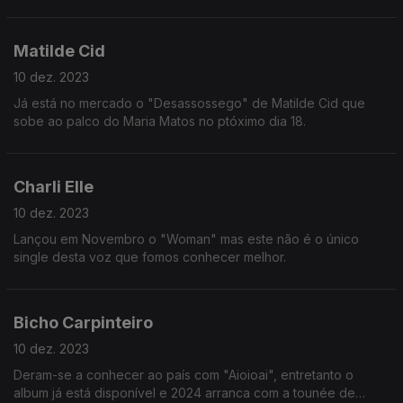
episódio.
Matilde Cid
10 dez. 2023
Já está no mercado o "Desassossego" de Matilde Cid que
sobe ao palco do Maria Matos no ptóximo dia 18.
Charli Elle
10 dez. 2023
Lançou em Novembro o "Woman" mas este não é o único
single desta voz que fomos conhecer melhor.
Bicho Carpinteiro
10 dez. 2023
Deram-se a conhecer ao país com "Aioioai", entretanto o
album já está disponível e 2024 arranca com a tounée de