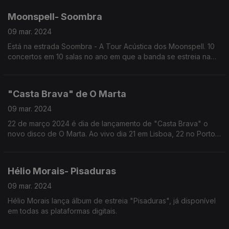
Moonspell- Soombra
09 mar. 2024
Está na estrada Soombra - A Tour Acústica dos Moonspell. 10
concertos em 10 salas no ano em que a banda se estreia na
Altice Arena.
"Casta Brava" de O Marta
09 mar. 2024
22 de março 2024 é dia de lançamento de "Casta Brava" o
novo disco de O Marta. Ao vivo dia 21 em Lisboa, 22 no Porto
23 Viseu.
Hélio Morais- Pisaduras
09 mar. 2024
Hélio Morais lança álbum de estreia "Pisaduras", já disponível
em todas as plataformas digitais.