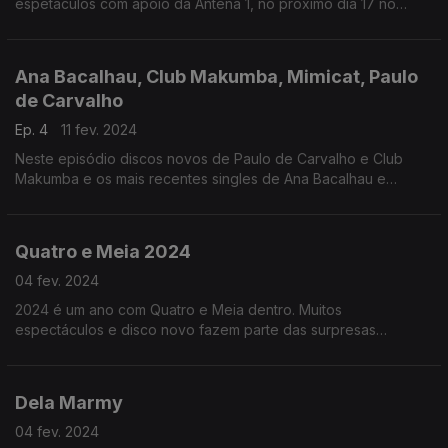
espetáculos com apoio da Antena 1, no próximo dia 17 no
Centro de Artes de Águeda.
Ana Bacalhau, Club Makumba, Mimicat, Paulo
de Carvalho
Ep. 4
11 fev. 2024
Neste episódio discos novos de Paulo de Carvalho e Club
Makumba e os mais recentes singles de Ana Bacalhau e
Mimicat
Quatro e Meia 2024
04 fev. 2024
2024 é um ano com Quatro e Meia dentro. Muitos
espectáculos e disco novo fazem parte das surpresas
reservadas para os próximos tempos.
Dela Marmy
04 fev. 2024