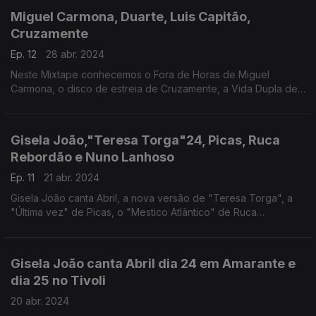
Miguel Carmona, Duarte, Luis Capitão,
Cruzamente
Ep. 12
28 abr. 2024
Neste Mixtape conhecemos o Fora de Horas de Miguel
Carmona, o disco de estreia de Cruzamente, a Vida Dupla de
Luis Capitão e o Estado Limite de Duarte.
Gisela João,"Teresa Torga"24, Picas, Ruca
Rebordão e Nuno Lanhoso
Ep. 11
21 abr. 2024
Gisela João canta Abril, a nova versão de "Teresa Torga", a
"Última vez" de Picas, o "Mestico Atlântico" de Ruca
Rebordão e "O que vem depois" de Nuno Lanhoso.
Gisela João canta Abril dia 24 em Amarante e
dia 25 no Tivoli
20 abr. 2024