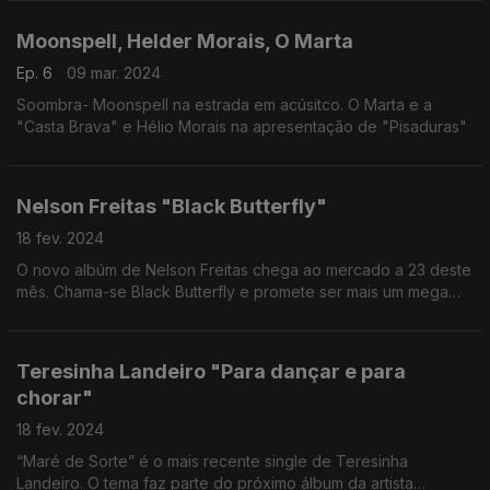
Moonspell, Helder Morais, O Marta
Ep. 6
09 mar. 2024
Soombra- Moonspell na estrada em acúsitco. O Marta e a
"Casta Brava" e Hélio Morais na apresentação de "Pisaduras"
Nelson Freitas "Black Butterfly"
18 fev. 2024
O novo albúm de Nelson Freitas chega ao mercado a 23 deste
mês. Chama-se Black Butterfly e promete ser mais um mega
sucesso e é apresentado ao vivo dia 22.
Teresinha Landeiro "Para dançar e para
chorar"
18 fev. 2024
“Maré de Sorte” é o mais recente single de Teresinha
Landeiro. O tema faz parte do próximo álbum da artista