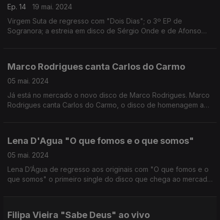
Ep. 14
19 mai. 2024
Virgem Suta de regresso com "Dois Dias"; o 3º EP de
Sogranora; a estreia em disco de Sérgio Onde e de Afonso
Dubraz
Marco Rodrigues canta Carlos do Carmo
05 mai. 2024
Já está no mercado o novo disco de Marco Rodrigues. Marco
Rodrigues canta Carlos do Carmo, o disco de homenagem a
uma das vozes mais importantes do país.
Lena D'Agua "O que fomos e o que somos"
05 mai. 2024
Lena D’Água de regresso aos originais com "O que fomos e o
que somos" o primeiro single do disco que chega ao mercado
em Setembro.
Filipa Vieira "Sabe Deus" ao vivo