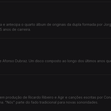
ta e antecipa o quarto álbum de originais da dupla formada por Jor
5 anos de carreira.
de Afonso Dubraz. Um disco composto ao longo dos últimos anos q
tem produção de Ricardo Ribeiro e Agir e canções escritas por Co
ha. "Nós" parte do fado tradicional para novas sonoridades.