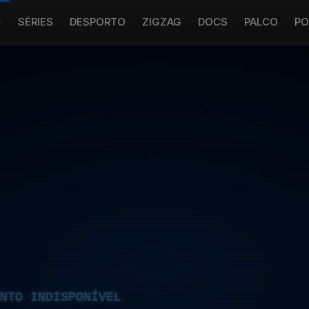
S
SÉRIES
DESPORTO
ZIGZAG
DOCS
PALCO
PO
NTO INDISPONÍVEL