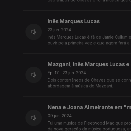
Inês Marques Lucas
23 jun. 2024
Inês Marques Lucas é fã de Jamie Cullum 
ouvir pela primeira vez e que agora fará a
Mazgani, Inês Marques Lucas e C
Ep. 17
23 jun. 2024
Dois conterrâneos de Chaves que se conhecer
abordagem à música de Mazgani.
Nena e Joana Almeirante em "
09 jun. 2024
Fui uma música de Fleetwood Mac que provo
da nova geração da música portuguesa, an