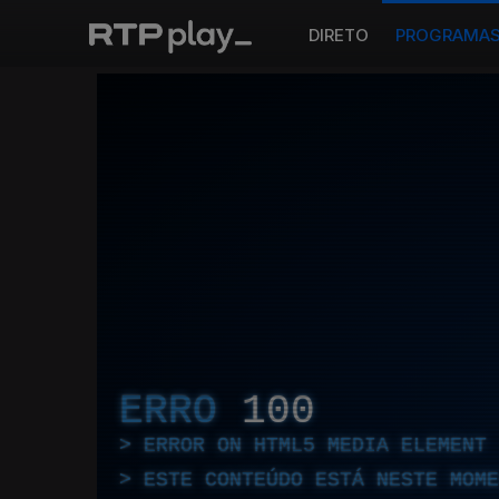
DIRETO
PROGRAMA
ERRO
100
ERROR ON HTML5 MEDIA ELEMENT
ESTE CONTEÚDO ESTÁ NESTE MOME