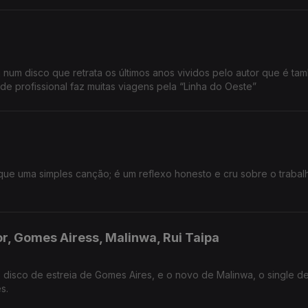
um disco que retrata os últimos anos vividos pelo autor que é ta
de profissional faz muitas viagens pela “Linha do Oeste”
que uma simples canção; é um reflexo honesto e cru sobre o trabal
r, Gomes Airess, Malinwa, Rui Taipa
 disco de estreia de Gomes Aires, e o novo de Malinwa, o single de
s.