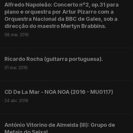
Alfredo Napoleão: Concerto nº2, op.31 para
piano e orquestra por Artur Pizarro com a
Orquestra Nacional da BBC de Gales, sob a
direcção do maestro Mertyn Brabbins.
08 mai. 2016
Ricardo Rocha (guitarra portuguesa).
01 mai. 2016
CD De La Mar - NOA NOA (2016 - MU0117)
24 abr. 2016
António Vitorino de Almeida (III): Grupo de
Metais do Seixal.