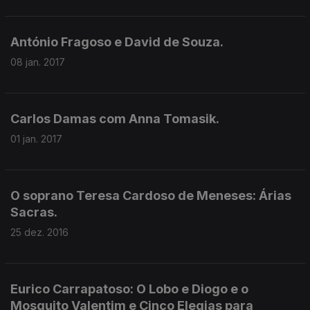
António Fragoso e David de Souza.
08 jan. 2017
Carlos Damas com Anna Tomasik.
01 jan. 2017
O soprano Teresa Cardoso de Meneses: Árias
Sacras.
25 dez. 2016
Eurico Carrapatoso: O Lobo e Diogo e o
Mosquito Valentim e Cinco Elegias para