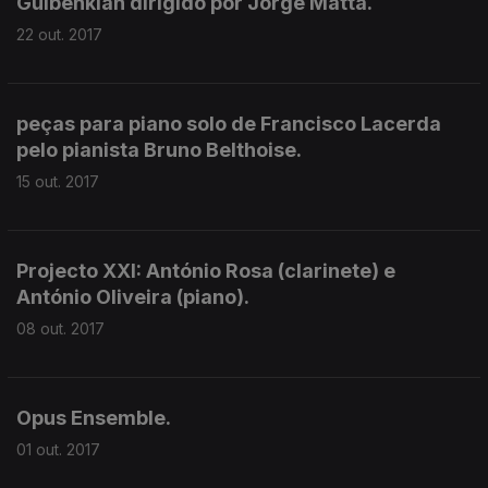
Gulbenkian dirigido por Jorge Matta.
22 out. 2017
peças para piano solo de Francisco Lacerda
pelo pianista Bruno Belthoise.
15 out. 2017
Projecto XXI: António Rosa (clarinete) e
António Oliveira (piano).
08 out. 2017
Opus Ensemble.
01 out. 2017