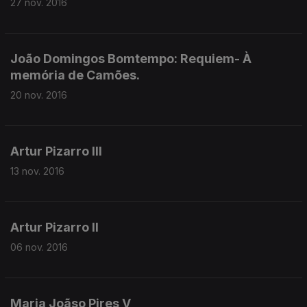
27 nov. 2016
João Domingos Bomtempo: Requiem- À
memória de Camões.
20 nov. 2016
Artur Pizarro III
13 nov. 2016
Artur Pizarro II
06 nov. 2016
Maria Joãso Pires V