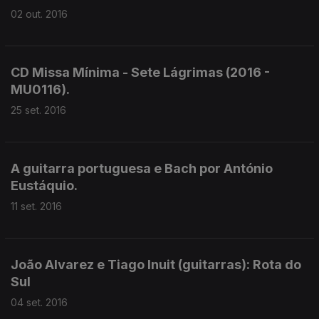
02 out. 2016
CD Missa Mínima - Sete Lágrimas (2016 -
MU0116).
25 set. 2016
A guitarra portuguesa e Bach por António
Eustáquio.
11 set. 2016
João Alvarez e Tiago Inuit (guitarras): Rota do
Sul
04 set. 2016