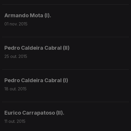
Armando Mota (I).
01 nov. 2015
Pedro Caldeira Cabral (II)
25 out. 2015
Pedro Caldeira Cabral (I)
18 out. 2015
Eurico Carrapatoso (II).
11 out. 2015