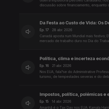
Guerra impulsiona petróleo canadiano; nos 
discussão sobre financiamento, enquanto
Da Festa ao Custo de Vida: Os 
Ep. 17
28 abr. 2026
Canadá aposta num Mundial mais festivo; E
mercado de trabalho duro no Dia do Traba
Política, clima e incerteza eco
Ep. 16
21 abr. 2026
Nos EUA, fala?se do Administrative Profes
turismo, de tempestades severas e do deb
Impostos, política, polémicas e 
Ep. 15
14 abr. 2026
Amanhã é o Tax Day nos EUA; Kamala Harris