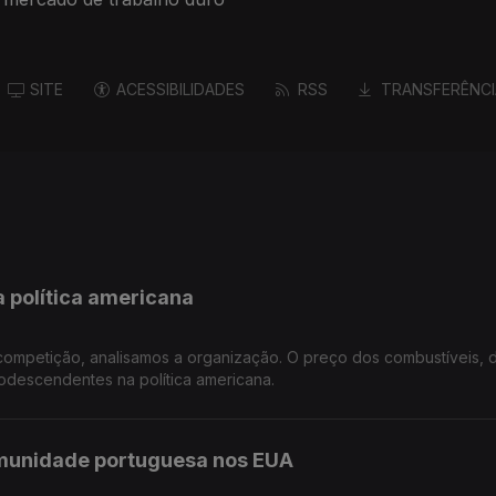
SITE
ACESSIBILIDADES
RSS
TRANSFERÊNCI
a política americana
competição, analisamos a organização. O preço dos combustíveis, 
odescendentes na política americana.
omunidade portuguesa nos EUA