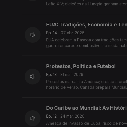
Leão XIV; eleições na Hungria ganham ate
EUA: Tradições, Economia e T
Ep. 14
07 abr. 2026
EUA celebram a Páscoa com tradições fami
guerra encarece combustíveis e muda hábit
Protestos, Política e Futebol
Ep. 13
31 mar. 2026
Protestos marcam a América; cresce a proi
horário de verão. Canadá prepara Mundial.
Do Caribe ao Mundial: As Histór
Ep. 12
24 mar. 2026
Ameaça de invasão de Cuba, risco de novo 