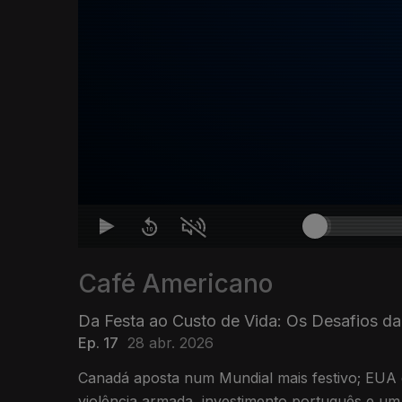
Café Americano
Da Festa ao Custo de Vida: Os Desafios d
Ep. 17
28 abr. 2026
Canadá aposta num Mundial mais festivo; EUA 
violência armada, investimento português e u