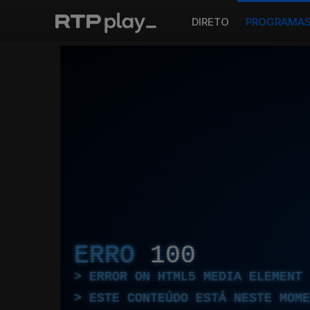
DIRETO
PROGRAMA
ERRO
100
ERROR ON HTML5 MEDIA ELEMENT
ESTE CONTEÚDO ESTÁ NESTE MOME