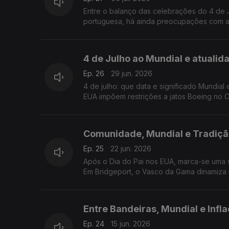
Entre o balanço das celebrações do 4 de 
portuguesa, há ainda preocupações com as
4 de Julho ao Mundial e atualid
Ep. 26
29 jun. 2026
4 de julho: que data e significado Mundial
EUA impõem restrições a jatos Boeing no
Comunidade, Mundial e Tradiçã
Ep. 25
22 jun. 2026
Após o Dia do Pai nos EUA, marca-se uma 
Em Bridgeport, o Vasco da Gama dinamiza u
Entre Bandeiras, Mundial e Infl
Ep. 24
15 jun. 2026