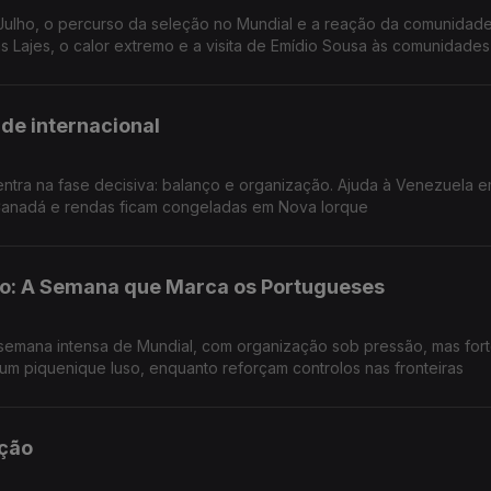
Julho, o percurso da seleção no Mundial e a reação da comunidad
 Lajes, o calor extremo e a visita de Emídio Sousa às comunidade
ade internacional
 entra na fase decisiva: balanço e organização. Ajuda à Venezuela e
 Canadá e rendas ficam congeladas em Nova Iorque
o: A Semana que Marca os Portugueses
semana intensa de Mundial, com organização sob pressão, mas fort
m piquenique luso, enquanto reforçam controlos nas fronteiras
ação