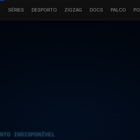
S
SÉRIES
DESPORTO
ZIGZAG
DOCS
PALCO
PO
NTO INDISPONÍVEL