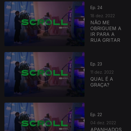
Ep. 24
18 dez. 2022
NÃO ME
OBRIGUEM A
IR PARA A
RUA GRITAR
Ep. 23
11 dez. 2022
QUAL É A
GRAÇA?
Ep. 22
04 dez. 2022
APANHADOS