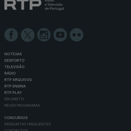
NOTÍCIAS
DESPORTO
TELEVISÃO
RÁDIO
RTP ARQUIVOS
RTP ENSINA
RTP PLAY
EM DIRETO
REVER PROGRAMAS
CONCURSOS
PERGUNTAS FREQUENTES
CONTACTOS