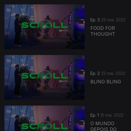
Ep. 3
29 mai. 2022
FOOD FOR
THOUGHT
618993
Ep. 2
22 mai. 2022
BLING BLING
Ep. 1
15 mai. 2022
O MUNDO
DEPOIS DO