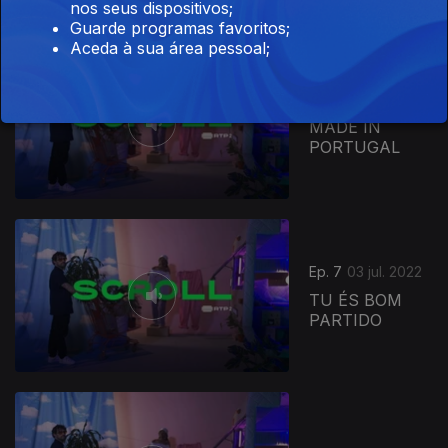
nos seus dispositivos;
Guarde programas favoritos;
Aceda à sua área pessoal;
Ep. 8
10 jul. 2022
MADE IN
PORTUGAL
Ep. 7
03 jul. 2022
TU ÉS BOM
PARTIDO