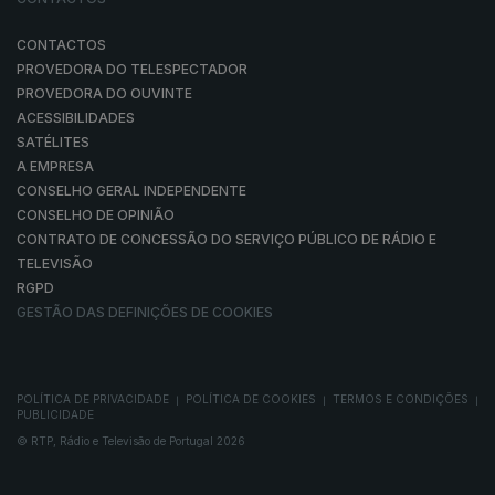
CONTACTOS
PROVEDORA DO TELESPECTADOR
PROVEDORA DO OUVINTE
ACESSIBILIDADES
SATÉLITES
A EMPRESA
CONSELHO GERAL INDEPENDENTE
CONSELHO DE OPINIÃO
CONTRATO DE CONCESSÃO DO SERVIÇO PÚBLICO DE RÁDIO E
TELEVISÃO
RGPD
GESTÃO DAS DEFINIÇÕES DE COOKIES
POLÍTICA DE PRIVACIDADE
POLÍTICA DE COOKIES
TERMOS E CONDIÇÕES
|
|
|
PUBLICIDADE
© RTP, Rádio e Televisão de Portugal 2026