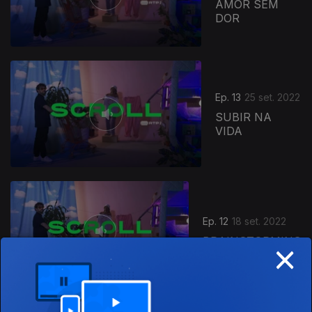
AMOR SEM
DOR
Ep. 13
25 set. 2022
SUBIR NA
VIDA
Ep. 12
18 set. 2022
×
BRAINSTORMING