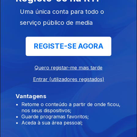
Uma única conta para todo o
09 ago. 2022
serviço público de media
REGISTE-SE AGORA
Quero registar-me mais tarde
06 ago. 2022
Entrar (utilizadores registados)
Vantagens
Retome o conteúdo a partir de onde ficou,
nos seus dispositivos;
Guarde programas favoritos;
Aceda à sua área pessoal;
Ep. 4
26 jul. 2022