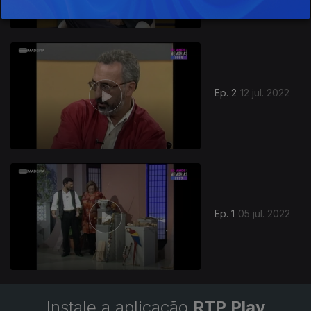
Ep. 2
12 jul. 2022
627802
Ep. 1
05 jul. 2022
Instale a aplicação
RTP Play