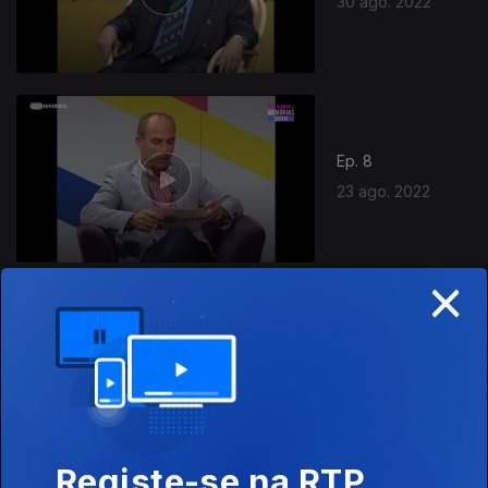
30 ago. 2022
Ep. 8
23 ago. 2022
×
Ep. 7
16 ago. 2022
Registe-se na RTP