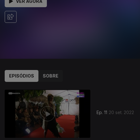
VER AGORA
EPISÓDIOS
SOBRE
Ep. 11
20 set. 2022