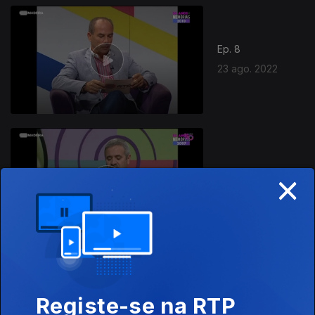
Ep. 8
23 ago. 2022
×
Ep. 7
16 ago. 2022
Registe-se na RTP
09 ago. 2022