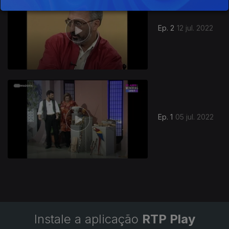
Ep. 2
12 jul. 2022
627802
Ep. 1
05 jul. 2022
Instale a aplicação
RTP Play