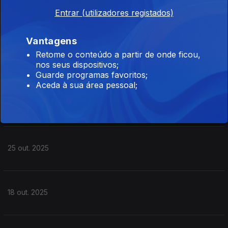
Entrar (utilizadores registados)
15 nov. 2025
Vantagens
Retome o conteúdo a partir de onde ficou,
08 nov. 2025
nos seus dispositivos;
Guarde programas favoritos;
Aceda à sua área pessoal;
01 nov. 2025
25 out. 2025
18 out. 2025