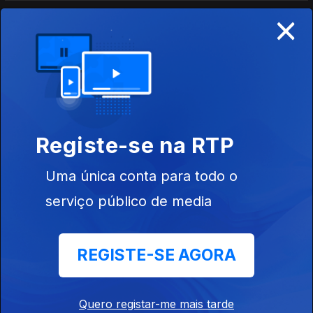
×
20 dez. 2025
13 dez. 2025
Registe-se na RTP
06 dez. 2025
Uma única conta para todo o
serviço público de media
29 nov. 2025
REGISTE-SE AGORA
22 nov. 2025
Quero registar-me mais tarde