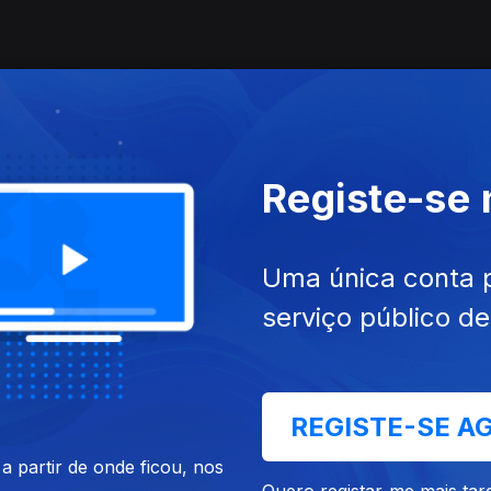
Registe-se
Uma única conta 
serviço público d
REGISTE-SE A
 partir de onde ficou, nos
Quero registar-me mais tar