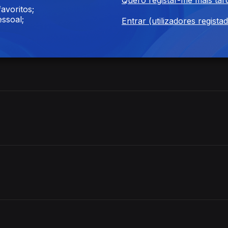
avoritos;
ssoal;
Entrar (utilizadores regista