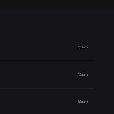
52min
52min
55min