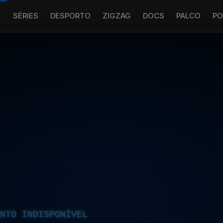
S
SÉRIES
DESPORTO
ZIGZAG
DOCS
PALCO
PO
NTO INDISPONÍVEL