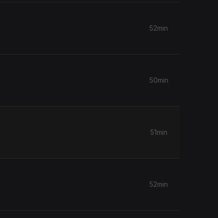
52min
50min
51min
52min