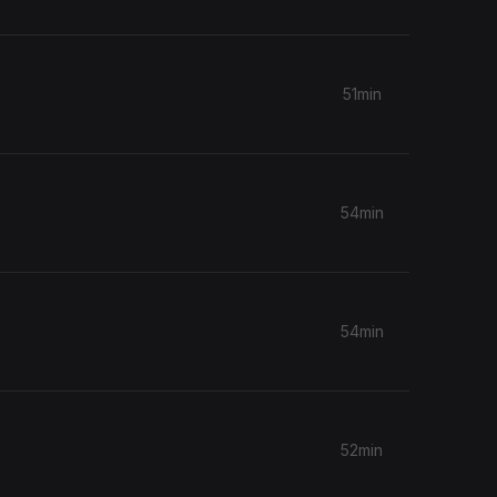
51min
54min
54min
52min