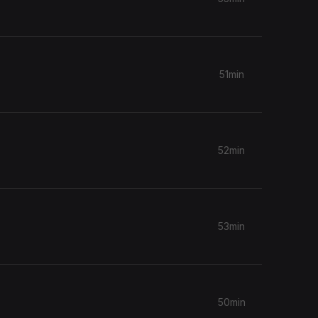
51min
52min
53min
50min