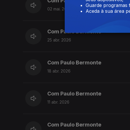
Com Paulo Bermonte
Guarde programas f
02 mai. 2026
Aceda à sua área pe
Com Paulo Bermonte
25 abr. 2026
Com Paulo Bermonte
18 abr. 2026
Com Paulo Bermonte
11 abr. 2026
Com Paulo Bermonte