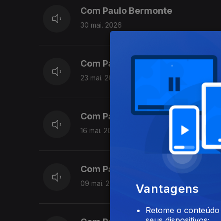
Com Paulo Bermonte
30 mai. 2026
Com Paulo Bermonte
23 mai. 2026
Com Paulo Bermonte
16 mai. 2026
Com Paulo Bermonte
09 mai. 2026
Vantagens
Retome o conteúdo a
seus dispositivos;