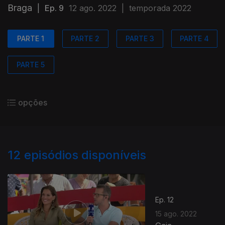
Braga
|
Ep. 9
12 ago. 2022
|
temporada 2022
PARTE 1
PARTE 2
PARTE 3
PARTE 4
PARTE 5
opções
12
episódios disponíveis
Ep. 12
15 ago. 2022