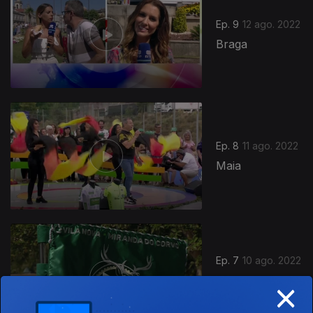
Ep. 9
12 ago. 2022
Braga
Ep. 8
11 ago. 2022
Maia
Ep. 7
10 ago. 2022
×
Miranda do
Corvo