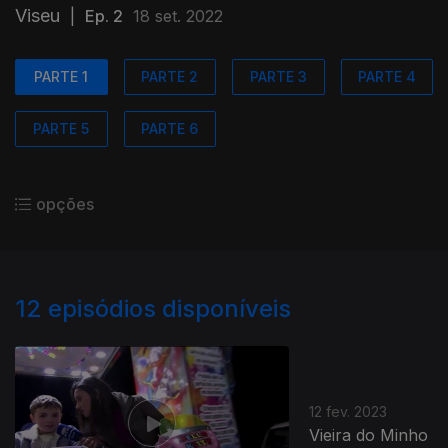
Viseu
|
Ep. 2
18 set. 2022
PARTE 1
PARTE 2
PARTE 3
PARTE 4
PARTE 5
PARTE 6
opções
12
episódios disponíveis
12 fev. 2023
Vieira do Minho