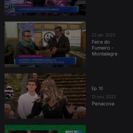
22 jan. 2023
Feira do
Fumeiro -
Montalegre
Ep. 10
13 nov. 2022
Penacova