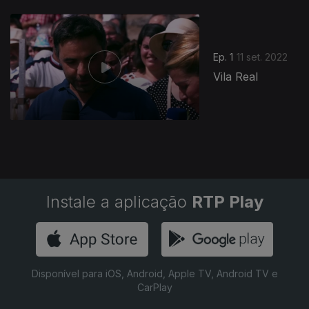
Ep. 1
11 set. 2022
Vila Real
Instale a aplicação
RTP Play
Disponível para iOS, Android, Apple TV, Android TV e
CarPlay