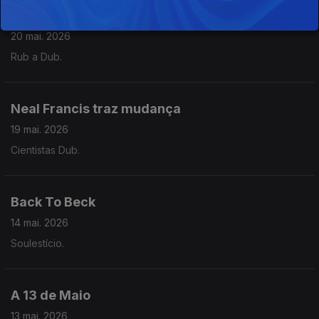
A corrida de Marley
20 mai. 2026
Rub a Dub.
Neal Francis traz mudança
19 mai. 2026
Cientistas Dub.
Back To Beck
14 mai. 2026
Soulestício.
A 13 de Maio
13 mai. 2026