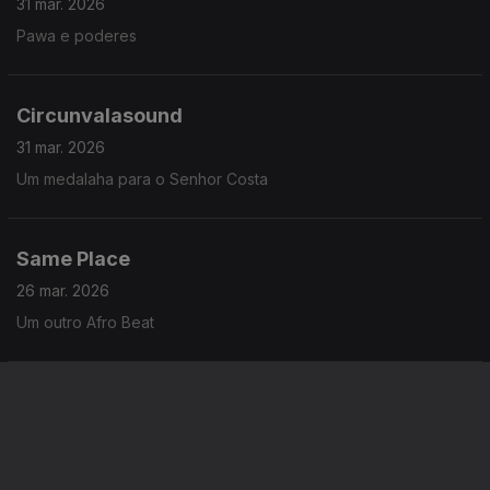
31 mar. 2026
Pawa e poderes
Circunvalasound
31 mar. 2026
Um medalaha para o Senhor Costa
Same Place
26 mar. 2026
Um outro Afro Beat
Velhas almas gêmeas
25 mar. 2026
Tim Maia Revisitado