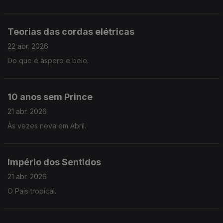
Teorias das cordas elétricas
22 abr. 2026
Do que é àspero e belo.
10 anos sem Prince
21 abr. 2026
Às vezes neva em Abril.
Império dos Sentidos
21 abr. 2026
O País tropical.