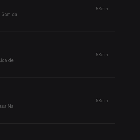
58min
58min
sica de
58min