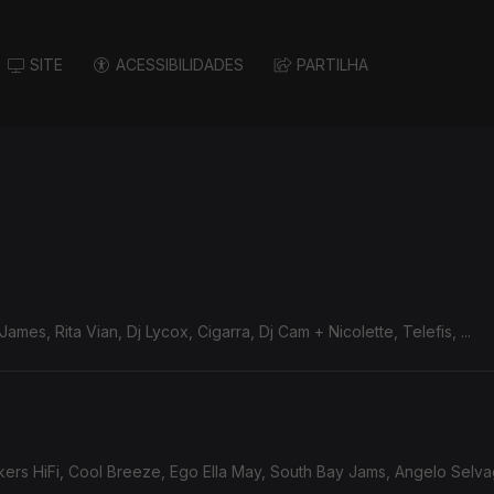
SITE
ACESSIBILIDADES
PARTILHA
ames, Rita Vian, Dj Lycox, Cigarra, Dj Cam + Nicolette, Telefis, ...
rs HiFi, Cool Breeze, Ego Ella May, South Bay Jams, Angelo Selvage