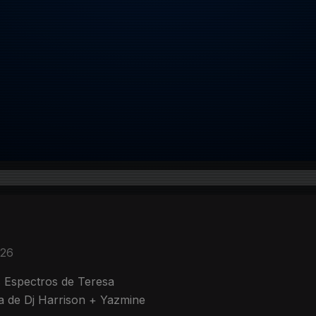
026
 Espectros de Teresa
a de Dj Harrison + Yazmine