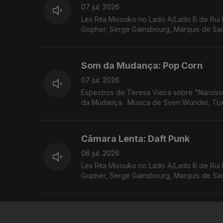
07 jul. 2026
Les Rita Misouko no Lado A/Lado B de Rui 
Gopher, Serge Gainsbourg, Marquis de Sade
Som da Mudança: Pop Corn
07 jul. 2026
Espectros de Teresa Vieira sobre "Narcis
da Mudança . Música de Sven Wunder, Tux
Câmara Lenta: Daft Punk
06 jul. 2026
Les Rita Misouko no Lado A/Lado B de Rui 
Gopher, Serge Gainsbourg, Marquis de Sade
Go with summer flow