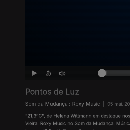
Pontos de Luz
Som da Mudança : Roxy Music
|
05 mai. 2
"21,3ºC", de Helena Wittmann em destaque nos
Vieira. Roxy Music no Som da Mudança. Músic