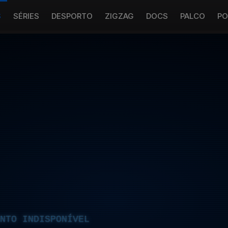
S
SÉRIES
DESPORTO
ZIGZAG
DOCS
PALCO
PO
NTO INDISPONÍVEL