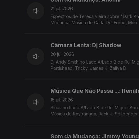
21 jul. 2026
Espectros de Teresa vieira sobre "Dark Kn
Câmara Lenta: Dj Shadow
20 jul. 2026
Dj Andy Smith no Lado A/Lado B de Rui Mig
Portishead, Tricky, James K, Zaliva D
Música Que Não Passa ...: Renal
15 jul. 2026
Sirius no Lado A/Lado B de Rui Miguel Ab
Música de Kaytranada, Jack J, Spitbender, 
Som da Mudança: Jimmy Young