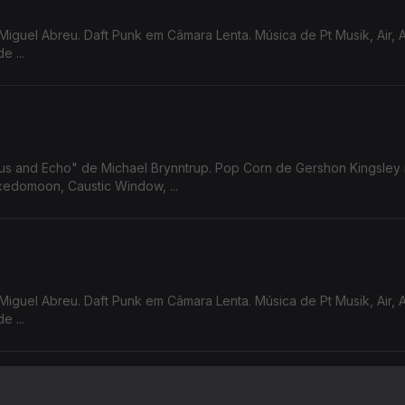
Miguel Abreu. Daft Punk em Câmara Lenta. Música de Pt Musik, Air, 
 ...
sus and Echo" de Michael Brynntrup. Pop Corn de Gershon Kingsley
edomoon, Caustic Window, ...
Miguel Abreu. Daft Punk em Câmara Lenta. Música de Pt Musik, Air, 
 ...