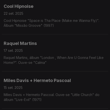
Cool Hipnoise
22 set. 2025
Cool Hipnoise "Space is Tha Place (Make me Wanna Fly)".
Álbum "Missão Groove" (1997)
Raquel Martins
17 set. 2025
Raquel Martins, álbum "London , When Are U Gonna Feel Like
Home?". Ouve-se "Calma"
Miles Davis + Hermeto Pascoal
15 set. 2025
Miles Davis + Hermeto Pascoal. Ouve-se "Little Church" do
álbum "Live-Evil" (1971)