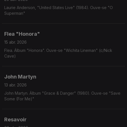
Laurie Anderson, "United States Live" (1984). Ouve-se "O
Superman"
Flea "Honora"
15 abr. 2026
Flea. Álbum "Honora". Ouve-se "Wichita Lineman" (c/Nick
Cave)
John Martyn
13 abr. 2026
John Martyn. Álbum "Grace & Danger" (1980). Ouve-se "Save
Some (For Me)"
Resavoir