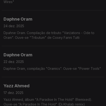
Wires"
Daphne Oram
24 dez. 2025
Dpahne Oram. Compilação de tributo "Vari/ations - Ode to
Oram". Ouve-se "Tributum" de Cosey Fanni Tutti
Daphne Oram
22 dez. 2025
Daphne Oram, compilação "Oramics". Ouve-se "Power Tools"
Yazz Ahmed
17 dez. 2025
Yazz Ahmed, álbum "A Paradise In The Hold" (Remixed).
Ouve-se "A Paradise In The Hold" (Dj Khalab remix)