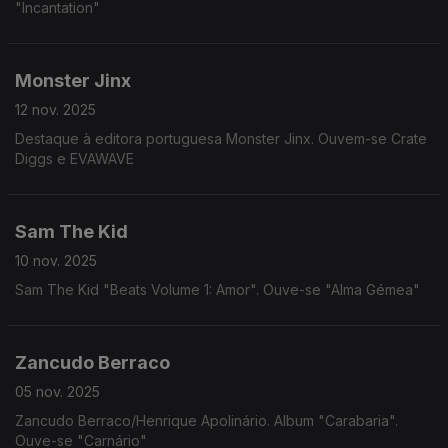
"Incantation"
Monster Jinx
12 nov. 2025
Destaque à editora portuguesa Monster Jinx. Ouvem-se Crate
Diggs e EVAWAVE
Sam The Kid
10 nov. 2025
Sam The Kid "Beats Volume 1: Amor". Ouve-se "Alma Gémea"
Zancudo Berraco
05 nov. 2025
Zancudo Berraco/Henrique Apolinário. Album "Carabaria".
Ouve-se "Carnário"