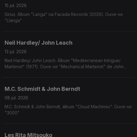
15 jul. 2026
Sirius. Álbum "Langa" na Facada Records (2026). Ouve-se
"Llanga"
Neil Hardley/ John Leach
13 jul. 2026
Neil Hardley/ John Leach. Álbum "Mediterranean Intrigue/
Martenot" (1971). Ouve-se "Mechanical Martenot" de John
Leach
M.C. Schmidt & John Berndt
08 jul. 2026
M.C. Schmidt & John Berndt, álbum "Cloud Machines". Ouve-se
"3000"
Les Rita Mitsouko