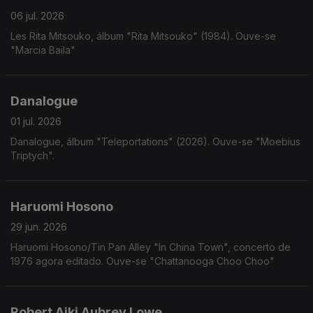
06 jul. 2026
Les Rita Mitsouko, álbum "Rita Mitsouko" (1984). Ouve-se
"Marcia Baila"
Danalogue
01 jul. 2026
Danalogue, álbum "Teleportations" (2026). Ouve-se "Moebius
Triptych".
Haruomi Hosono
29 jun. 2026
Haruomi Hosono/Tin Pan Alley "In China Town", concerto de
1976 agora editado. Ouve-se "Chattanooga Choo Choo"
Robert Aiki Aubrey Lowe