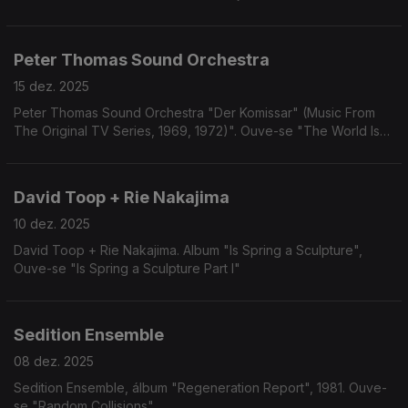
Peter Thomas Sound Orchestra
15 dez. 2025
Peter Thomas Sound Orchestra "Der Komissar" (Music From
The Original TV Series, 1969, 1972)". Ouve-se "The World Is
Gone".
David Toop + Rie Nakajima
10 dez. 2025
David Toop + Rie Nakajima. Album "Is Spring a Sculpture",
Ouve-se "Is Spring a Sculpture Part I"
Sedition Ensemble
08 dez. 2025
Sedition Ensemble, álbum "Regeneration Report", 1981. Ouve-
se "Random Collisions"