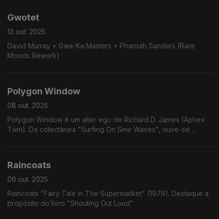
Gwotet
13 out. 2025
David Murray + Gwa-Ka Masters + Pharoah Sanders (Rare
Moods Rework)
Polygon Window
08 out. 2025
Polygon Window é um alter ego de Richard D. James (Aphex
Twin). Da colectânea "Surfing On Sine Waves", ouve-se
"Portreath Harbour"
Raincoats
06 out. 2025
Raincoats "Fairy Tale in The Supermarket" (1979). Destaque a
propósito do livro "Shouting Out Loud"