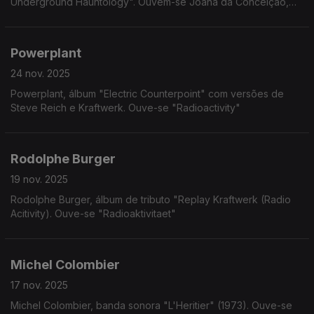
Underground Hauntology". Ouvem-se Joana da Conceição,
Chlotilde e Marlene Ribeiro
Powerplant
24 nov. 2025
Powerplant, álbum "Electric Counterpoint" com versões de
Steve Reich e Kraftwerk. Ouve-se "Radioactivity"
Rodolphe Burger
19 nov. 2025
Rodolphe Burger, álbum de tributo "Replay Kraftwerk (Radio
Acitivity). Ouve-se "Radioaktivitaet"
Michel Colombier
17 nov. 2025
Michel Colombier, banda sonora "L'Heritier" (1973). Ouve-se