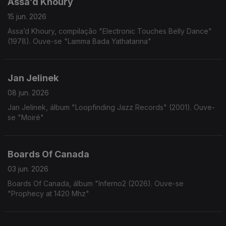
Assa’d Khoury
15 jun. 2026
Assa’d Khoury, compilação "Electronic Touches Belly Dance"
(1978). Ouve-se "Lamma Bada Yathatanna"
Jan Jelinek
08 jun. 2026
Jan Jelinek, álbum "Loopfinding Jazz Records" (2001). Ouve-
se "Moiré"
Boards Of Canada
03 jun. 2026
Boards Of Canada, álbum "Inferno2 (2026). Ouve-se
"Prophecy at 1420 Mhz"