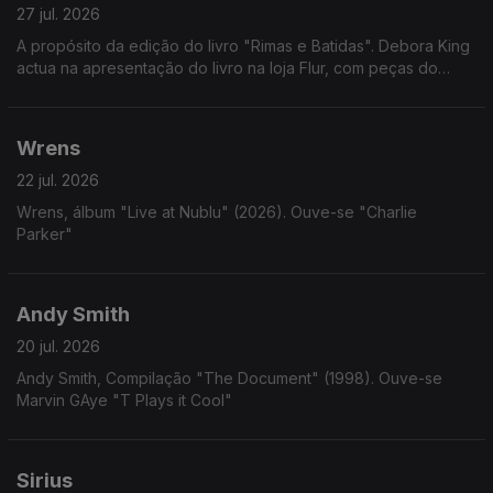
27 jul. 2026
A propósito da edição do livro "Rimas e Batidas". Debora King
actua na apresentação do livro na loja Flur, com peças do
album "Fossa Abissal"
Wrens
22 jul. 2026
Wrens, álbum "Live at Nublu" (2026). Ouve-se "Charlie
Parker"
Andy Smith
20 jul. 2026
Andy Smith, Compilação "The Document" (1998). Ouve-se
Marvin GAye "T Plays it Cool"
Sirius