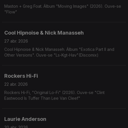
Maston + Greg Foat. Álbum "Moving Images" (2026). Ouve-se
"Flow"
Cool Hipnoise & Nick Manasseh
27 abr. 2026
Cool Hipnoise & Nick Manasseh. Álbum "Exotica Part II and
Other Versions". Ouve-se "Ls-Kgt-Hav"(Discomix)
Rockers Hi-Fi
22 abr. 2026
Rockers Hi-Fi, "Original Lo-Fi" (2026). Ouve-se "Clint
Eastwood Is Tuffer Than Lee Van Cleef"
Laurie Anderson
20 abr. 2026