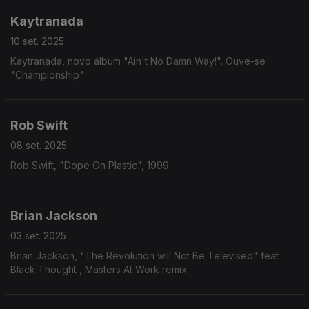
Kaytranada
10 set. 2025
Kaytranada, novo álbum "Ain't No Damn Way!". Ouve-se
"Championship"
Rob Swift
08 set. 2025
Rob Swift, "Dope On Plastic", 1999
Brian Jackson
03 set. 2025
Brian Jackson, "The Revolution will Not Be Televised" feat
Black Thought , Masters At Work remix