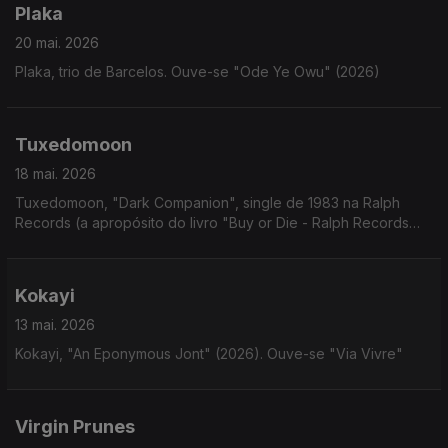
Plaka
20 mai. 2026
Plaka, trio de Barcelos. Ouve-se "Ode Ye Owu" (2026)
Tuxedomoon
18 mai. 2026
Tuxedomoon, "Dark Companion", single de 1983 na Ralph
Records (a apropósito do livro "Buy or Die - Ralph Records
Artwork 1972-2015")
Kokayi
13 mai. 2026
Kokayi, "An Eponymous Jont" (2026). Ouve-se "Via Vivre"
Virgin Prunes