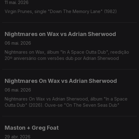
11 mai. 2026
Virgin Prunes, single "Down The Memory Lane" (1982)
Nightmares on Wax vs Adrian Sherwood
06 mai. 2026
Nightmares on Wax, álbum "In A Space Outta Dub", reedição
20º aniversário com versões dub por Adrian Sherwood
Nightmares On Wax vs Adrian Sherwood
06 mai. 2026
Nightmares On Wax vs Adrian Sherwood, álbum "In a Space
Outta Dub" (2026). Ouve-se "On The Seven Seas Dub"
Maston + Greg Foat
29 abr. 2026