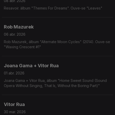
08 abr. 2026
Resavoir. àlbum "Themes For Dreams". Ouve-se "Leaves"
Rob Mazurek
06 abr. 2026
Rob Mazurek, álbum "Alternate Moon Cycles" (2014). Ouve-se
"Waxing Crescent #1"
Joana Gama + Vitor Rua
01 abr. 2026
Joana Gama + Vitor Rua, álbum "Home Sweet Sound (Sound
Opera Without Singing, That Is, Without the Boring Part)"
Vitor Rua
30 mar. 2026