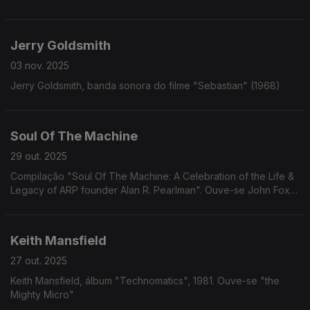
Jerry Goldsmith
03 nov. 2025
Jerry Goldsmith, banda sonora do filme "Sebastian" (1968)
Soul Of The Machine
29 out. 2025
Compilação "Soul Of The Machine: A Celebration of the Life &
Legacy of ARP founder Alan R. Pearlman". Ouve-se John Foxx
"Mr. No"
Keith Mansfield
27 out. 2025
Keith Mansfield, álbum "Technomatics", 1981. Ouve-se "the
Mighty Micro"