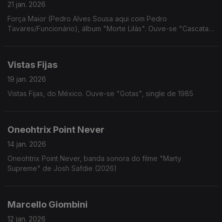
21 jan. 2026
Força Maior (Pedro Alves Sousa aqui com Pedro
Tavares/Funcionário), álbum "Morte Lilás". Ouve-se "Cascata
do Inferno"
Vistas Fijas
19 jan. 2026
Vistas Fijas, do México. Ouve-se "Gotas", single de 1985
Oneohtrix Point Never
14 jan. 2026
Oneohtrix Point Never, banda sonora do filme "Marty
Supreme" de Josh Safdie (2026)
Marcello Giombini
12 jan. 2026