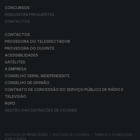
CONCURSOS
PERGUNTAS FREQUENTES
CONTACTOS
CONTACTOS
PROVEDORA DO TELESPECTADOR
PROVEDORA DO OUVINTE
ACESSIBILIDADES
SATÉLITES
A EMPRESA
CONSELHO GERAL INDEPENDENTE
CONSELHO DE OPINIÃO
CONTRATO DE CONCESSÃO DO SERVIÇO PÚBLICO DE RÁDIO E
TELEVISÃO
RGPD
GESTÃO DAS DEFINIÇÕES DE COOKIES
POLÍTICA DE PRIVACIDADE
POLÍTICA DE COOKIES
TERMOS E CONDIÇÕES
|
|
|
PUBLICIDADE