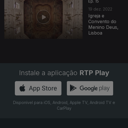
Ep. 15
19 dez. 2022
Igreja e
Convento do
Menino Deus,
Lisboa
Instale a aplicação
RTP Play
Disponível para iOS, Android, Apple TV, Android TV e
CarPlay