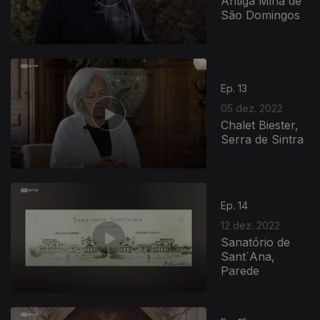
Antiga Mina de
São Domingos
Ep. 13
05 dez. 2022
Chalet Biester,
Serra de Sintra
Ep. 14
12 dez. 2022
Sanatório de
Sant´Ana,
Parede
660344