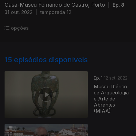
Casa-Museu Fernando de Castro, Porto
|
Ep. 8
31 out. 2022
|
temporada 12
opções
15
episódios disponíveis
Ep. 1
12 set. 2022
Museu Ibérico
de Arqueologia
e Arte de
Abrantes
(MIAA)