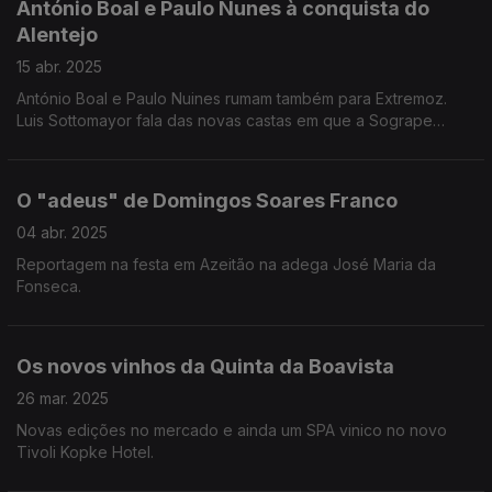
António Boal e Paulo Nunes à conquista do
Alentejo
15 abr. 2025
António Boal e Paulo Nuines rumam também para Extremoz.
Luis Sottomayor fala das novas castas em que a Sogrape
aposta no Douro.
O "adeus" de Domingos Soares Franco
04 abr. 2025
Reportagem na festa em Azeitão na adega José Maria da
Fonseca.
Os novos vinhos da Quinta da Boavista
26 mar. 2025
Novas edições no mercado e ainda um SPA vinico no novo
Tivoli Kopke Hotel.