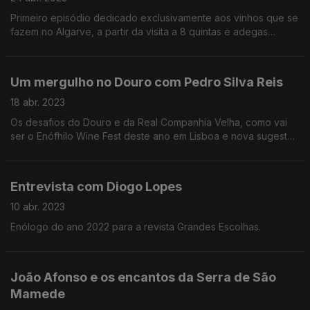
Primeiro episódio dedicado exclusivamente aos vinhos que se
fazem no Algarve, a partir da visita a 8 quintas e adegas
algarvias.
Um mergulho no Douro com Pedro Silva Reis
18 abr. 2023
Os desafios do Douro e da Real Companhia Velha, como vai
ser o Enófhilo Wine Fest deste ano em Lisboa e nova sugestão
de vinho e musica com o Projeto Baco.
Entrevista com Diogo Lopes
10 abr. 2023
Enólogo do ano 2022 para a revista Grandes Escolhas.
João Afonso e os encantos da Serra de São
Mamede