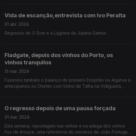
Vida de escanção,entrevista com Ivo Peralta
01 abr. 2024
Regresso de O Som e a Lágrima de Juliana Santos
Fladgate, depois dos vinhos do Porto, os
vinhos tranquilos
13 mar. 2024
Fazemos também o balanço do primeiro Enóphilo no Algarve e
antecipamos os Chefes com Vinho de Talha na Vidigueira,
com Luís Gradíssimo.
O regresso depois de uma pausa forçada
01 mar. 2024
Esta semana, reportagem nas vinhas e na adega dos vinhos
Foz de Arouce, uma referência do universo de João Portugal