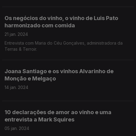
Ramos entre o Dão e a Bairrada.
Os negócios do vinho, o vinho de Luis Pato
harmonizado com comida
21 jan. 2024
Entrevista com Maria do Céu Gonçalves, administradora da
Terras & Terroir.
Joana Santiago e os vinhos Alvarinho de
Monção e Melgaço
14 jan. 2024
10 declarações de amor ao vinho e uma
entrevista a Mark Squires
05 jan. 2024