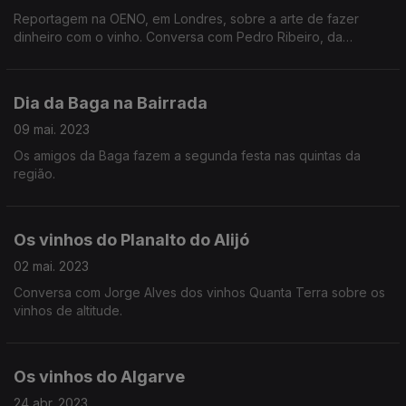
Reportagem na OENO, em Londres, sobre a arte de fazer
dinheiro com o vinho. Conversa com Pedro Ribeiro, da
Herdade do Rocim, sobre a parceria com um enólogo
austríaco.
Dia da Baga na Bairrada
09 mai. 2023
Os amigos da Baga fazem a segunda festa nas quintas da
região.
Os vinhos do Planalto do Alijó
02 mai. 2023
Conversa com Jorge Alves dos vinhos Quanta Terra sobre os
vinhos de altitude.
Os vinhos do Algarve
24 abr. 2023