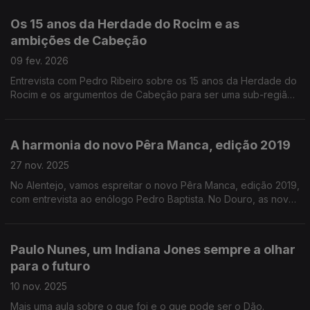
Os 15 anos da Herdade do Rocim e as
ambições de Cabeção
09 fev. 2026
Entrevista com Pedro Ribeiro sobre os 15 anos da Herdade do
Rocim e os argumentos de Cabeção para ser uma sub-região
com direito a designação de vinho de Talha.
A harmonia do novo Pêra Manca, edição 2019
27 nov. 2025
No Alentejo, vamos espreitar o novo Pêra Manca, edição 2019,
com entrevista ao enólogo Pedro Baptista. No Douro, as novas
edições da Quinta da Luz, com entrevista ao enólogo Ricardo
Macedo.
Paulo Nunes, um Indiana Jones sempre a olhar
para o futuro
10 nov. 2025
Mais uma aula sobre o que foi e o que pode ser o Dão.