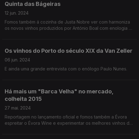
Quinta das Bágeiras
12 jun. 2024
Fomos também á cozinha de Justa Nobre ver com harmoniza
os novos vinhos produzidos por António Boal com enologia de
Paulo Nunes.
Os vinhos do Porto do século XIX da Van Zeller
06 jun. 2024
E ainda uma grande entrevista com o enólogo Paulo Nunes.
Há mais um "Barca Velha" no mercado,
colheita 2015
27 mai. 2024
Reportagem no lançamento oficial e fomos também a Évora
espreitar o Évora Wine e experimentar os melhores vinhos do
ano no Alentejo.