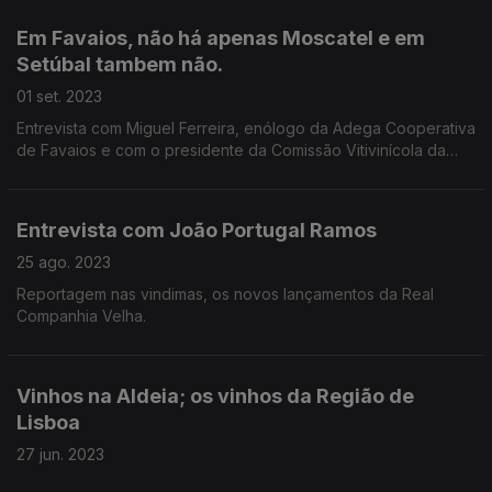
Em Favaios, não há apenas Moscatel e em
Setúbal tambem não.
01 set. 2023
Entrevista com Miguel Ferreira, enólogo da Adega Cooperativa
de Favaios e com o presidente da Comissão Vitivinícola da
Península de Setúbal.
Entrevista com João Portugal Ramos
25 ago. 2023
Reportagem nas vindimas, os novos lançamentos da Real
Companhia Velha.
Vinhos na Aldeia; os vinhos da Região de
Lisboa
27 jun. 2023