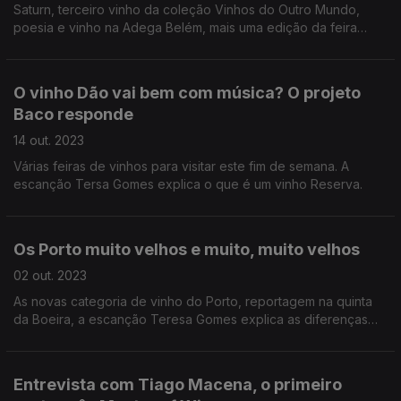
Saturn, terceiro vinho da coleção Vinhos do Outro Mundo,
poesia e vinho na Adega Belém, mais uma edição da feira
Essência do Vinho.
O vinho Dão vai bem com música? O projeto
Baco responde
14 out. 2023
Várias feiras de vinhos para visitar este fim de semana. A
escanção Tersa Gomes explica o que é um vinho Reserva.
Os Porto muito velhos e muito, muito velhos
02 out. 2023
As novas categoria de vinho do Porto, reportagem na quinta
da Boeira, a escanção Teresa Gomes explica as diferenças
entre estádio em madeira e estagio em cimento.
Entrevista com Tiago Macena, o primeiro