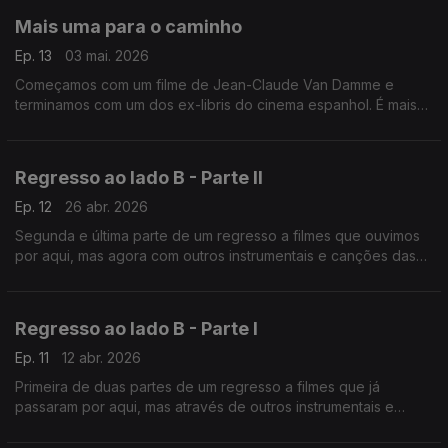
Mais uma para o caminho
Ep. 13
03 mai. 2026
Começamos com um filme de Jean-Claude Van Damme e
terminamos com um dos ex-libris do cinema espanhol. É mais
uma das habituais saladas de frutas de bandas sonoras.
Regresso ao lado B - Parte II
Ep. 12
26 abr. 2026
Segunda e última parte de um regresso a filmes que ouvimos
por aqui, mas agora com outros instrumentais e canções das
suas bandas sonoras.
Regresso ao lado B - Parte I
Ep. 11
12 abr. 2026
Primeira de duas partes de um regresso a filmes que já
passaram por aqui, mas através de outros instrumentais e
canções das suas bandas sonoras.