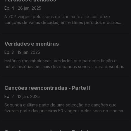
Ep. 4
26 jan. 2025
A 70.ª viagem pelos sons do cinema fez-se com doze
canções de várias décadas, entre filmes perdidos e outros
que foram sucessos de bilheteira.
Verdades e mentiras
Ep. 3
19 jan. 2025
Histórias rocambolescas, verdades que parecem ficção e
outras histórias em mais doze bandas sonoras para descobrir.
Canções reencontradas - Parte II
Ep. 2
12 jan. 2025
Segunda e última parte de uma selecção de canções que
fizeram parte das primeiras 50 viagens pelos sons do cinema.
Hoje temos mais treze temas.