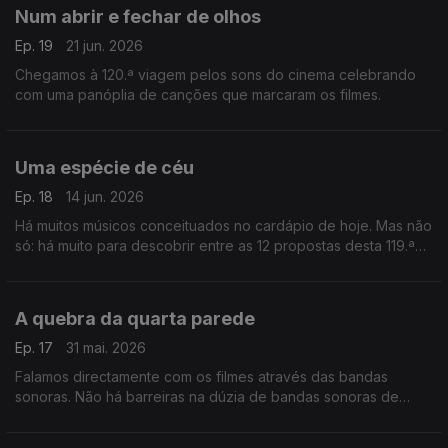
Num abrir e fechar de olhos
Ep. 19
21 jun. 2026
Chegamos à 120.ª viagem pelos sons do cinema celebrando
com uma panóplia de canções que marcaram os filmes.
Uma espécie de céu
Ep. 18
14 jun. 2026
Há muitos músicos conceituados no cardápio de hoje. Mas não
só: há muito para descobrir entre as 12 propostas desta 119.ª
viagem pelos sons do cinema.
A quebra da quarta parede
Ep. 17
31 mai. 2026
Falamos directamente com os filmes através das bandas
sonoras. Não há barreiras na dúzia de bandas sonoras de
hoje.