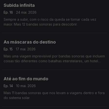
Subida infinita
Ep. 16
24 mai. 2026
Sempre a subir, com o risco da queda se tornar cada vez
maior. Mais 12 bandas sonoras para descobrir.
As máscaras do destino
Ep. 15
17 mai. 2026
Mais uma viagem imprevisível por bandas sonoras que incluem
coisas tão diferentes como batalhas interstelares, um hotel
mirabolante e o rei dos disfarces.
Até ao fim do mundo
Ep. 14
10 mai. 2026
Mais 11 bandas sonoras que nos levam a viagens dentro e fora
do sistema solar.