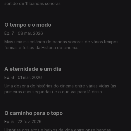
sortido de 11 bandas sonoras.
O tempo e o modo
Ep. 7
08 mar. 2026
Mais uma miscelânea de bandas sonoras de vários tempos,
formas e feitios da História do cinema.
A eternidade e um dia
Ep. 6
01 mar. 2026
Uma dezena de histórias do cinema entre várias vidas (as
primeiras e as segundas) e o que vai para lá disso.
O caminho para o topo
Ep. 5
22 fev. 2026
Histórias dos altos e baixos da vida entre onze bandas