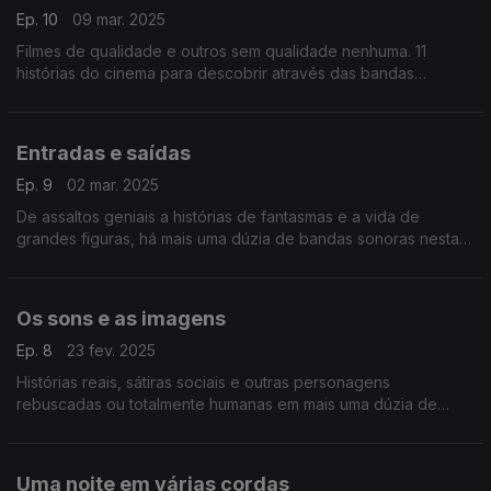
Ep. 10
09 mar. 2025
Filmes de qualidade e outros sem qualidade nenhuma. 11
histórias do cinema para descobrir através das bandas
sonoras, entre robôs, extraterrestres e outras personagens
mais humanas.
Entradas e saídas
Ep. 9
02 mar. 2025
De assaltos geniais a histórias de fantasmas e a vida de
grandes figuras, há mais uma dúzia de bandas sonoras nesta
viagem.
Os sons e as imagens
Ep. 8
23 fev. 2025
Histórias reais, sátiras sociais e outras personagens
rebuscadas ou totalmente humanas em mais uma dúzia de
bandas sonoras para descobrir.
Uma noite em várias cordas