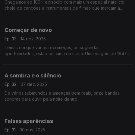
Chegamos ao 100.º episódio com mais um especial natalício,
cheio de canções e instrumentais de filmes que marcam a
quadra.
Começar de novo
Ep. 33
14 dez. 2025
Temas em que vários recomeços, ou segundas
oportunidades, estão em cima da mesa. Uma viagem de 1947 a
2025 com onze bandas sonoras.
A sombra e o silêncio
Ep. 32
07 dez. 2025
De vários submundos a ameaças bem reais, onze bandas
sonoras para ouvir pela noite dentro.
Falsas aparências
Ep. 31
30 nov. 2025