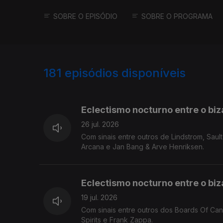
SOBRE O EPISÓDIO
SOBRE O PROGRAMA
181
episódios disponíveis
925841
906993
889271
Eclectismo nocturno entre o biza
26 jul. 2026
Com sinais entre outros de Lindstrom, Sau
Arcana e Jan Bang & Arve Henriksen.
Eclectismo nocturno entre o biza
19 jul. 2026
Com sinais entre outros dos Boards Of Can
Spirits e Frank Zappa.