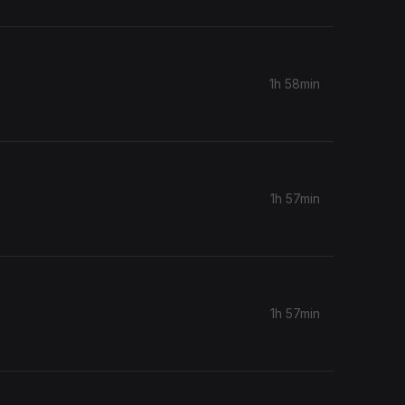
1h 58min
1h 57min
1h 57min