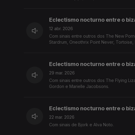
Eclectismo nocturno entre o biza
12 abr. 2026
Com sinais entre outros dos The New Pornog
Stardrum, Oneothrix Point Never, Tor
Eclectismo nocturno entre o biza
29 mar. 2026
Com sinais entre outros dos The Flying Li
Gordon e Marielle Jacobsons.
Eclectismo nocturno entre o biza
22 mar. 2026
Com sinais de Bjork e Alva Noto.