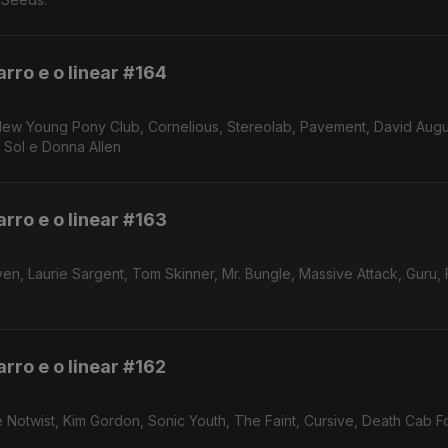
rro e o linear #164
New Young Pony Club, Cornelious, Stereolab, Pavement, David Augu
 Sol e Donna Allen
rro e o linear #163
n, Laurie Sargent, Tom Skinner, Mr. Bungle, Massive Attack, Guru, 
rro e o linear #162
 Notwist, Kim Gordon, Sonic Youth, The Faint, Cursive, Death Cab Fo