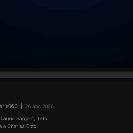
ear #163
|
26 abr. 2026
 Laurie Sargent, Tom
 e Charles Ditto.