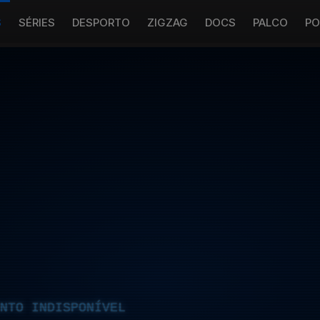
S
SÉRIES
DESPORTO
ZIGZAG
DOCS
PALCO
PO
NTO INDISPONÍVEL