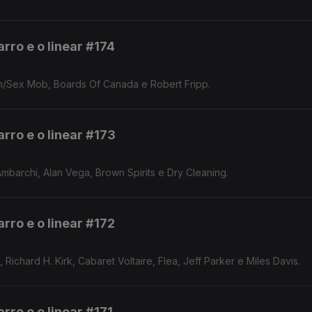
rro e o linear #174
on/Sex Mob, Boards Of Canada e Robert Fripp.
rro e o linear #173
mbarchi, Alan Vega, Brown Spirits e Dry Cleaning.
rro e o linear #172
 Richard H. Kirk, Cabaret Voltaire, Flea, Jeff Parker e Miles Davis.
rro e o linear #171