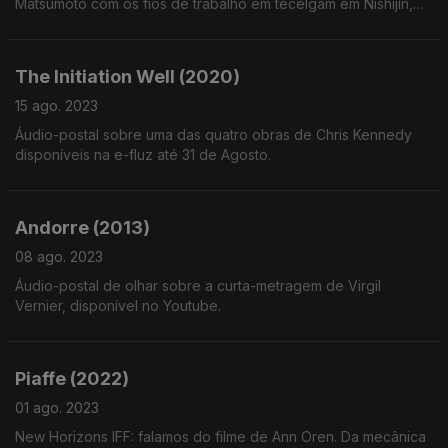
Matsumoto com os fios de trabalho em tecelgam em Nishijin,
Kyoto, disponível no Youtube.
The Initiation Well (2020)
15 ago. 2023
Áudio-postal sobre uma das quatro obras de Chris Kennedy
disponíveis na e-fluz até 31 de Agosto.
Andorre (2013)
08 ago. 2023
Áudio-postal de olhar sobre a curta-metragem de Virgil
Vernier, disponível no Youtube.
Piaffe (2022)
01 ago. 2023
New Horizons IFF: falamos do filme de Ann Oren. Da mecânica