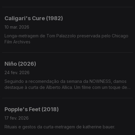
Caligari's Cure (1982)
10 mar. 2026
Longa-metragem de Tom Palazzolo preservada pelo Chicago
Film Archives
Niño (2026)
24 fev. 2026
Seguindo a recomendação da semana da NOWNESS, damos
destaque à curta de Alberto Allica. Um filme com um toque de
realismo mágico, que nos conforta num caminho de luto.
Popple's Feet (2018)
17 fev. 2026
Rituais e gestos da curta-metragem de katherine bauer.