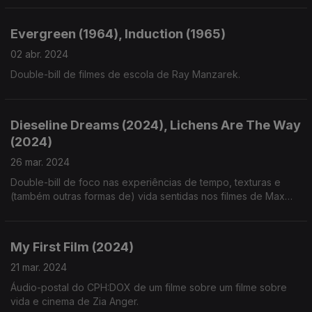
Evergreen (1964), Induction (1965)
02 abr. 2024
Double-bill de filmes de escola de Ray Manzarek.
Dieseline Dreams (2024), Lichens Are The Way
(2024)
26 mar. 2024
Double-bill de foco nas experiências de tempo, texturas e
(também outras formas de) vida sentidas nos filmes de Max
Goran e Ond?ej Vavre?ka, presentes no CPH:DOX.
My First Film (2024)
21 mar. 2024
Áudio-postal do CPH:DOX de um filme sobre um filme sobre
vida e cinema de Zia Anger.