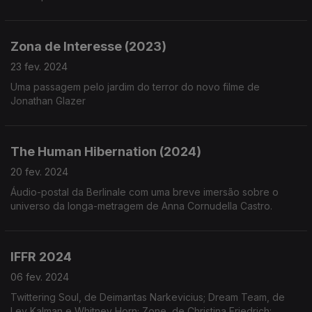
Zona de Interesse (2023)
23 fev. 2024
Uma passagem pelo jardim do terror do novo filme de
Jonathan Glazer
The Human Hibernation (2024)
20 fev. 2024
Áudio-postal da Berlinale com uma breve imersão sobre o
universo da longa-metragem de Anna Cornudella Castro.
IFFR 2024
06 fev. 2024
Twittering Soul, de Deimantas Narkevicius; Dream Team, de
Lev Kalman e Whitney Horn; Zone, de Christina Friedrich: