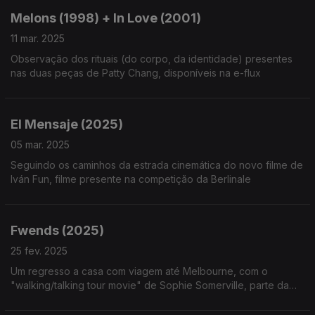
Melons (1998) + In Love (2001)
11 mar. 2025
Observação dos rituais (do corpo, da identidade) presentes
nas duas peças de Patty Chang, disponíveis na e-flux
El Mensaje (2025)
05 mar. 2025
Seguindo os caminhos da estrada cinemática do novo filme de
Iván Fun, filme presente na competição da Berlinale
Fwends (2025)
25 fev. 2025
Um regresso a casa com viagem até Melbourne, com o
"walking/talking tour movie" de Sophie Somerville, parte da
secção Forum da Berlinale.