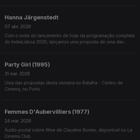
Hanna Järgenstedt
07 abr. 2026
Com o mote do lançamento de hoje da programação completa
do IndieLisboa 2026, lançamos uma proposta de uma das
descobertas da programação de 2025: Hanna Järgenstedt.
Double-bill de curtas-metragens, disponíveis no ytb.
Party Girl (1995)
31 mar. 2026
Uma das propostas desta semana no Batalha - Centro de
Cinema, no Porto
Femmes D'Aubervilliers (1977)
24 mar. 2026
Áudio-postal sobre filme de Claudine Bories, disponível no Le
Cinema Club