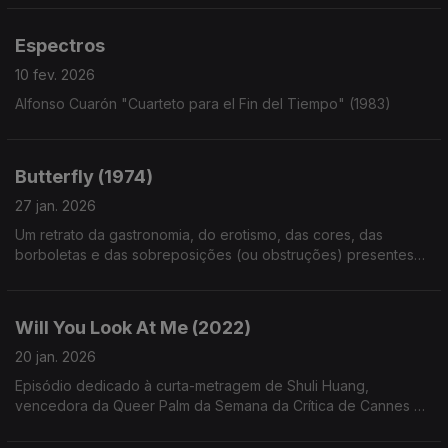
Espectros
10 fev. 2026
Alfonso Cuarón "Cuarteto para el Fin del Tiempo" (1983)
Butterfly (1974)
27 jan. 2026
Um retrato da gastronomia, do erotismo, das cores, das
borboletas e das sobreposições (ou obstruções) presentes
na curta-metragem de Shuji Terayama.
Will You Look At Me (2022)
20 jan. 2026
Episódio dedicado à curta-metragem de Shuli Huang,
vencedora da Queer Palm da Semana da Crítica de Cannes de
2022, disponível online.