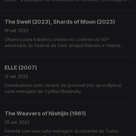
pinturas e voz de arquivo de Georgia O'Keefe
The Swell (2023), Shards of Moon (2023)
19 set. 2023
Olhamos para trabalhos criados no contexto do 50º
aniversário do Festival de Gent. Arnaud Rebotini e Helena
Wittman; Evgueni Galperine e Bi Gan. A matéria da
sensualidade material - e cada um à sua maneira.
ELLE (2007)
12 set. 2023
Deambulamos pelo cenário da (possível pós-apocalíptica)
curta-metragem de Cynthia Madansky
The Weavers of Nishijin (1961)
05 set. 2023
Rentrée com uma curta-metragem documental de Toshio