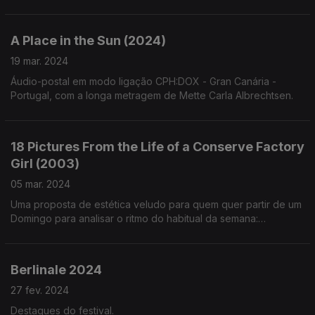
A Place in the Sun (2024)
19 mar. 2024
Áudio-postal em modo ligação CPH:DOX - Gran Canária -
Portugal, com a longa metragem de Mette Carla Albrechtsen.
18 Pictures From the Life of a Conserve Factory
Girl (2003)
05 mar. 2024
Uma proposta de estética veludo para quem quer partir de um
Domingo para analisar o ritmo do habitual da semana:
seguimos os rituais do banal da curta-metragem de Ágnes
Kocsis.
Berlinale 2024
27 fev. 2024
Destaques do festival.