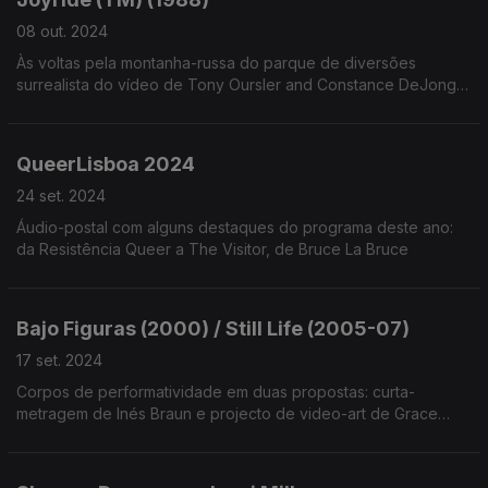
08 out. 2024
Às voltas pela montanha-russa do parque de diversões
surrealista do vídeo de Tony Oursler and Constance DeJong,
a staff pick do mês da e-flux
QueerLisboa 2024
24 set. 2024
Áudio-postal com alguns destaques do programa deste ano:
da Resistência Queer a The Visitor, de Bruce La Bruce
Bajo Figuras (2000) / Still Life (2005-07)
17 set. 2024
Corpos de performatividade em duas propostas: curta-
metragem de Inés Braun e projecto de video-art de Grace
Ndiritu