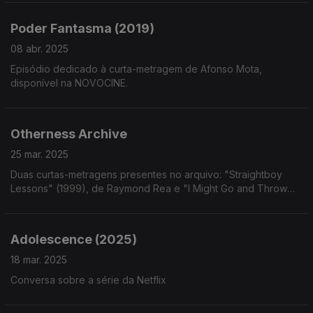
Poder Fantasma (2019)
08 abr. 2025
Episódio dedicado à curta-metragem de Afonso Mota,
disponível na NOVOCINE.
Otherness Archive
25 mar. 2025
Duas curtas-metragens presentes no arquivo: "Straightboy
Lessons" (1999), de Raymond Rea e "I Might Go and Throw
my Phone Into the Lake, Yeah" (2022), de Lou Vives e Sam
Fuentes
Adolescence (2025)
18 mar. 2025
Conversa sobre a série da Netflix