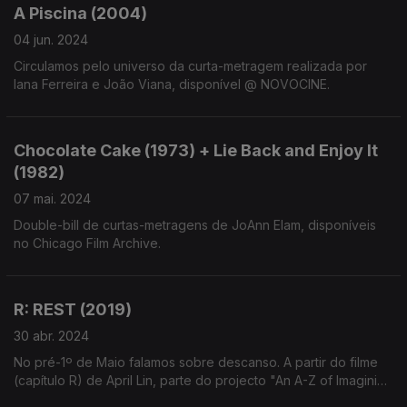
A Piscina (2004)
04 jun. 2024
Circulamos pelo universo da curta-metragem realizada por
Iana Ferreira e João Viana, disponível @ NOVOCINE.
Chocolate Cake (1973) + Lie Back and Enjoy It
(1982)
07 mai. 2024
Double-bill de curtas-metragens de JoAnn Elam, disponíveis
no Chicago Film Archive.
R: REST (2019)
30 abr. 2024
No pré-1º de Maio falamos sobre descanso. A partir do filme
(capítulo R) de April Lin, parte do projecto "An A-Z of Imagining
A Better World".