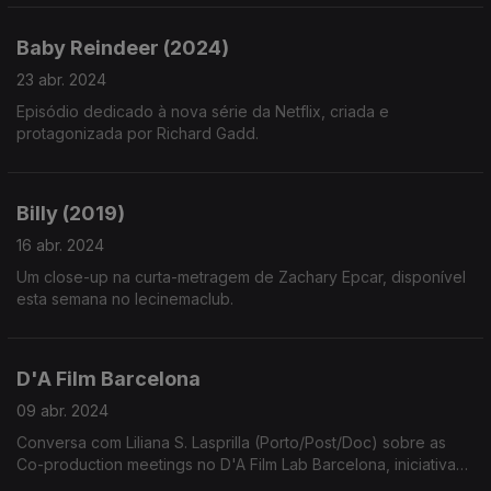
Baby Reindeer (2024)
23 abr. 2024
Episódio dedicado à nova série da Netflix, criada e
protagonizada por Richard Gadd.
Billy (2019)
16 abr. 2024
Um close-up na curta-metragem de Zachary Epcar, disponível
esta semana no lecinemaclub.
D'A Film Barcelona
09 abr. 2024
Conversa com Liliana S. Lasprilla (Porto/Post/Doc) sobre as
Co-production meetings no D'A Film Lab Barcelona, iniciativa
criada em colaboração com o Porto/Post/Doc.