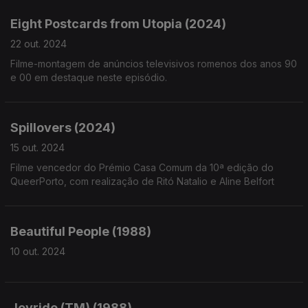
Eight Postcards from Utopia (2024)
22 out. 2024
Filme-montagem de anúncios televisivos romenos dos anos 90
e 00 em destaque neste episódio.
Spillovers (2024)
15 out. 2024
Filme vencedor do Prémio Casa Comum da 10ª edição do
QueerPorto, com realização de Ritó Natalio e Aline Belfort
Beautiful People (1988)
10 out. 2024
Joyride (TM) (1988)