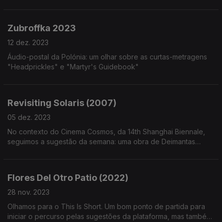
Zubroffka 2023
12 dez. 2023
Áudio-postal da Polónia: um olhar sobre as curtas-metragens
"Headprickles" e "Martyr's Guidebook"
Revisiting Solaris (2007)
05 dez. 2023
No contexto do Cinema Cosmos, da 14th Shanghai Biennale,
seguimos a sugestão da semana: uma obra de Deimantas
Narkevicius.
Flores Del Otro Patio (2022)
28 nov. 2023
Olhamos para o This Is Short. Um bom ponto de partida para
iniciar o percurso pelas sugestões da plataforma, mas também