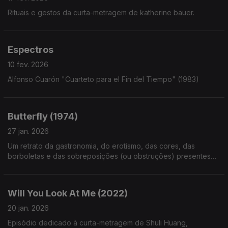
Rituais e gestos da curta-metragem de katherine bauer.
Espectros
10 fev. 2026
Alfonso Cuarón "Cuarteto para el Fin del Tiempo" (1983)
Butterfly (1974)
27 jan. 2026
Um retrato da gastronomia, do erotismo, das cores, das
borboletas e das sobreposições (ou obstruções) presentes
na curta-metragem de Shuji Terayama.
Will You Look At Me (2022)
20 jan. 2026
Episódio dedicado à curta-metragem de Shuli Huang,