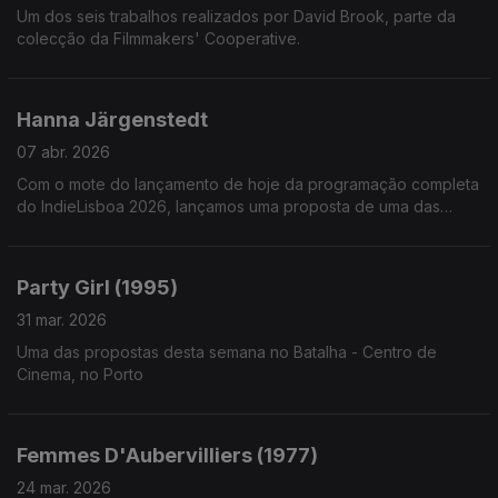
Um dos seis trabalhos realizados por David Brook, parte da
colecção da Filmmakers' Cooperative.
Hanna Järgenstedt
07 abr. 2026
Com o mote do lançamento de hoje da programação completa
do IndieLisboa 2026, lançamos uma proposta de uma das
descobertas da programação de 2025: Hanna Järgenstedt.
Double-bill de curtas-metragens, disponíveis no ytb.
Party Girl (1995)
31 mar. 2026
Uma das propostas desta semana no Batalha - Centro de
Cinema, no Porto
Femmes D'Aubervilliers (1977)
24 mar. 2026