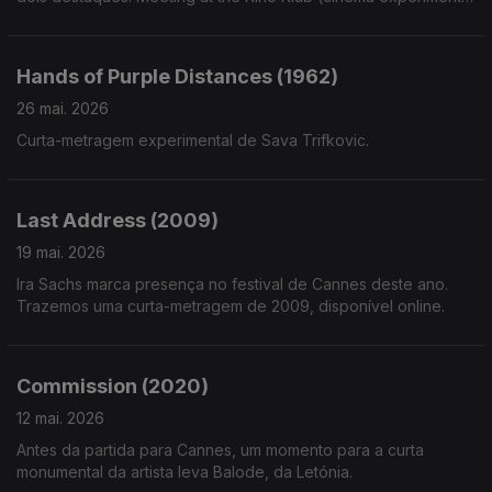
de Belgrado) e Grounds for Speculation (vídeo-ensaios de
Oskar Helcel)
Hands of Purple Distances (1962)
26 mai. 2026
Curta-metragem experimental de Sava Trifkovic.
Last Address (2009)
19 mai. 2026
Ira Sachs marca presença no festival de Cannes deste ano.
Trazemos uma curta-metragem de 2009, disponível online.
Commission (2020)
12 mai. 2026
Antes da partida para Cannes, um momento para a curta
monumental da artista Ieva Balode, da Letónia.