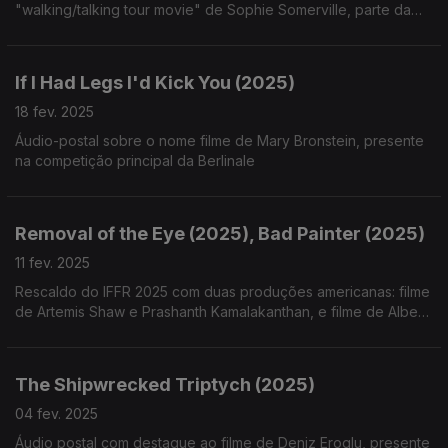
"walking/talking tour movie" de Sophie Somerville, parte da
secção Forum da Berlinale.
If I Had Legs I'd Kick You (2025)
18 fev. 2025
Áudio-postal sobre o nome filme de Mary Bronstein, presente
na competição principal da Berlinale
Removal of the Eye (2025), Bad Painter (2025)
11 fev. 2025
Rescaldo do IFFR 2025 com duas produções americanas: filme
de Artemis Shaw e Prashanth Kamalakanthan, e filme de Albert
Oehlen
The Shipwrecked Triptych (2025)
04 fev. 2025
Áudio postal com destaque ao filme de Deniz Eroglu, presente