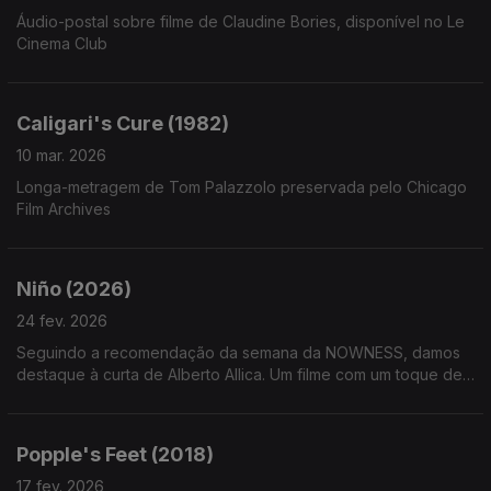
Áudio-postal sobre filme de Claudine Bories, disponível no Le
Cinema Club
Caligari's Cure (1982)
10 mar. 2026
Longa-metragem de Tom Palazzolo preservada pelo Chicago
Film Archives
Niño (2026)
24 fev. 2026
Seguindo a recomendação da semana da NOWNESS, damos
destaque à curta de Alberto Allica. Um filme com um toque de
realismo mágico, que nos conforta num caminho de luto.
Popple's Feet (2018)
17 fev. 2026