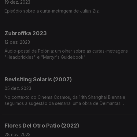
19 dez. 2023
Episódio sobre a curta-metragem de Julius Ziz.
Zubroffka 2023
12 dez. 2023
Áudio-postal da Polónia: um olhar sobre as curtas-metragens
"Headprickles" e "Martyr's Guidebook"
Revisiting Solaris (2007)
05 dez. 2023
No contexto do Cinema Cosmos, da 14th Shanghai Biennale,
seguimos a sugestão da semana: uma obra de Deimantas
Narkevicius.
Flores Del Otro Patio (2022)
28 nov. 2023