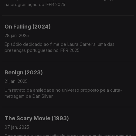
na programação do IFFR 2025
On Falling (2024)
28 jan. 2025
Episódio dedicado ao filme de Laura Carreira: uma das
presenças portuguesas no IFFR 2025
Benign (2023)
21 jan. 2025
Um retrato da ansiedade no universo proposto pela curta-
metragem de Dan Silver
The Scary Movie (1993)
07 jan. 2025
Começando o ano em jeito de terror com a curta-metragem de