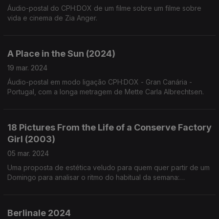
Áudio-postal do CPH:DOX de um filme sobre um filme sobre
vida e cinema de Zia Anger.
A Place in the Sun (2024)
19 mar. 2024
Áudio-postal em modo ligação CPH:DOX - Gran Canária -
Portugal, com a longa metragem de Mette Carla Albrechtsen.
18 Pictures From the Life of a Conserve Factory
Girl (2003)
05 mar. 2024
Uma proposta de estética veludo para quem quer partir de um
Domingo para analisar o ritmo do habitual da semana:
seguimos os rituais do banal da curta-metragem de Ágnes
Kocsis.
Berlinale 2024