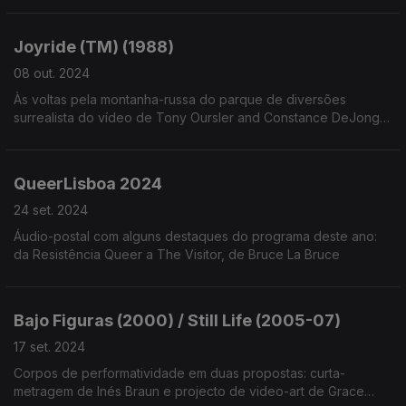
Joyride (TM) (1988)
08 out. 2024
Às voltas pela montanha-russa do parque de diversões
surrealista do vídeo de Tony Oursler and Constance DeJong,
a staff pick do mês da e-flux
QueerLisboa 2024
24 set. 2024
Áudio-postal com alguns destaques do programa deste ano:
da Resistência Queer a The Visitor, de Bruce La Bruce
Bajo Figuras (2000) / Still Life (2005-07)
17 set. 2024
Corpos de performatividade em duas propostas: curta-
metragem de Inés Braun e projecto de video-art de Grace