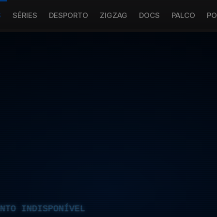
S
SÉRIES
DESPORTO
ZIGZAG
DOCS
PALCO
PO
NTO INDISPONÍVEL