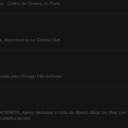
a - Centro de Cinema, no Porto
es, disponível no Le Cinema Club
ada pelo Chicago Film Archives
WNESS, damos destaque à curta de Alberto Allica. Um filme com
caminho de luto.