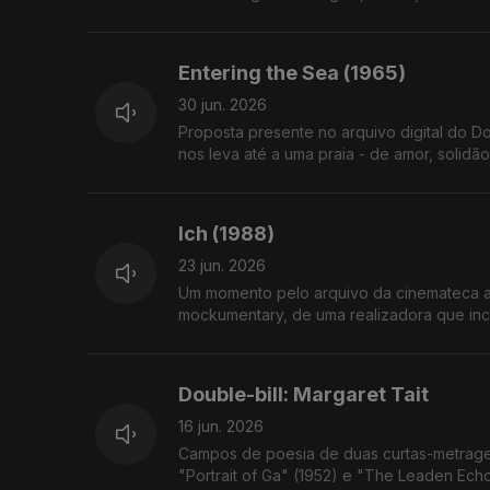
Entering the Sea (1965)
30 jun. 2026
Proposta presente no arquivo digital do 
nos leva até a uma praia - de amor, solidão
Ich (1988)
23 jun. 2026
Um momento pelo arquivo da cinemateca alem
mockumentary, de uma realizadora que in
Double-bill: Margaret Tait
16 jun. 2026
Campos de poesia de duas curtas-metragens
"Portrait of Ga" (1952) e "The Leaden Ech