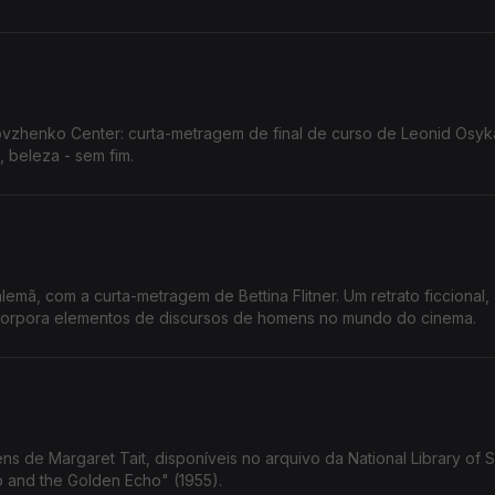
Dovzhenko Center: curta-metragem de final de curso de Leonid Osyk
, beleza - sem fim.
ã, com a curta-metragem de Bettina Flitner. Um retrato ficcional, 
corpora elementos de discursos de homens no mundo do cinema.
 de Margaret Tait, disponíveis no arquivo da National Library of S
o and the Golden Echo" (1955).