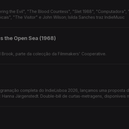
ng the Evil", "The Blood Countess", "Slet 1988", "Computadora", 
icais", "The Visitor" e John Wilson; Isilda Sanches traz IndieMusic
s the Open Sea (1968)
d Brook, parte da colecção da Filmmakers' Cooperative.
gramação completa do IndieLisboa 2026, lançamos uma proposta 
anna Järgenstedt. Double-bill de curtas-metragens, disponíveis n