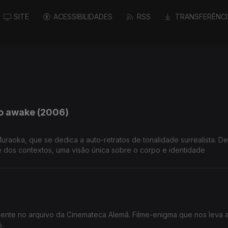
SITE
ACESSIBILIDADES
RSS
TRANSFERÊNCI
to awake (2006)
Muraoka, que se dedica a auto-retratos de tonalidade surrealista. De
de dos contextos, uma visão única sobre o corpo e identidade
ente no arquivo da Cinemateca Alemã. Filme-enigma que nos leva 
ó.