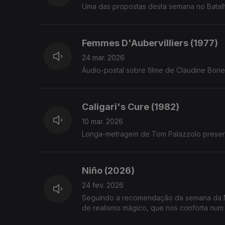
Uma das propostas desta semana no Batalh
Femmes D'Aubervilliers (1977)
24 mar. 2026
Áudio-postal sobre filme de Claudine Bori
Caligari's Cure (1982)
10 mar. 2026
Longa-metragem de Tom Palazzolo preserv
Niño (2026)
24 fev. 2026
Seguindo a recomendação da semana da NO
de realismo mágico, que nos conforta num 