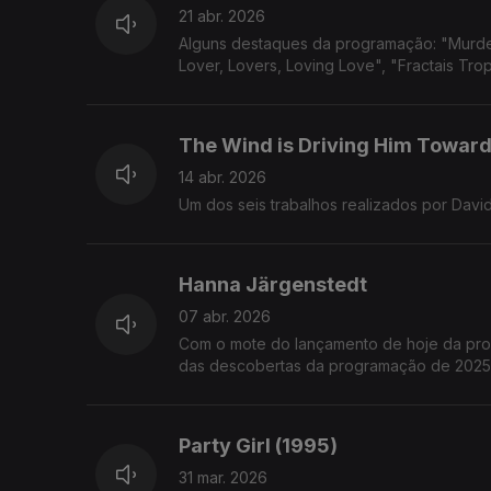
21 abr. 2026
Alguns destaques da programação: "Murderi
Lover, Lovers, Loving Love", "Fractais Trop
The Wind is Driving Him Toward
14 abr. 2026
Um dos seis trabalhos realizados por Davi
Hanna Järgenstedt
07 abr. 2026
Com o mote do lançamento de hoje da pro
das descobertas da programação de 2025: H
Party Girl (1995)
31 mar. 2026