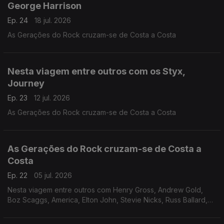
George Harrison
Ep. 24
18 jul. 2026
As Gerações do Rock cruzam-se de Costa a Costa
Nesta viagem entre outros com os Styx,
Journey
Ep. 23
12 jul. 2026
As Gerações do Rock cruzam-se de Costa a Costa
As Gerações do Rock cruzam-se de Costa a
Costa
Ep. 22
05 jul. 2026
Nesta viagem entre outros com Henry Gross, Andrew Gold,
Boz Scaggs, America, Elton John, Stevie Nicks, Russ Ballard,
Mitch Ryder, Grand Funk Railroad, The Tubes e Joe Walsh.