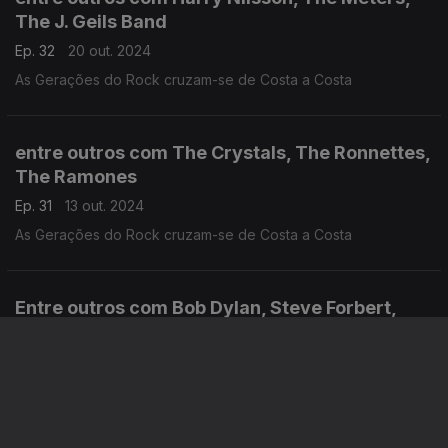
The J. Geils Band
Ep. 32
20 out. 2024
As Gerações do Rock cruzam-se de Costa a Costa
entre outros com The Crystals, The Ronnettes,
The Ramones
Ep. 31
13 out. 2024
As Gerações do Rock cruzam-se de Costa a Costa
Entre outros com Bob Dylan, Steve Forbert,
Bruce Springsteen
Ep. 30
06 out. 2024
As Gerações do Rock cruzam-se de Costa a Costa