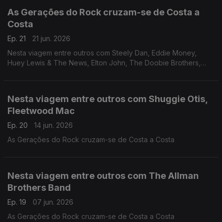
As Gerações do Rock cruzam-se de Costa a
Costa
Ep. 21
21 jun. 2026
Nesta viagem entre outros com Steely Dan, Eddie Money,
Huey Lewis & The News, Elton John, The Doobie Brothers,
Ace, Grateful Dead, Bob Weir e Johnny Cash.
Nesta viagem entre outros com Shuggie Otis,
Fleetwood Mac
Ep. 20
14 jun. 2026
As Gerações do Rock cruzam-se de Costa a Costa
Nesta viagem entre outros com The Allman
Brothers Band
Ep. 19
07 jun. 2026
As Gerações do Rock cruzam-se de Costa a Costa