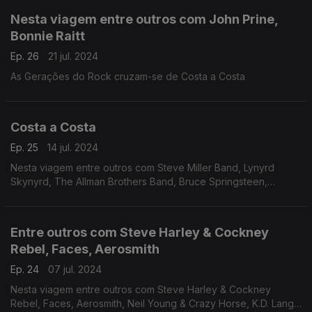
Nesta viagem entre outros com John Prine,
Bonnie Raitt
Ep. 26
21 jul. 2024
As Gerações do Rock cruzam-se de Costa a Costa
Costa a Costa
Ep. 25
14 jul. 2024
Nesta viagem entre outros com Steve Miller Band, Lynyrd
Skynyrd, The Allman Brothers Band, Bruce Springsteen,
Doobie Brothers, Grateful Dead, The Roches, John Lennon e
The Beatles.
Entre outros com Steve Harley & Cockney
Rebel, Faces, Aerosmith
Ep. 24
07 jul. 2024
Nesta viagem entre outros com Steve Harley & Cockney
Rebel, Faces, Aerosmith, Neil Young & Crazy Horse, K.D. Lang,