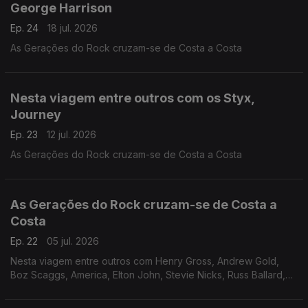
George Harrison
Ep. 24
18 jul. 2026
As Gerações do Rock cruzam-se de Costa a Costa
Nesta viagem entre outros com os Styx,
Journey
Ep. 23
12 jul. 2026
As Gerações do Rock cruzam-se de Costa a Costa
As Gerações do Rock cruzam-se de Costa a
Costa
Ep. 22
05 jul. 2026
Nesta viagem entre outros com Henry Gross, Andrew Gold,
Boz Scaggs, America, Elton John, Stevie Nicks, Russ Ballard,
Mitch Ryder, Grand Funk Railroad, The Tubes e Joe Walsh.