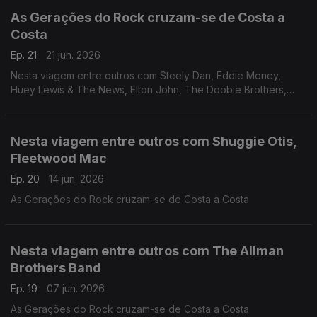
As Gerações do Rock cruzam-se de Costa a
Costa
Ep. 21
21 jun. 2026
Nesta viagem entre outros com Steely Dan, Eddie Money,
Huey Lewis & The News, Elton John, The Doobie Brothers,
Ace, Grateful Dead, Bob Weir e Johnny Cash.
Nesta viagem entre outros com Shuggie Otis,
Fleetwood Mac
Ep. 20
14 jun. 2026
As Gerações do Rock cruzam-se de Costa a Costa
Nesta viagem entre outros com The Allman
Brothers Band
Ep. 19
07 jun. 2026
As Gerações do Rock cruzam-se de Costa a Costa