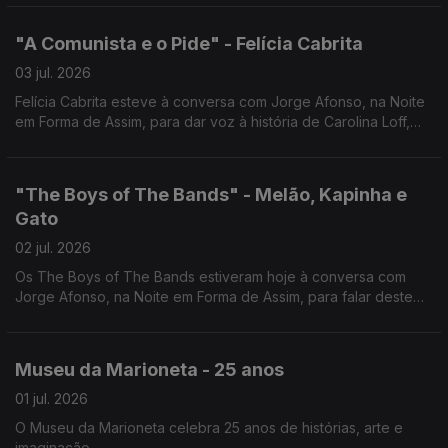
"A Comunista e o Pide" - Felícia Cabrita
03 jul. 2026
Felícia Cabrita esteve à conversa com Jorge Afonso, na Noite
em Forma de Assim, para dar voz à história de Carolina Loff,
símbolo da resistência à ditadura.
"The Boys of The Bands" - Melão, Kapinha e
Gato
02 jul. 2026
Os The Boys of The Bands estiveram hoje à conversa com
Jorge Afonso, na Noite em Forma de Assim, para falar deste
novo projeto e do tema "Até ao Fim".
Museu da Marioneta - 25 anos
01 jul. 2026
O Museu da Marioneta celebra 25 anos de histórias, arte e
imaginação.