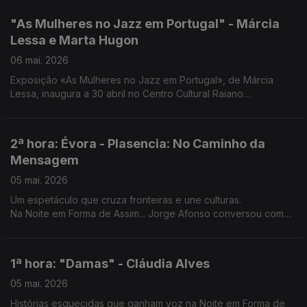
contemporâneos.
"As Mulheres no Jazz em Portugal" - Márcia
Lessa e Marta Hugon
06 mai. 2026
Exposição «As Mulheres no Jazz em Portugal», de Márcia
Lessa, inaugura a 30 abril no Centro Cultural Raiano
Convidadas de hoje: Márcia Lessa e Marta Hugon.
2ª hora: Évora - Plasencia: No Caminho da
Mensagem
05 mai. 2026
Um espetáculo que cruza fronteiras e une culturas.
Na Noite em Forma de Assim... Jorge Afonso conversou com
Ana Telles, João Nascimento e Pedro Moreira.
1ª hora: "Damas" - Cláudia Alves
05 mai. 2026
Histórias esquecidas que ganham voz na Noite em Forma de