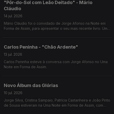
"Pôr-do-Sol com Leão Deitado" - Mário
Cláudio
14 jul. 2026
Mário Cláudio foi o convidado de Jorge Afonso na Noite em
Forma de Assim, para apresentar o seu mais recente livro. Uma
conversa imperdível com um dos grandes nomes da literatura
portuguesa.
Carlos Peninha - "Chão Ardente"
13 jul. 2026
Carlos Peninha esteve à conversa com Jorge Afonso no Uma
Noite em Forma de Assim.
Novo Álbum das Glórias
10 jul. 2026
Jorge Silva, Cristina Sampaio, Patrícia Castanheira e João Pinto
de Sousa estiveram na Uma Noite em Forma de Assim, com
Jorge Afonso, para apresentar o Novo Álbum das Glórias.