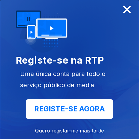
×
09 out. 2021
Rosa dos Ventos
02 out. 2021
Registe-se na RTP
Rosa dos Ventos
Uma única conta para todo o
25 set. 2021
serviço público de media
Rosa dos Ventos
REGISTE-SE AGORA
18 set. 2021
Quero registar-me mais tarde
Rosa dos Ventos