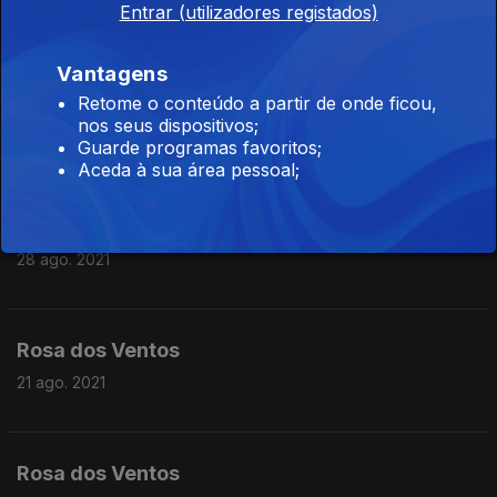
Entrar (utilizadores registados)
11 set. 2021
Vantagens
Retome o conteúdo a partir de onde ficou,
Rosa dos Ventos
nos seus dispositivos;
04 set. 2021
Guarde programas favoritos;
Aceda à sua área pessoal;
Rosa dos Ventos
28 ago. 2021
Rosa dos Ventos
21 ago. 2021
Rosa dos Ventos