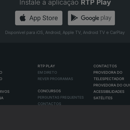
Instale a aplicação
RTP Play
Disponível para iOS, Android, Apple TV, Android TV e CarPlay
RTP PLAY
CONTACTOS
O
EM DIRETO
PROVEDORA DO
ÃO
REVER PROGRAMAS
TELESPECTADOR
PROVEDORA DO OU
CONCURSOS
UIVOS
ACESSIBILIDADES
PERGUNTAS FREQUENTES
NA
SATÉLITES
CONTACTOS
E PRIVACIDADE
POLÍTICA DE COOKIES
TERMOS E CONDIÇÕES
PUBLICIDADE
|
|
|