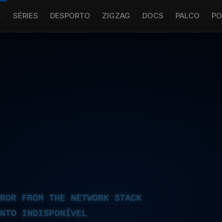
S
SÉRIES
DESPORTO
ZIGZAG
DOCS
PALCO
PO
RROR FROM THE NETWORK STACK
NTO INDISPONÍVEL