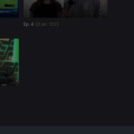
Ep. 4
02 jan. 2023