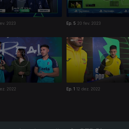
fev. 2023
Ep. 5
20 fev. 2023
ez. 2022
Ep. 1
12 dez. 2022