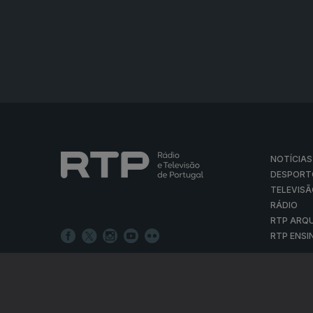
NOTÍCIAS
DESPORT
TELEVIS
RÁDIO
RTP ARQ
RTP ENSI
POLÍTICA D