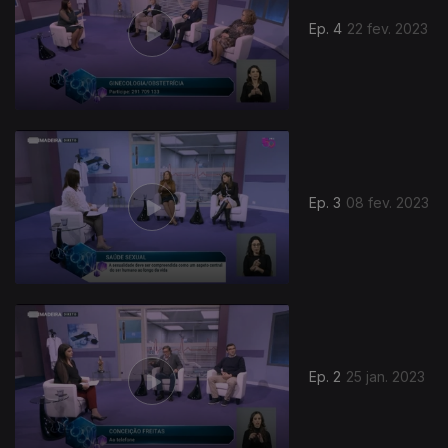
Ep. 4
22 fev. 2023
Ep. 3
08 fev. 2023
665296
Ep. 2
25 jan. 2023