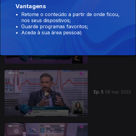
Vantagens
Retome o conteúdo a partir de onde ficou,
nos seus dispositivos;
Guarde programas favoritos;
Aceda à sua área pessoal;
Ep. 6
22 mar. 2023
Ep. 5
08 mar. 2023