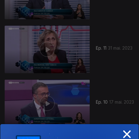
Ep. 11
31 mai. 2023
Ep. 10
17 mai. 2023
×