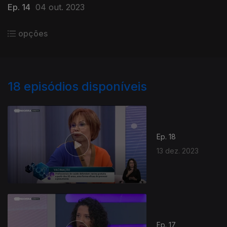
Ep. 14
04 out. 2023
opções
18
episódios disponíveis
Ep. 18
13 dez. 2023
Ep. 17