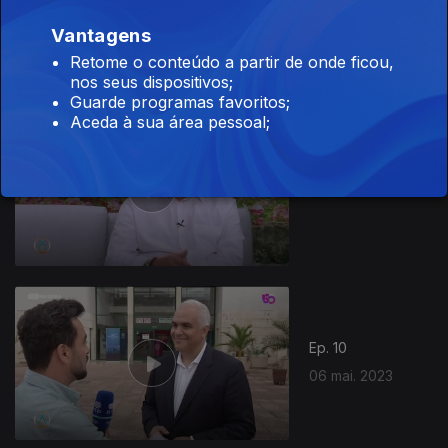
Ep. 12
03 jun. 2023
Vantagens
Retome o conteúdo a partir de onde ficou,
nos seus dispositivos;
Guarde programas favoritos;
Aceda à sua área pessoal;
Ep. 11
20 mai. 2023
Ep. 10
06 mai. 2023