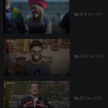
Ep. 4
18 fev. 2023
Ep. 3
04 fev. 2023
666872
Ep. 2
21 jan. 2023