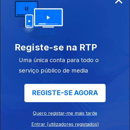
Ep. 14
01 jul. 2023
Registe-se na RTP
Uma única conta para todo o
serviço público de media
Ep. 13
17 jun. 2023
REGISTE-SE AGORA
Quero registar-me mais tarde
Entrar (utilizadores registados)