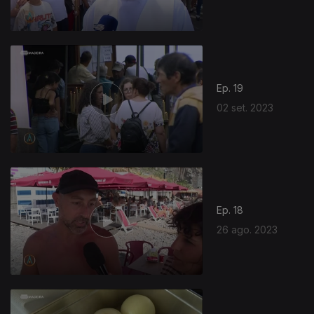
Ep. 19
02 set. 2023
711199
Ep. 18
26 ago. 2023