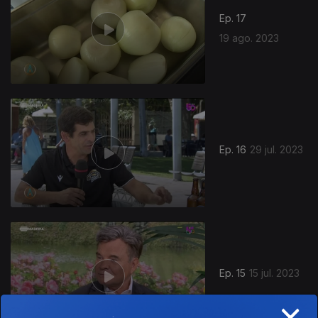
Ep. 17
19 ago. 2023
Ep. 16
29 jul. 2023
Ep. 15
15 jul. 2023
×