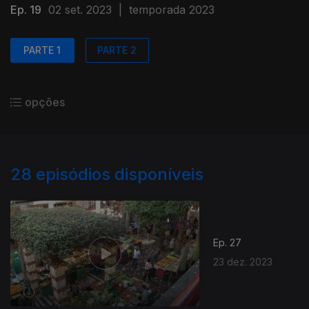
Ep. 19
02 set. 2023
|
temporada 2023
PARTE 1
PARTE 2
opções
28
episódios disponíveis
Ep. 27
23 dez. 2023