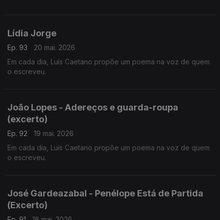
Lídia Jorge
Ep. 93
20 mai. 2026
Em cada dia, Luís Caetano propõe um poema na voz de quem
o escreveu.
João Lopes - Adereços e guarda-roupa
(excerto)
Ep. 92
19 mai. 2026
Em cada dia, Luís Caetano propõe um poema na voz de quem
o escreveu.
José Gardeazabal - Penélope Está de Partida
(Excerto)
Ep. 91
18 mai. 2026