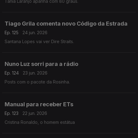
Tânia Laranjo apanha com 80 graus.
Tiago Grila comenta novo Código da Estrada
Ep. 125
24 jun. 2026
Santana Lopes vai ver Dire Straits.
Nuno Luz sorri para a rádio
Ep. 124
23 jun. 2026
Posts com o pacote da Rosinha.
Manual para receber ETs
Ep. 123
22 jun. 2026
Cristina Ronaldo, o homem estátua