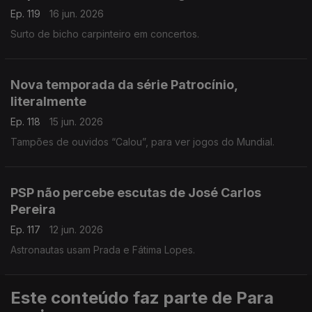
Ep. 119
16 jun. 2026
Surto de bicho carpinteiro em concertos.
Nova temporada da série Patrocínio,
literalmente
Ep. 118
15 jun. 2026
Tampões de ouvidos “Calou”, para ver jogos do Mundial.
PSP não percebe escutas de José Carlos
Pereira
Ep. 117
12 jun. 2026
Astronautas usam Prada e Fátima Lopes.
Este conteúdo faz parte de Para