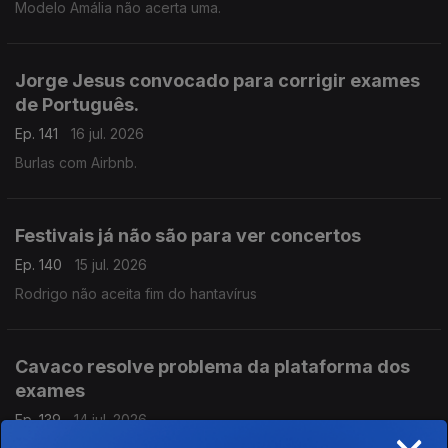
Modelo Amália não acerta uma.
Jorge Jesus convocado para corrigir exames
de Português.
Ep. 141
16 jul. 2026
Burlas com Airbnb.
Festivais já não são para ver concertos
Ep. 140
15 jul. 2026
Rodrigo não aceita fim do hantavírus
Cavaco resolve problema da plataforma dos
exames
Ep. 139
14 jul. 2026
×