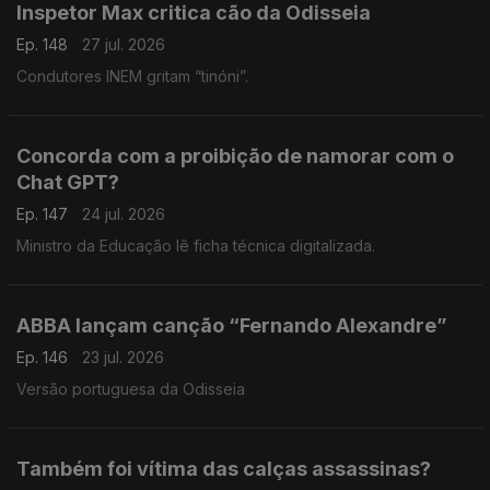
Inspetor Max critica cão da Odisseia
Ep. 148
27 jul. 2026
Condutores INEM gritam “tinóni”.
Concorda com a proibição de namorar com o
Chat GPT?
Ep. 147
24 jul. 2026
Ministro da Educação lê ficha técnica digitalizada.
ABBA lançam canção “Fernando Alexandre”
Ep. 146
23 jul. 2026
Versão portuguesa da Odisseia
Também foi vítima das calças assassinas?