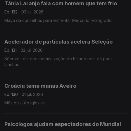
Tânia Laranjo fala com homem que tem frio
Ep. 132
03 jul. 2026
Maya dá conselhos para enfrentar Mercúrio retrógrado.
Acelerador de partículas acelera Seleção
Ep. 131
02 jul. 2026
Sócrates diz que indemnização do Estado nem dá para
lanchar.
Croácia teme manas Aveiro
Ep. 130
01 jul. 2026
Mês de Julio Iglesias.
Psicólogos ajudam espectadores do Mundial