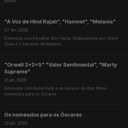
Areias
"A Voz de Hind Rajab", "Hamnet", "Melania"
07 fev. 2026
Entrevista com Kaouther Ben Hania, Shakespeare por Chloé
Zhao e o fracasso de Melania
"Orwell 2+2=5" "Valor Sentimental", "Marty
Supreme"
31 jan. 2026
Entrevista com Raoul Peck e as estreias de dois filmes
nomeados para os Óscares
Os nomeados para os Óscares
22 jan. 2026