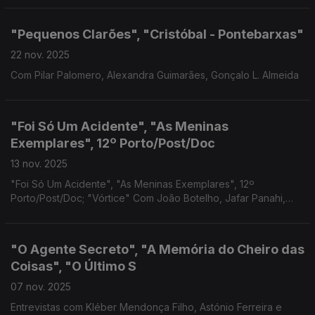
"Pequenos Clarões", "Cristóbal - Pontebarxas"
22 nov. 2025
Com Pilar Palomero, Alexandra Guimarães, Gonçalo L. Almeida
"Foi Só Um Acidente", "As Meninas
Exemplares", 12º Porto/Post/Doc
13 nov. 2025
"Foi Só Um Acidente", "As Meninas Exemplares", 12º
Porto/Post/Doc; "Vórtice" Com João Botelho, Jafar Panahi,
Dario Oliveira, Guilherme Branquinho
"O Agente Secreto", "A Memória do Cheiro das
Coisas", "O Último S
07 nov. 2025
Entrevistas com Kléber Mendonça Filho, Astónio Ferreira e