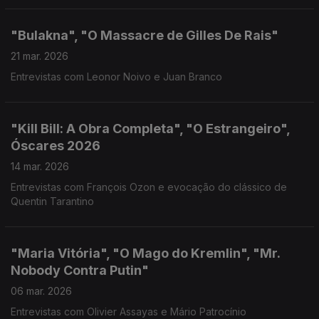
"Bulakna", "O Massacre de Gilles De Rais"
21 mar. 2026
Entrevistas com Leonor Noivo e Juan Branco
"Kill Bill: A Obra Completa", "O Estrangeiro",
Óscares 2026
14 mar. 2026
Entrevistas com François Ozon e evocação do clássico de
Quentin Tarantino
"Maria Vitória", "O Mago do Kremlin", "Mr.
Nobody Contra Putin"
06 mar. 2026
Entrevistas com Olivier Assayas e Mário Patrocínio