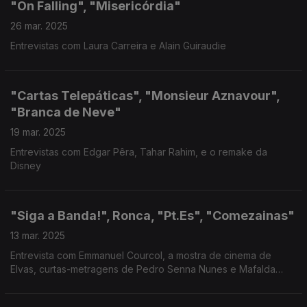
"On Falling", "Misericórdia"
26 mar. 2025
Entrevistas com Laura Carreira e Alain Guiraudie
"Cartas Telepáticas", "Monsieur Aznavour",
"Branca de Neve"
19 mar. 2025
Entrevistas com Edgar Pêra, Tahar Rahim, e o remake da
Disney
"Siga a Banda!", Ronca, "Pt.Es", "Comezainas"
13 mar. 2025
Entrevista com Emmanuel Courcol, a mostra de cinema de
Elvas, curtas-metragens de Pedro Senna Nunes e Mafalda
Salgueiro.