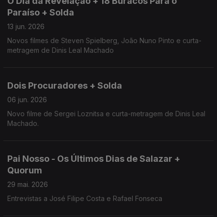
O Dia da Revelação + 18 Buracos Para o
Paraíso + Solda
13 jun. 2026
Novos filmes de Steven Spielberg, João Nuno Pinto e curta-
metragem de Dinis Leal Machado
Dois Procuradores + Solda
06 jun. 2026
Novo filme de Sergei Loznitsa e curta-metragem de Dinis Leal
Machado.
Pai Nosso - Os Últimos Dias de Salazar +
Quorum
29 mai. 2026
Entrevistas a José Filipe Costa e Rafael Fonseca