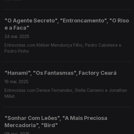
"O Agente Secreto", "Entroncamento", "O Riso
e a Faca"
24 mai. 2025
Entrevistas com Kléber Mendonça Filho, Pedro Cabeleira e
Pedro Pinho
"Hanami", "Os Fantasmas", Factory Ceará
16 mai. 2025
Entrevistas com Denise Fernandes, Stella Carneiro e Jonathan
Millet
"Sonhar Com Leões", "A Mais Preciosa
Mercadoria", "Bird"
08 mai. 2025