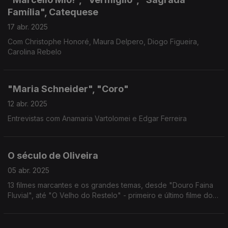
Família", Catequese
17 abr. 2025
Com Christophe Honoré, Maura Delpero, Diogo Figueira,
Carolina Rebelo
"Maria Schneider", "Coro"
12 abr. 2025
Entrevistas com Anamaria Vartolomei e Edgar Ferreira
O século de Oliveira
05 abr. 2025
13 filmes marcantes e os grandes temas, desde "Douro Faina
Fluvial", até "O Velho do Restelo" - primeiro e último filme do
mestre do cinema.