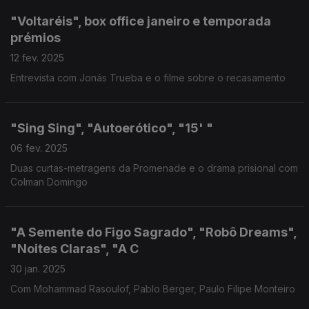
"Voltaréis", box office janeiro e temporada
prémios
12 fev. 2025
Entrevista com Jonás Trueba e o filme sobre o recasamento
"Sing Sing", "Autoerótico", "15' "
06 fev. 2025
Duas curtas-metragens da Promenade e o drama prisional com
Colman Domingo
"A Semente do Figo Sagrado", "Robô Dreams",
"Noites Claras", "A C
30 jan. 2025
Com Mohammad Rasoulof, Pablo Berger, Paulo Filipe Monteiro