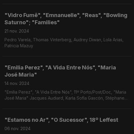
"Vidro Fumê", "Emnanuelle", "Reas", "Bowling
Saturno"; "Families"
21 nov. 2024
Pedro Varela, Thomas Vinterberg, Audrey Diwan, Lola Arias,
Patricia Mazuy
"Emilia Perez", "A Vida Entre Nós", "Maria
José Maria"
14 nov. 2024
"Emilia Perez", "A Vida Entre Nós", 11º Porto/Post/Doc, "Maria
José Maria" Jacques Audiard, Karla Sofía Gascón, Stéphane
Brizé, Chico Noras
"Estamos no Ar", "O Sucessor", 18º Leffest
06 nov. 2024