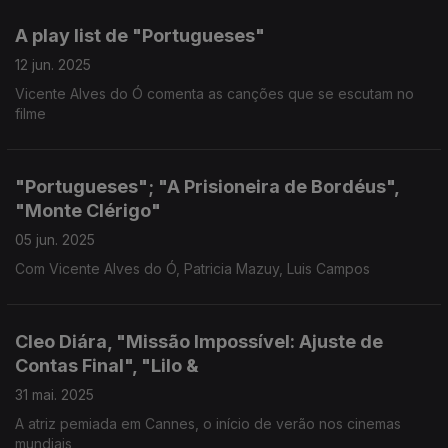
A play list de "Portugueses"
12 jun. 2025
Vicente Alves do Ó comenta as canções que se escutam no
filme
"Portugueses"; "A Prisioneira de Bordéus",
"Monte Clérigo"
05 jun. 2025
Com Vicente Alves do Ó, Patricia Mazuy, Luis Campos
Cleo Diára, "Missão Impossível: Ajuste de
Contas Final", "Lilo &
31 mai. 2025
A atriz pemiada em Cannes, o início de verão nos cinemas
mundiais