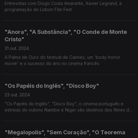
Entrevistas com Diogo Costa Amarante, Xavier Legrand, a
programação do Lisbon Film Fest
"Anora", "A Substância", "O Conde de Monte
Cristo"
31 out. 2024
A Palma de Ouro do festival de Cannes, um 'body horror
movie' e o sucesso do ano no cinema francês
"Os Papéis do Inglês", "Disco Boy"
23 out. 2024
"Os Papéis do Inglês", "Disco Boy", o cinema português e
estreias do outono Namibe e Niger são destinos dos filmes de
Sérgio Graciano e Giacomo Abbruzzese
"Megalopolis", "Sem Coração", "O Teorema