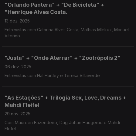
"Orlando Pantera" + "De Bicicleta" +
"Henrique Alves Costa.
13 dez. 2025
Entrevistas com Catarina Alves Costa, Mathias Mlekuz, Manuel
Vitorino.
"Justa" + "Onde Aterrar" + "Zootrópolis 2"
06 dez. 2025
Entrevistas com Hal Hartley e Teresa Villaverde
"As Estações" + Trilogia Sex, Love, Dreams +
Mahdi Fleifel
29 nov. 2025
Com Maureen Fazendeiro, Dag Johan Haugerud e Mahdi
Flefel