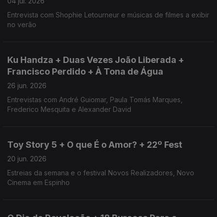
04 jul. 2026
Entrevista com Shophie Letourneur e músicas de filmes a exibir
no verão
Ku Handza + Duas Vezes João Liberada +
Francisco Perdido + À Tona de Água
26 jun. 2026
Entrevistas com André Guiomar, Paula Tomás Marques,
Frederico Mesquita e Alexander David
Toy Story 5 + O que É o Amor? + 22º Fest
20 jun. 2026
Estreias da semana e o festival Novos Realizadores, Novo
Cinema em Espinho