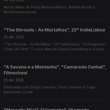
Novos filmes de Paolo Marinou-Blanco, Andrea Arnold e
Michel Hazanavicius
"The Shrouds - As Mortalhas", 22º IndieLisboa
30 abr. 2025
"The Shrouds - As Mortalhas", 22º IndieLisboa, "Conseguimos
Fazer Um Filme" O novo filme de David Cronenberg e a curta-
metragem premiada de Tota Alves.
"A Savana e a Montanha", "Camarada Cunhal",
Filmschool
26 abr. 2025
Entrevistas com Sérgio Graciano, Paulo Carneiro e Tiago
Bartolomeu Costa
"Marcello Mio!", "Vermiglio", "Sagrada