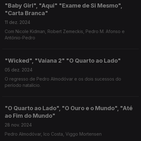
"Baby Girl", "Aqui" "Exame de Si Mesmo",
"Carta Branca"
11 dez. 2024
Com Nicole Kidman, Robert Zemeckis, Pedro M. Afonso e
António-Pedro
"Wicked", "Vaiana 2" "O Quarto ao Lado"
05 dez. 2024
O regresso de Pedro Almodóvar e os dois sucessos do
período natalício.
"O Quarto ao Lado", "O Ouro e o Mundo", "Até
ao Fim do Mundo"
28 nov. 2024
Pedro Almodóvar, Ico Costa, Viggo Mortensen