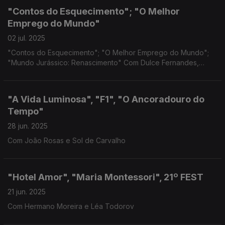
"Contos do Esquecimento"; "O Melhor
Emprego do Mundo"
02 jul. 2025
"Contos do Esquecimento"; "O Melhor Emprego do Mundo";
"Mundo Jurássico: Renascimento" Com Dulce Fernandes,
Philippe Mechelen
"A Vida Luminosa", "F1", "O Ancoradouro do
Tempo"
28 jun. 2025
Com João Rosas e Sol de Carvalho
"Hotel Amor", "Maria Montessori", 21º FEST
21 jun. 2025
Com Hermano Moreira e Léa Todorov