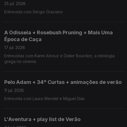
25 jul. 2026
Entrevista com Sérgio Graciano
A Odisseia + Rosebush Pruning + Mais Uma
Época de Caça
17 jul. 2026
Entrevistas com Karim Aïnouz e Didier Bourdon, a mitologia
grega no cinema
Pelo Adam + 34º Curtas + animações de verão
11 jul. 2026
Entrevista com Laura Wendel e Miguel Dias
L'Aventura + play list de Verão