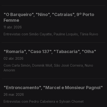
"O Barqueiro", "Nino", "Catraias", 9º Porto
Femme
11 abr. 2026
Entrevistas com Simão Cayatte, Pauline Loquès, Tânia Ruivo
"Romaria", "Caso 137", "Tabacaria", "Olha"
02 abr. 2026
Com Carla Simón, Dominik Moll, São José Correira, Nuno
Amorim
"Entroncamento", "Marcel e Monsieur Pagnol"
26 mar. 2026
Entrevistas com Pedro Cabeleira e Sylvain Chomet