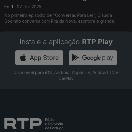
Ep. 1
07 fev. 2025
No primeiro episódio de "Conversas Para Ler", Cláudia
Godinho conversa com Rita da Nova, escritora e grande
leitora, que fez da sua paixão pelos livros a sua vida.
Instale a aplicação
RTP Play
Disponível para iOS, Android, Apple TV, Android TV e
CarPlay