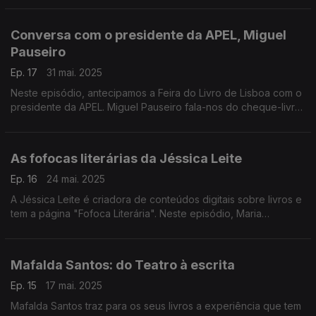
Conversa com o presidente da APEL, Miguel
Pauseiro
Ep. 17
31 mai. 2025
Neste episódio, antecipamos a Feira do Livro de Lisboa com o
presidente da APEL. Miguel Pauseiro fala-nos do cheque-livro
e dos livros que tem na mesa de cabeceira.
As fofocas literárias da Jéssica Leite
Ep. 16
24 mai. 2025
A Jéssica Leite é criadora de conteúdos digitais sobre livros e
tem a página "Fofoca Literária". Neste episódio, Maria
Francisca Gama fala-nos do novo livro "Filha da Louca".
Mafalda Santos: do Teatro à escrita
Ep. 15
17 mai. 2025
Mafalda Santos traz para os seus livros a experiência que tem