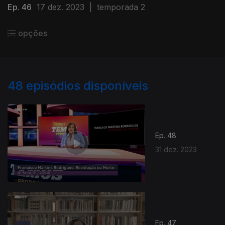
Ep. 46
17 dez. 2023
|
temporada 2
opções
48
episódios disponíveis
Ep. 48
31 dez. 2023
Ep. 47