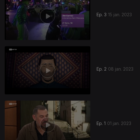
Ep. 3
15 jan. 2023
663041
Ep. 2
08 jan. 2023
Ep. 1
01 jan. 2023