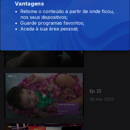
Vantagens
Retome o conteúdo a partir de onde ficou,
nos seus dispositivos;
Guarde programas favoritos;
Aceda à sua área pessoal;
Ep. 23
04 jun. 2023
Ep. 22
28 mai. 2023