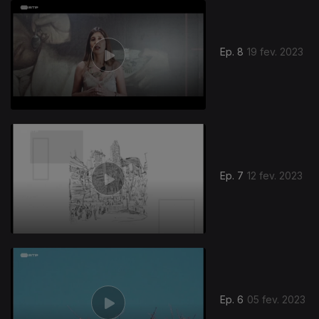
Ep. 8
19 fev. 2023
Ep. 7
12 fev. 2023
Ep. 6
05 fev. 2023