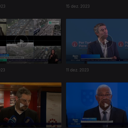
023
15 dez. 2023
023
11 dez. 2023