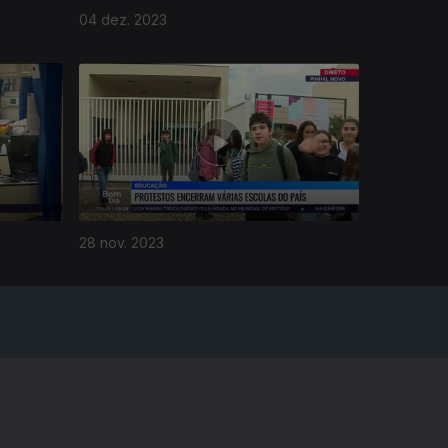
04 dez. 2023
28 nov. 2023