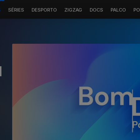
S
SÉRIES
DESPORTO
ZIGZAG
DOCS
PALCO
PO
l