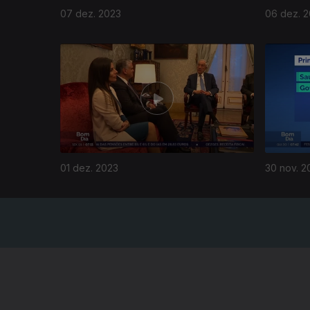
07 dez. 2023
06 dez. 
731304
01 dez. 2023
30 nov. 2