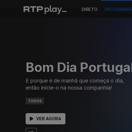
DIRETO
PROGRAMA
Bom Dia Portuga
E porque é de manhã que começa o dia,
então inicie-o na nossa companhia!
TODOS
VER AGORA