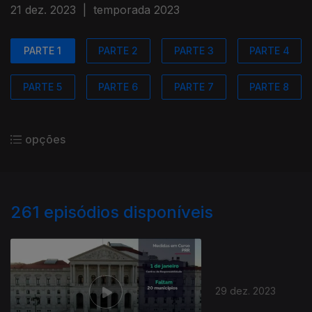
21 dez. 2023
|
temporada 2023
PARTE 1
PARTE 2
PARTE 3
PARTE 4
PARTE 5
PARTE 6
PARTE 7
PARTE 8
opções
261
episódios disponíveis
29 dez. 2023