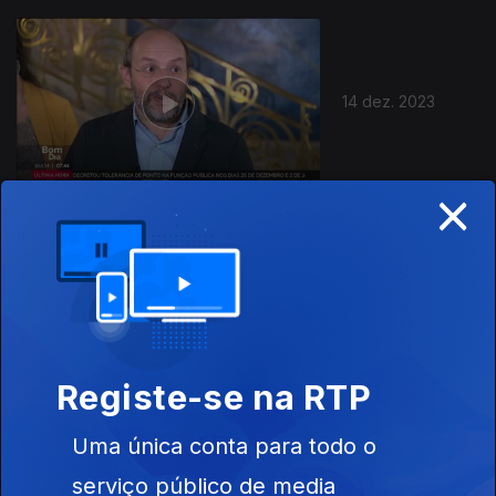
14 dez. 2023
×
13 dez. 2023
Registe-se na RTP
Uma única conta para todo o
serviço público de media
12 dez. 2023