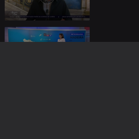
15 nov. 2023
14 nov. 2023
727423